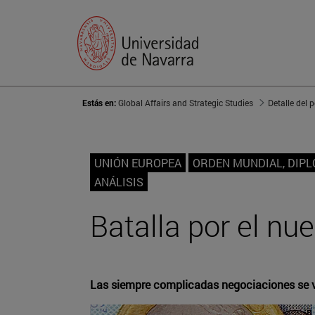
Estás en:
Global Affairs and Strategic Studies
Detalle del 
UNIÓN EUROPEA
ORDEN MUNDIAL, DIP
ANÁLISIS
Batalla por el n
Las siempre complicadas negociaciones se ve