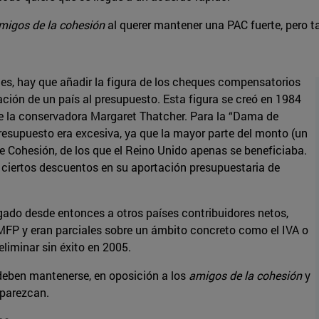
migos de la cohesión
al querer mantener una PAC fuerte, pero 
ntes, hay que añadir la figura de los cheques compensatorios
ación de un país al presupuesto. Esta figura se creó en 1984
de la conservadora Margaret Thatcher. Para la “Dama de
presupuesto era excesiva, ya que la mayor parte del monto (un
e Cohesión, de los que el Reino Unido apenas se beneficiaba.
a ciertos descuentos en su aportación presupuestaria de
ado desde entonces a otros países contribuidores netos,
MFP y eran parciales sobre un ámbito concreto como el IVA o
eliminar sin éxito en 2005.
eben mantenerse, en oposición a los
amigos de la cohesión
y
aparezcan.