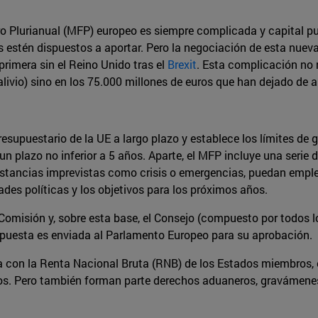
 Plurianual (MFP) europeo es siempre complicada y capital pu
estén dispuestos a aportar. Pero la negociación de esta nueva 
primera sin el Reino Unido tras el
Brexit
. Esta complicación no r
ivio) sino en los 75.000 millones de euros que han dejado de a
esupuestario de la UE a largo plazo y establece los límites de
un plazo no inferior a 5 años. Aparte, el MFP incluye una serie
unstancias imprevistas como crisis o emergencias, puedan emple
ades políticas y los objetivos para los próximos años.
 Comisión y, sobre esta base, el Consejo (compuesto por todos 
ropuesta es enviada al Parlamento Europeo para su aprobación.
 con la Renta Nacional Bruta (RNB) de los Estados miembros, es
s. Pero también forman parte derechos aduaneros, gravámenes 