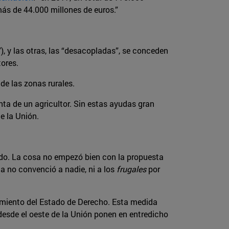
ás de 44.000 millones de euros.”
 y las otras, las “desacopladas”, se conceden
tores.
 de las zonas rurales.
nta de un agricultor. Sin estas ayudas gran
e la Unión.
erdo. La cosa no empezó bien con la propuesta
a no convenció a nadie, ni a los
frugales
por
imiento del Estado de Derecho. Esta medida
desde el oeste de la Unión ponen en entredicho