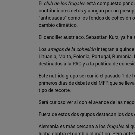
El
club de los frugales
está compuesto por cua
contribuidores netos y abogan por un presupu
“anticuadas” como los fondos de cohesión o 
cambio climático.
El canciller austriaco, Sebastian Kurz, ya h
Los
amigos de la cohesión
integran a quince 
Lituania, Malta, Polonia, Portugal, Rumanía
destinados a la PAC y a la política de cohesi
Este nutrido grupo se reunió el pasado 1 de f
primeros días de debate del MFP, que se lle
tipo de recorte.
Será curioso ver si con el avance de las neg
Fuera de estos dos grupos destacan los dos g
Alemania es más cercana a los
frugales
al q
lucha contra el cambio climático. Pero ante 