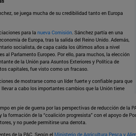
as
nchez, se juega mucha de su credibilidad tanto en Europa
ciaciones para la
nueva Comisión
. Sánchez partía en una
ta economía de Europa, tras la salida del Reino Unido. Además,
tario socialista, de capa caída los últimos años a nivel
es al Parlamento Europeo. Por ello, para muchos, la elección
tante de la Unión para Asuntos Exteriores y Política de
tos capitales, fue visto como un fracaso.
iones de mostrarse como un líder fuerte y confiable para que
 llevar a cabo los importantes cambios que la Unión tiene
ampo en pie de guerra por las perspectivas de reducción de la P
 y la formación de la “coalición progresista” con el apoyo de P
tores, y no puede permitirse una derrota.
entes de la PAC. Según el
Ministerio de Agricultura Pesca y Ali