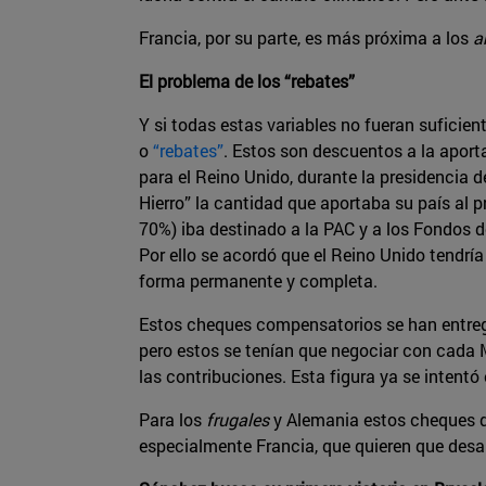
Francia, por su parte, es más próxima a los
a
El problema de los “rebates”
Y si todas estas variables no fueran suficie
o
“rebates”
. Estos son descuentos a la aport
para el Reino Unido, durante la presidencia 
Hierro” la cantidad que aportaba su país al 
70%) iba destinado a la PAC y a los Fondos d
Por ello se acordó que el Reino Unido tendrí
forma permanente y completa.
Estos cheques compensatorios se han entreg
pero estos se tenían que negociar con cada 
las contribuciones. Esta figura ya se intentó 
Para los
frugales
y Alemania estos cheques d
especialmente Francia, que quieren que des