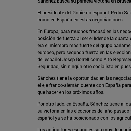
Sánchez busca su primera victoria en Brusel
El presidente del Gobierno español, Pedro Sá
como en España en estas negociaciones.
En Europa, para muchos fracasó en las nego
posición de fuerza al ser el líder de la cuar
era el miembro más fuerte del grupo parlamen
europeo, pero segunda fuerza en las eleccion
del español Josep Borrell como Alto Represen
Seguridad, sin ningún otro socialista en pues
Sánchez tiene la oportunidad en las negociac
el eje franco-alemán cuente con España para
que hacer en los próximos años.
Por otro lado, en España, Sánchez tiene al c
su victoria en las elecciones del año pasado
español ya se ha posicionado con los agricul
Los agricultores españoles son muy dependi