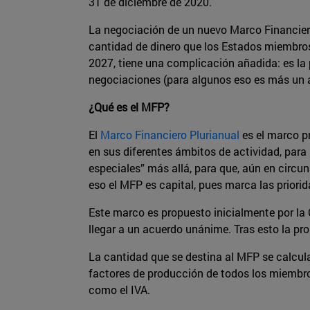
31 de diciembre de 2020.
La negociación de un nuevo Marco Financiero
cantidad de dinero que los Estados miembros 
2027, tiene una complicación añadida: es la 
negociaciones (para algunos eso es más un al
¿Qué es el MFP?
El
Marco Financiero Plurianual
es el marco pr
en sus diferentes ámbitos de actividad, para 
especiales” más allá, para que, aún en circ
eso el MFP es capital, pues marca las priorid
Este marco es propuesto inicialmente por la
llegar a un acuerdo unánime. Tras esto la p
La cantidad que se destina al MFP se calcula
factores de producción de todos los miembro
como el IVA.