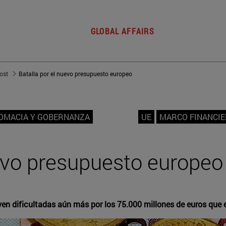
GLOBAL AFFAIRS
post
Batalla por el nuevo presupuesto europeo
LOMACIA Y GOBERNANZA
UE
MARCO FINANCIE
uevo presupuesto europeo
n dificultadas aún más por los 75.000 millones de euros que e