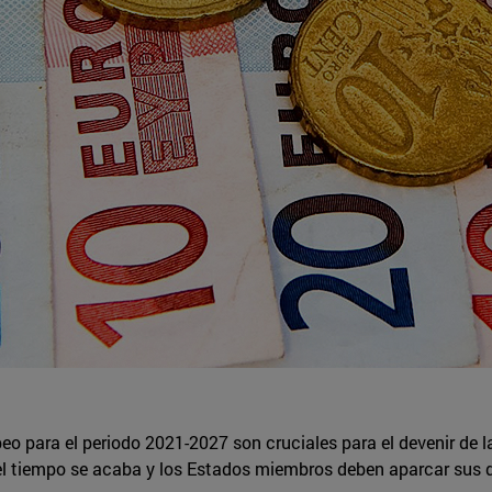
o para el periodo 2021-2027 son cruciales para el devenir de l
o el tiempo se acaba y los Estados miembros deben aparcar sus d