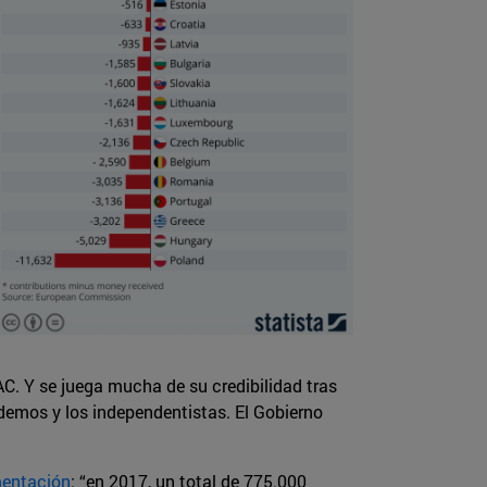
AC. Y se juega mucha de su credibilidad tras
odemos y los independentistas. El Gobierno
mentación
: “en 2017, un total de 775.000