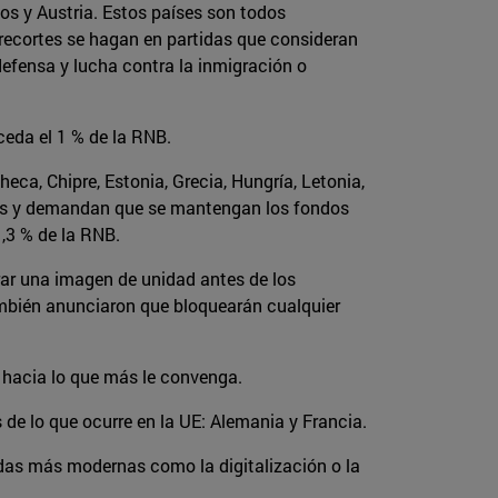
os y Austria. Estos países son todos
 recortes se hagan en partidas que consideran
efensa y lucha contra la inmigración o
ceda el 1 % de la RNB.
heca, Chipre, Estonia, Grecia, Hungría, Letonia,
etos y demandan que se mantengan los fondos
1,3 % de la RNB.
trar una imagen de unidad antes de los
ambién anunciaron que bloquearán cualquier
á hacia lo que más le convenga.
de lo que ocurre en la UE: Alemania y Francia.
idas más modernas como la digitalización o la