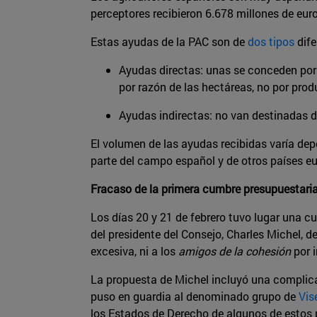
perceptores recibieron 6.678 millones de eur
Estas ayudas de la PAC son de
dos tipos
dife
Ayudas directas: unas se conceden por 
por razón de las hectáreas, no por prod
Ayudas indirectas: no van destinadas dir
El volumen de las ayudas recibidas varía dep
parte del campo español y de otros países e
Fracaso de la primera cumbre presupuestari
Los días 20 y 21 de febrero tuvo lugar una c
del presidente del Consejo, Charles Michel, 
excesiva, ni a los
amigos de la cohesión
por i
La propuesta de Michel incluyó una complica
puso en guardia al denominado grupo de
Vis
los Estados de Derecho de algunos de estos p