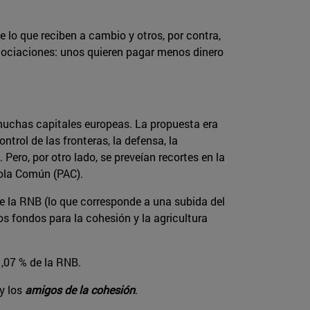
 lo que reciben a cambio y otros, por contra,
egociaciones: unos quieren pagar menos dinero
muchas capitales europeas. La propuesta era
trol de las fronteras, la defensa, la
. Pero, por otro lado, se preveían recortes en la
cola Común (PAC).
de la RNB (lo que corresponde a una subida del
os fondos para la cohesión y la agricultura
1,07 % de la RNB.
y los
amigos de la cohesión
.