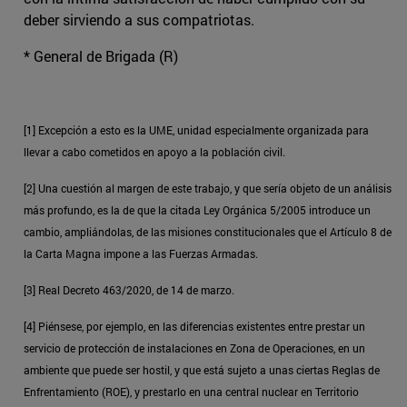
deber sirviendo a sus compatriotas.
* General de Brigada (R)
[1] Excepción a esto es la UME, unidad especialmente organizada para
llevar a cabo cometidos en apoyo a la población civil.
[2] Una cuestión al margen de este trabajo, y que sería objeto de un análisis
más profundo, es la de que la citada Ley Orgánica 5/2005 introduce un
cambio, ampliándolas, de las misiones constitucionales que el Artículo 8 de
la Carta Magna impone a las Fuerzas Armadas.
[3] Real Decreto 463/2020, de 14 de marzo.
[4] Piénsese, por ejemplo, en las diferencias existentes entre prestar un
servicio de protección de instalaciones en Zona de Operaciones, en un
ambiente que puede ser hostil, y que está sujeto a unas ciertas Reglas de
Enfrentamiento (ROE), y prestarlo en una central nuclear en Territorio