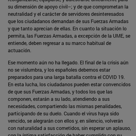
su dimensión de apoyo civil–; y de que comprometan la
neutralidad y el carácter de servidores desinteresados
que los ciudadanos demandan de sus Fuerzas Armadas
y que tanto aprecian de ellas. En cuanto la situación lo
permita, las Fuerzas Armadas, a excepción de la UME, se
entiende, deben regresar a su marco habitual de
actuación.
Ese momento aún no ha llegado. El final de la crisis aún
no se vislumbra, y los españoles debemos estar
preparados para una larga batalla contra el COVID 19.
En esta lucha, los ciudadanos pueden estar convencidos
de que sus Fuerzas Armadas, y todos los que las
componen, estarán a su lado, atendiendo a sus
necesidades, compartiendo las mismas penalidades,
participando de su duelo. Cuando el virus haya sido
vencido, se alegrarán con ellos y, en silencio, volverán
con naturalidad a sus cometidos, sin esperar un aplauso,
con la íntima satisfacción de haber cumplido con su