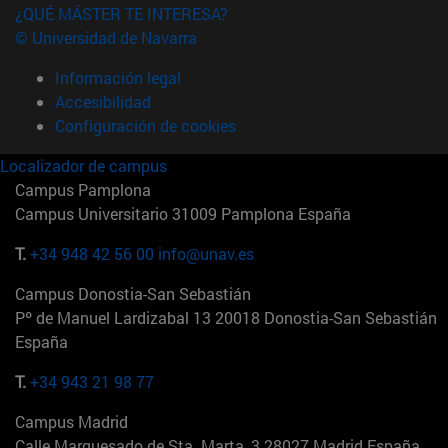
¿QUÉ MÁSTER TE INTERESA?
© Universidad de Navarra
Información legal
Accesibilidad
Configuración de cookies
Localizador de campus
Campus Pamplona
Campus Universitario 31009 Pamplona España
T.
+34 948 42 56 00
info@unav.es
Campus Donostia-San Sebastián
Pº de Manuel Lardizabal 13 20018 Donostia-San Sebastián
España
T.
+34 943 21 98 77
Campus Madrid
Calle Marquesado de Sta. Marta, 3 28027 Madrid España