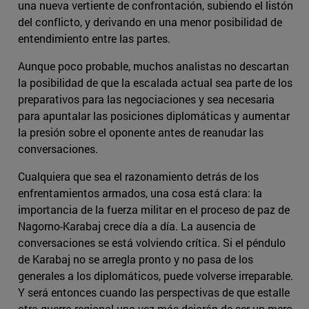
una nueva vertiente de confrontación, subiendo el listón
del conflicto, y derivando en una menor posibilidad de
entendimiento entre las partes.
Aunque poco probable, muchos analistas no descartan
la posibilidad de que la escalada actual sea parte de los
preparativos para las negociaciones y sea necesaria
para apuntalar las posiciones diplomáticas y aumentar
la presión sobre el oponente antes de reanudar las
conversaciones.
Cualquiera que sea el razonamiento detrás de los
enfrentamientos armados, una cosa está clara: la
importancia de la fuerza militar en el proceso de paz de
Nagorno-Karabaj crece día a día. La ausencia de
conversaciones se está volviendo crítica. Si el péndulo
de Karabaj no se arregla pronto y no pasa de los
generales a los diplomáticos, puede volverse irreparable.
Y será entonces cuando las perspectivas de que estalle
otra guerra regional una vez más dejarán de ser un mero