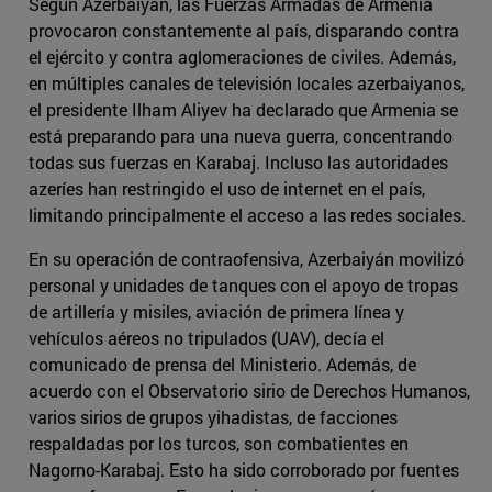
Según Azerbaiyán, las Fuerzas Armadas de Armenia
provocaron constantemente al país, disparando contra
el ejército y contra aglomeraciones de civiles. Además,
en múltiples canales de televisión locales azerbaiyanos,
el presidente Ilham Aliyev ha declarado que Armenia se
está preparando para una nueva guerra, concentrando
todas sus fuerzas en Karabaj. Incluso las autoridades
azeríes han restringido el uso de internet en el país,
limitando principalmente el acceso a las redes sociales.
En su operación de contraofensiva, Azerbaiyán movilizó
personal y unidades de tanques con el apoyo de tropas
de artillería y misiles, aviación de primera línea y
vehículos aéreos no tripulados (UAV), decía el
comunicado de prensa del Ministerio. Además, de
acuerdo con el Observatorio sirio de Derechos Humanos,
varios sirios de grupos yihadistas, de facciones
respaldadas por los turcos, son combatientes en
Nagorno-Karabaj. Esto ha sido corroborado por fuentes