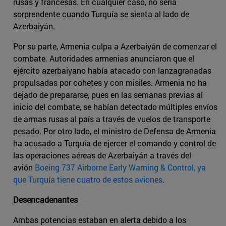
rusas y francesas. En cualquier caso, no sería
sorprendente cuando Turquía se sienta al lado de
Azerbaiyán.
Por su parte, Armenia culpa a Azerbaiyán de comenzar el
combate. Autoridades armenias anunciaron que el
ejército azerbaiyano había atacado con lanzagranadas
propulsadas por cohetes y con misiles. Armenia no ha
dejado de prepararse, pues en las semanas previas al
inicio del combate, se habían detectado múltiples envíos
de armas rusas al país a través de vuelos de transporte
pesado. Por otro lado, el ministro de Defensa de Armenia
ha acusado a Turquía de ejercer el comando y control de
las operaciones aéreas de Azerbaiyán a través del
avión
Boeing 737 Airborne Early Warning & Control, ya
que Turquía tiene cuatro de estos aviones
.
Desencadenantes
Ambas potencias estaban en alerta debido a los