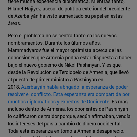
tiene mucha experiencia diplomática. Mientras tanto,
Hikmet Hajiyev, asesor de política exterior del presidente
de Azerbaiyán ha visto aumentado su papel en estas
áreas.
Pero el problema no se centra tanto en los nuevos
nombramientos. Durante los últimos años,
Mammadyarov fue el mayor optimista acerca de las
concesiones que Armenia podría estar dispuesta a hacer
bajo el nuevo gobierno de Nikol Pashinyan. Y es que,
desde la Revolución de Terciopelo de Armenia, que llevó
al puesto de primer ministro a Pashinyan en
2018,
Azerbaiyán había abrigado la esperanza de poder
resolver el conflicto. Esta esperanza era compartida por
muchos diplomáticos y expertos de Occidente.
Es más,
incluso dentro de Armenia, los oponentes de Pashinyan
lo calificaron de traidor porque, según afirmaban, vendía
los intereses del país a cambio de dinero occidental.
Toda esta esperanza en torno a Armenia desapareció,