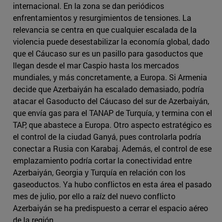
internacional. En la zona se dan periódicos
enfrentamientos y resurgimientos de tensiones. La
relevancia se centra en que cualquier escalada de la
violencia puede desestabilizar la economía global, dado
que el Cáucaso sur es un pasillo para gasoductos que
llegan desde el mar Caspio hasta los mercados
mundiales, y más concretamente, a Europa. Si Armenia
decide que Azerbaiyán ha escalado demasiado, podría
atacar el Gasoducto del Cáucaso del sur de Azerbaiyán,
que envía gas para el TANAP de Turquía, y termina con el
TAP, que abastece a Europa. Otro aspecto estratégico es
el control de la ciudad Ganyá, pues controlarla podría
conectar a Rusia con Karabaj. Además, el control de ese
emplazamiento podría cortar la conectividad entre
Azerbaiyán, Georgia y Turquía en relación con los
gaseoductos. Ya hubo conflictos en esta área el pasado
mes de julio, por ello a raíz del nuevo conflicto
Azerbaiyán se ha predispuesto a cerrar el espacio aéreo
de la región.