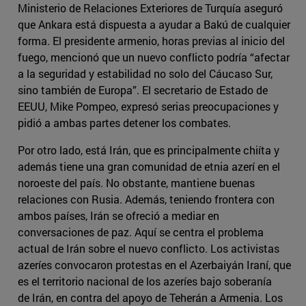
Ministerio de Relaciones Exteriores de Turquía aseguró
que Ankara está dispuesta a ayudar a Bakú de cualquier
forma. El presidente armenio, horas previas al inicio del
fuego, mencionó que un nuevo conflicto podría “afectar
a la seguridad y estabilidad no solo del Cáucaso Sur,
sino también de Europa”. El secretario de Estado de
EEUU, Mike Pompeo, expresó serias preocupaciones y
pidió a ambas partes detener los combates.
Por otro lado, está Irán, que es principalmente chiíta y
además tiene una gran comunidad de etnia azerí en el
noroeste del país. No obstante, mantiene buenas
relaciones con Rusia. Además, teniendo frontera con
ambos países, Irán se ofreció a mediar en
conversaciones de paz. Aquí se centra el problema
actual de Irán sobre el nuevo conflicto. Los activistas
azeríes convocaron protestas en el Azerbaiyán Iraní, que
es el territorio nacional de los azeríes bajo soberanía
de Irán, en contra del apoyo de Teherán a Armenia. Los