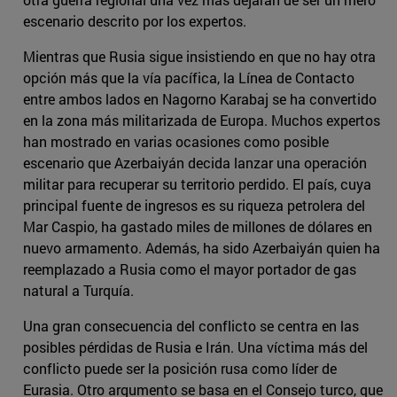
escenario descrito por los expertos.
Mientras que Rusia sigue insistiendo en que no hay otra
opción más que la vía pacífica, la Línea de Contacto
entre ambos lados en Nagorno Karabaj se ha convertido
en la zona más militarizada de Europa. Muchos expertos
han mostrado en varias ocasiones como posible
escenario que Azerbaiyán decida lanzar una operación
militar para recuperar su territorio perdido. El país, cuya
principal fuente de ingresos es su riqueza petrolera del
Mar Caspio, ha gastado miles de millones de dólares en
nuevo armamento. Además, ha sido Azerbaiyán quien ha
reemplazado a Rusia como el mayor portador de gas
natural a Turquía.
Una gran consecuencia del conflicto se centra en las
posibles pérdidas de Rusia e Irán. Una víctima más del
conflicto puede ser la posición rusa como líder de
Eurasia. Otro argumento se basa en el Consejo turco, que