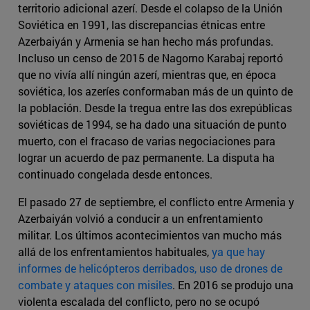
territorio adicional azerí. Desde el colapso de la Unión
Soviética en 1991, las discrepancias étnicas entre
Azerbaiyán y Armenia se han hecho más profundas.
Incluso un censo de 2015 de Nagorno Karabaj reportó
que no vivía allí ningún azerí, mientras que, en época
soviética, los azeríes conformaban más de un quinto de
la población. Desde la tregua entre las dos exrepúblicas
soviéticas de 1994, se ha dado una situación de punto
muerto, con el fracaso de varias negociaciones para
lograr un acuerdo de paz permanente. La disputa ha
continuado congelada desde entonces.
El pasado 27 de septiembre, el conflicto entre Armenia y
Azerbaiyán volvió a conducir a un enfrentamiento
militar. Los últimos acontecimientos van mucho más
allá de los enfrentamientos habituales,
ya que hay
informes de helicópteros derribados, uso de drones de
combate y ataques con misiles
. En 2016 se produjo una
violenta escalada del conflicto, pero no se ocupó