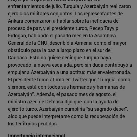
enfrentamientos de julio, Turquía y Azerbaiyán realizaron
ejercicios militares conjuntos. Los representantes de
Ankara comenzaron a hablar sobre la ineficacia del
proceso de paz, y el presidente turco, Recep Tayyip
Erdogan, hablando el pasado mes en la Asamblea
General de la ONU, describió a Armenia como el mayor
obstáculo para la paz a largo plazo en el sur del
Cáucaso. Esto no quiere decir que Turquía haya
provocado la nueva escalada, pero sin duda contribuyó a
empujar a Azerbaiyán a una actitud más envalentonada.
El presidente turco afirmó en Twitter que “Turquía, como
siempre, está con todos sus hermanos y hermanas de
Azerbaiyán”. Además, el pasado mes de agosto, el
ministro azerí de Defensa dijo que, con la ayuda del
ejército turco, Azerbaiyán cumpliría “su sagrado deber”,
algo que puede interpretarse como la recuperación de
los territorios perdidos.
Importancia internacional