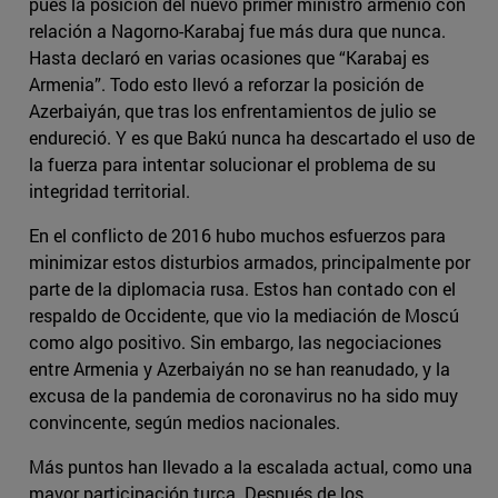
pues la posición del nuevo primer ministro armenio con
relación a Nagorno-Karabaj fue más dura que nunca.
Hasta declaró en varias ocasiones que “Karabaj es
Armenia”. Todo esto llevó a reforzar la posición de
Azerbaiyán, que tras los enfrentamientos de julio se
endureció. Y es que Bakú nunca ha descartado el uso de
la fuerza para intentar solucionar el problema de su
integridad territorial.
En el conflicto de 2016 hubo muchos esfuerzos para
minimizar estos disturbios armados, principalmente por
parte de la diplomacia rusa. Estos han contado con el
respaldo de Occidente, que vio la mediación de Moscú
como algo positivo. Sin embargo, las negociaciones
entre Armenia y Azerbaiyán no se han reanudado, y la
excusa de la pandemia de coronavirus no ha sido muy
convincente, según medios nacionales.
Más puntos han llevado a la escalada actual, como una
mayor participación turca. Después de los