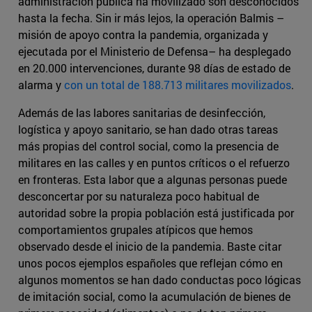
administración pública ha movilizado son desconocidos
hasta la fecha. Sin ir más lejos, la operación Balmis –
misión de apoyo contra la pandemia, organizada y
ejecutada por el Ministerio de Defensa– ha desplegado
en 20.000 intervenciones, durante 98 días de estado de
alarma y
con un total de 188.713 militares movilizados
.
Además de las labores sanitarias de desinfección,
logística y apoyo sanitario, se han dado otras tareas
más propias del control social, como la presencia de
militares en las calles y en puntos críticos o el refuerzo
en fronteras. Esta labor que a algunas personas puede
desconcertar por su naturaleza poco habitual de
autoridad sobre la propia población está justificada por
comportamientos grupales atípicos que hemos
observado desde el inicio de la pandemia. Baste citar
unos pocos ejemplos españoles que reflejan cómo en
algunos momentos se han dado conductas poco lógicas
de imitación social, como la acumulación de bienes de