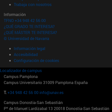
(abre en nueva ventana)
Trabaja con nosotros
Información
TFNO +34 948 42 56 00
¿QUÉ GRADO TE INTERESA?
¿QUÉ MÁSTER TE INTERESA?
© Universidad de Navarra
Información legal
Accesibilidad
Configuración de cookies
Localizador de campus
Campus Pamplona
Campus Universitario 31009 Pamplona España
T.
+34 948 42 56 00
info@unav.es
Campus Donostia-San Sebastián
Pº de Manuel Lardizabal 13 20018 Donostia-San Sebastián