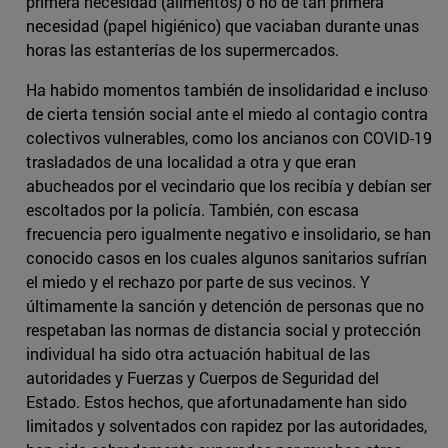
primera necesidad (alimentos) o no de tan primera
necesidad (papel higiénico) que vaciaban durante unas
horas las estanterías de los supermercados.
Ha habido momentos también de insolidaridad e incluso
de cierta tensión social ante el miedo al contagio contra
colectivos vulnerables, como los ancianos con COVID-19
trasladados de una localidad a otra y que eran
abucheados por el vecindario que los recibía y debían ser
escoltados por la policía. También, con escasa
frecuencia pero igualmente negativo e insolidario, se han
conocido casos en los cuales algunos sanitarios sufrían
el miedo y el rechazo por parte de sus vecinos. Y
últimamente la sanción y detención de personas que no
respetaban las normas de distancia social y protección
individual ha sido otra actuación habitual de las
autoridades y Fuerzas y Cuerpos de Seguridad del
Estado. Estos hechos, que afortunadamente han sido
limitados y solventados con rapidez por las autoridades,