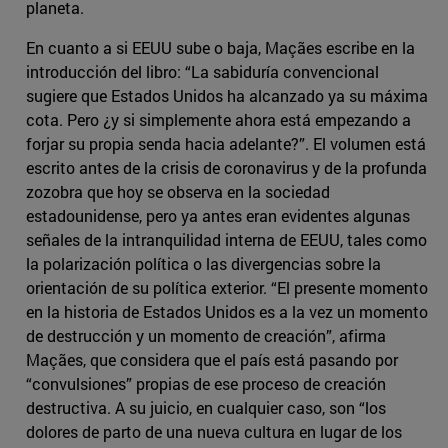
planeta.
En cuanto a si EEUU sube o baja, Maçães escribe en la
introducción del libro: “La sabiduría convencional
sugiere que Estados Unidos ha alcanzado ya su máxima
cota. Pero ¿y si simplemente ahora está empezando a
forjar su propia senda hacia adelante?”. El volumen está
escrito antes de la crisis de coronavirus y de la profunda
zozobra que hoy se observa en la sociedad
estadounidense, pero ya antes eran evidentes algunas
señales de la intranquilidad interna de EEUU, tales como
la polarización política o las divergencias sobre la
orientación de su política exterior. “El presente momento
en la historia de Estados Unidos es a la vez un momento
de destrucción y un momento de creación”, afirma
Maçães, que considera que el país está pasando por
“convulsiones” propias de ese proceso de creación
destructiva. A su juicio, en cualquier caso, son “los
dolores de parto de una nueva cultura en lugar de los