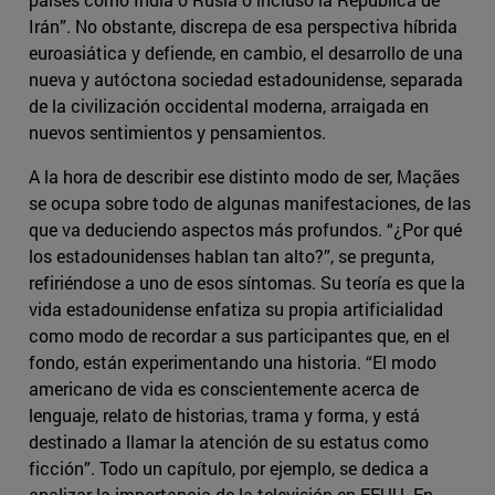
Irán”. No obstante, discrepa de esa perspectiva híbrida
euroasiática y defiende, en cambio, el desarrollo de una
nueva y autóctona sociedad estadounidense, separada
de la civilización occidental moderna, arraigada en
nuevos sentimientos y pensamientos.
A la hora de describir ese distinto modo de ser, Maçães
se ocupa sobre todo de algunas manifestaciones, de las
que va deduciendo aspectos más profundos. “¿Por qué
los estadounidenses hablan tan alto?”, se pregunta,
refiriéndose a uno de esos síntomas. Su teoría es que la
vida estadounidense enfatiza su propia artificialidad
como modo de recordar a sus participantes que, en el
fondo, están experimentando una historia. “El modo
americano de vida es conscientemente acerca de
lenguaje, relato de historias, trama y forma, y está
destinado a llamar la atención de su estatus como
ficción”. Todo un capítulo, por ejemplo, se dedica a
analizar la importancia de la televisión en EEUU. En