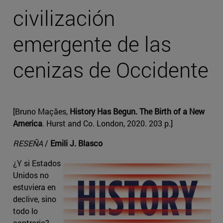
civilización
emergente de las
cenizas de Occidente
[Bruno Maçães,
History Has Begun. The Birth of a New
America
. Hurst and Co. London, 2020. 203 p.]
RESEÑA
/
Emili J. Blasco
¿Y si Estados
Unidos no
estuviera en
declive, sino
todo lo
contrario?