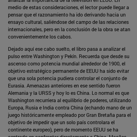
medio de estas consideraciones, el lector puede llegar a
pensar que el razonamiento ha ido derivando hacia un
ensayo cultural, saliéndose del campo de las relaciones
internacionales, pero en la conclusión de la obra se atan
convenientemente los cabos.
Dejado aquí ese cabo suelto, el libro pasa a analizar el
pulso entre Washington y Pekín. Recuerda que desde su
ascenso como potencia mundial alrededor de 1900, el
objetivo estratégico permanente de EEUU ha sido evitar
que una sola potencia pudiera controlar el conjunto de
Eurasia. Amenazas anteriores en ese sentido fueron
Alemania y la URSS y hoy lo es China. Lo normal es que
Washington recurriera al equilibrio de poderes, utilizando
Europa, Rusia e India contra China (echando mano de un
juego históricamente empleado por Gran Bretaña para el
objetivo de impedir que un solo país controlara el
continente europeo), pero de momento EEUU se ha
centrado en confrontar directamente a China. Maçães