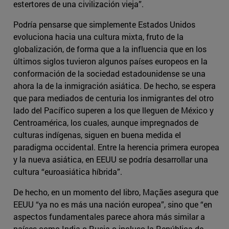
estertores de una civilización vieja”.
Podría pensarse que simplemente Estados Unidos
evoluciona hacia una cultura mixta, fruto de la
globalización, de forma que a la influencia que en los
últimos siglos tuvieron algunos países europeos en la
conformación de la sociedad estadounidense se una
ahora la de la inmigración asiática. De hecho, se espera
que para mediados de centuria los inmigrantes del otro
lado del Pacífico superen a los que lleguen de México y
Centroamérica, los cuales, aunque impregnados de
culturas indígenas, siguen en buena medida el
paradigma occidental. Entre la herencia primera europea
y la nueva asiática, en EEUU se podría desarrollar una
cultura “euroasiática híbrida”.
De hecho, en un momento del libro, Maçães asegura que
EEUU “ya no es más una nación europea”, sino que “en
aspectos fundamentales parece ahora más similar a
países como India o Rusia o incluso la República de