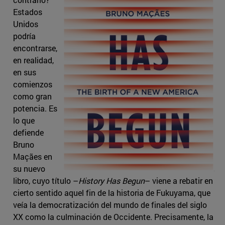
Estados
Unidos
podría
encontrarse,
en realidad,
en sus
comienzos
como gran
potencia. Es
lo que
defiende
Bruno
Maçães en
su nuevo
libro, cuyo título –
History Has Begun
– viene a rebatir en
cierto sentido aquel fin de la historia de Fukuyama, que
veía la democratización del mundo de finales del siglo
XX como la culminación de Occidente. Precisamente, la