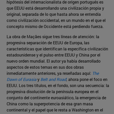
hipótesis del internacionalista de origen portugués es
que EEUU está desarrollando una civilización propia y
original, separada de lo que hasta ahora se entendía
como civilización occidental, en un mundo en el que el
concepto mismo de Occidente está perdiendo fuerza.
La obra de Maçães sigue tres líneas de atención: la
progresiva separación de EEUU de Europa, las
características que identifican la específica civilización
estadounidense y el pulso entre EEUU y China por el
nuevo orden mundial. El autor ya había desarrollado
aspectos de estos temas en sus dos obras
inmediatamente anteriores, ya reseñadas aquí:
The
Dawn of Eurasia
y
Belt and Road
; ahora pone el foco en
EEUU. Los tres títulos, en el fondo, son una secuencia: la
progresiva disolución de la península europea en el
conjunto del continente euroasiático, la emergencia de
China como la superpotencia de esa gran masa
continental y el papel que le resta a Washington en el