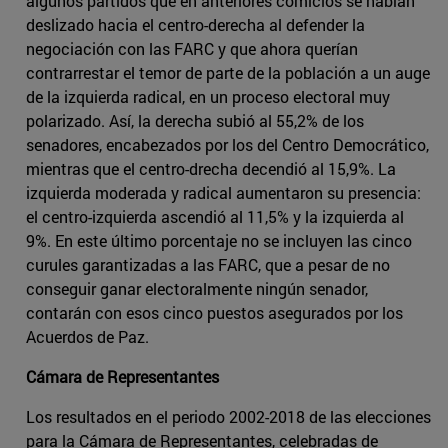
algunos partidos que en anteriores comicios se habían
deslizado hacia el centro-derecha al defender la
negociación con las FARC y que ahora querían
contrarrestar el temor de parte de la población a un auge
de la izquierda radical, en un proceso electoral muy
polarizado. Así, la derecha subió al 55,2% de los
senadores, encabezados por los del Centro Democrático,
mientras que el centro-drecha decendió al 15,9%. La
izquierda moderada y radical aumentaron su presencia:
el centro-izquierda ascendió al 11,5% y la izquierda al
9%. En este último porcentaje no se incluyen las cinco
curules garantizadas a las FARC, que a pesar de no
conseguir ganar electoralmente ningún senador,
contarán con esos cinco puestos asegurados por los
Acuerdos de Paz.
Cámara de Representantes
Los resultados en el periodo 2002-2018 de las elecciones
para la Cámara de Representantes, celebradas de