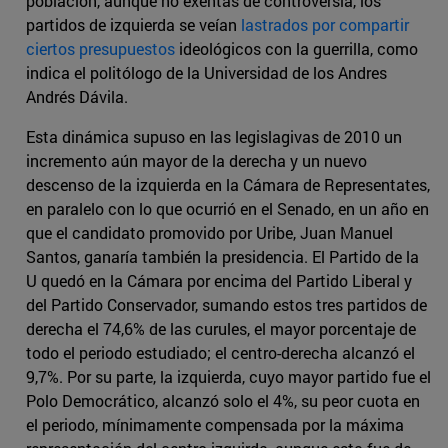
población, aunque no exentas de controversia, los
partidos de izquierda se veían
lastrados por compartir
ciertos presupuestos
ideológicos con la guerrilla, como
indica el politólogo de la Universidad de los Andres
Andrés Dávila.
Esta dinámica supuso en las legislagivas de 2010 un
incremento aún mayor de la derecha y un nuevo
descenso de la izquierda en la Cámara de Representates,
en paralelo con lo que ocurrió en el Senado, en un año en
que el candidato promovido por Uribe, Juan Manuel
Santos, ganaría también la presidencia. El Partido de la
U quedó en la Cámara por encima del Partido Liberal y
del Partido Conservador, sumando estos tres partidos de
derecha el 74,6% de las curules, el mayor porcentaje de
todo el periodo estudiado; el centro-derecha alcanzó el
9,7%. Por su parte, la izquierda, cuyo mayor partido fue el
Polo Democrático, alcanzó solo el 4%, su peor cuota en
el periodo, mínimamente compensada por la máxima