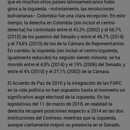
que en muchos otros países latinoamericanos hubo
giros a la izquierda –notoriamente, las revoluciones
bolivarianas– Colombia fue una clara excepción. En este
tiempo, la derecha en Colombia (sin incluir el centro-
derecha) ha controlado entre el 43,3% (2002) y el 66,7%
(2010) de los puestos del Senado y entre el 46,7% (2014)
y el 74,6% (2010) de los de la Cámara de Representantes.
En cambio, la izquierda (sin incluir el centro-izquierda,
igualmente reducido) ha seguido siendo minoría: se ha
movido entre el 4,9% (2014) y el 19% (2006) del Senado, y
entre el 4% (2010) y el 27,1% (2002) de la Cámara.
El Acuerdo de Paz de 2016 y la integración de las FARC
en la vida política no han supuesto hasta el momento un
significativo auge electoral de la izquierda. En las
legislativas del 11 de marzo de 2018, en realidad la
derecha recuperó posiciones respecto a 2014 en las dos
instituciones del Contreso, mientras que la izquierda,
aunque ciertamente mejoró su presencia en el Senado,