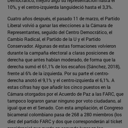
Democrático, mejoró algo su representación hasta el
10%, y el centro-izquierda languideció hasta el 3,3%.
Cuatro años después, el pasado 11 de marzo, el Partido
Liberal volvió a ganar las elecciones a la Cámara de
Representantes, seguido del Centro Democrático, el
Cambio Radical, el Partido de la U y el Partido
Conservador. Algunas de estas formaciones volvieron
durante la campaña electoral a claras posiciones de
derecha que antes habían moderado, de forma que la
derecha sumó el 61,1% de los escaños (Sánchez, 2018),
frente al 6% de la izquierda. Por su parte el centro-
derecha anotó el 9,1% y el centro-izquierda el 6,1%. A
estas cifras hay que añadir los cinco puestos en la
Cámara otorgados por el Acuerdo de Paz a las FARC, que
tampoco lograron ganar ninguno por voto ciudadano, al
igual que en el Senado. Con esta ampliación, el Congreso
bicameral colombiano pasa de 268 a 280 miembros (los
diez del partido FARC y dos que corresponderán al tícket