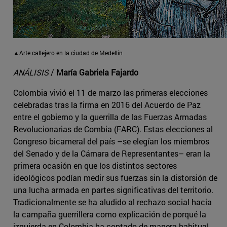
▲Arte callejero en la ciudad de Medellín
ANÁLISIS
/
María Gabriela Fajardo
Colombia vivió el 11 de marzo las primeras elecciones
celebradas tras la firma en 2016 del Acuerdo de Paz
entre el gobierno y la guerrilla de las Fuerzas Armadas
Revolucionarias de Combia (FARC). Estas elecciones al
Congreso bicameral del país –se elegían los miembros
del Senado y de la Cámara de Representantes– eran la
primera ocasión en que los distintos sectores
ideológicos podían medir sus fuerzas sin la distorsión de
una lucha armada en partes significativas del territorio.
Tradicionalmente se ha aludido al rechazo social hacia
la campaña guerrillera como explicación de porqué la
izquierda en Colombia ha contado de manera habitual