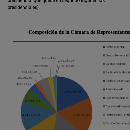
presidencial que quede en segundo lugar en las
presidenciales).