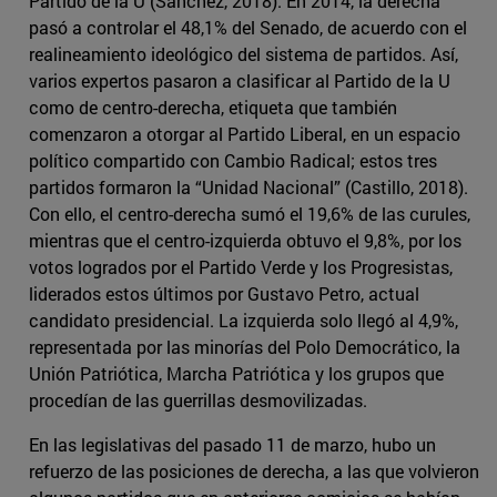
Partido de la U (Sanchez, 2018). En 2014, la derecha
pasó a controlar el 48,1% del Senado, de acuerdo con el
realineamiento ideológico del sistema de partidos. Así,
varios expertos pasaron a clasificar al Partido de la U
como de centro-derecha, etiqueta que también
comenzaron a otorgar al Partido Liberal, en un espacio
político compartido con Cambio Radical; estos tres
partidos formaron la “Unidad Nacional” (Castillo, 2018).
Con ello, el centro-derecha sumó el 19,6% de las curules,
mientras que el centro-izquierda obtuvo el 9,8%, por los
votos logrados por el Partido Verde y los Progresistas,
liderados estos últimos por Gustavo Petro, actual
candidato presidencial. La izquierda solo llegó al 4,9%,
representada por las minorías del Polo Democrático, la
Unión Patriótica, Marcha Patriótica y los grupos que
procedían de las guerrillas desmovilizadas.
En las legislativas del pasado 11 de marzo, hubo un
refuerzo de las posiciones de derecha, a las que volvieron