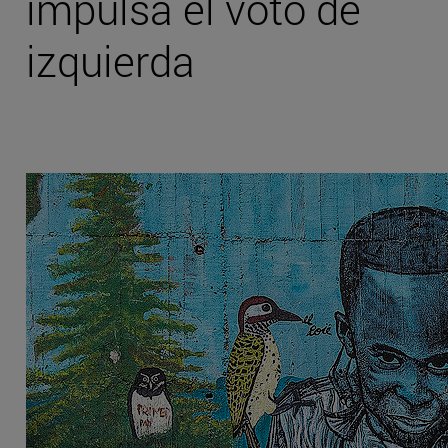
impulsa el voto de
izquierda