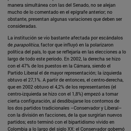
manera simultánea con las del Senado, no se alejan
mucho de lo comentado en el epígrafe anterior; no
obstante, presentan algunas variaciones que deben ser
consideradas.
La institución se vio bastante afectada por escándalos
de
parapolítica
, factor que influyó en la polarizaron
política del país, lo que se reflejaría en las elecciones a lo
largo de todo este período. En 2002, la derecha se hizo
con el 47% de los puestos en la Cámara, siendo el
Partido Liberal el de mayor representación; la izquierda
obtuvo el 27,1%. A partir de entonces, el centro-derecha,
que en 2002 obtuvo el 4,2% de los representantes (el
centro-izquierda se hizo con el 1,8%) empezó a tomar
cierta configuración, al desdibujarse los contornos de
los dos partidos tradicionales –Conservador y Liberal–
con la división en facciones, de la que surgirían nuevos
partidos; esto terminó con el bipartidismo vivido en
Colombia a lo largo del siglo XX: el Conservador gobernó