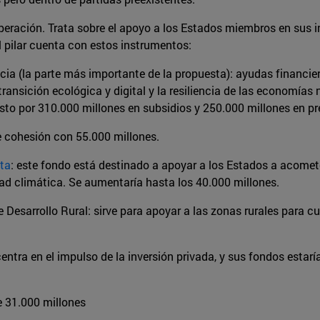
cuperación. Trata sobre el apoyo a los Estados miembros en sus 
 pilar cuenta con estos instrumentos:
a (la parte más importante de la propuesta): ayudas financier
ransición ecológica y digital y la resiliencia de las economías 
to por 310.000 millones en subsidios y 250.000 millones en p
de cohesión con 55.000 millones.
ta
: este fondo está destinado a apoyar a los Estados a acomete
dad climática. Se aumentaría hasta los 40.000 millones.
Desarrollo Rural: sirve para apoyar a las zonas rurales para c
centra en el impulso de la inversión privada, y sus fondos esta
e 31.000 millones