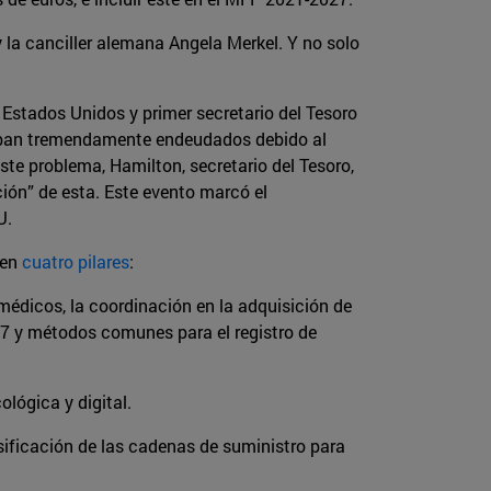
la canciller alemana Angela Merkel. Y no solo
 Estados Unidos y primer secretario del Tesoro
taban tremendamente endeudados debido al
ste problema, Hamilton, secretario del Tesoro,
ión” de esta. Este evento marcó el
UU.
 en
cuatro pilares
:
 médicos, la coordinación en la adquisición de
27 y métodos comunes para el registro de
lógica y digital.
rsificación de las cadenas de suministro para