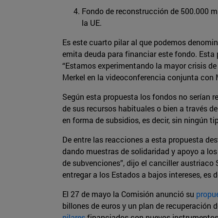
Fondo de reconstrucción de 500.000 mi
la UE.
Es este cuarto pilar al que podemos denominar
emita deuda para financiar este fondo. Esta
“Estamos experimentando la mayor crisis de n
Merkel en la videoconferencia conjunta co
Según esta propuesta los fondos no serían r
de sus recursos habituales o bien a través d
en forma de subsidios, es decir, sin ningún ti
De entre las reacciones a esta propuesta des
dando muestras de solidaridad y apoyo a los 
de subvenciones”, dijo el canciller austriaco
entregar a los Estados a bajos intereses, es
El 27 de mayo la Comisión anunció su
propu
billones de euros y un plan de recuperación
pilares
financiados con nuevos instrumentos p