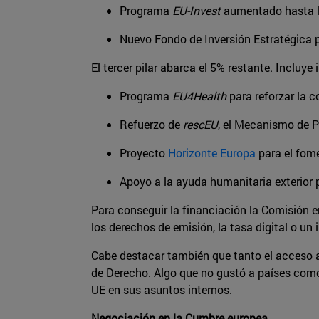
Programa
EU-Invest
aumentado hasta l
Nuevo Fondo de Inversión Estratégica 
El tercer pilar abarca el 5% restante. Incluye
Programa
EU4Health
para reforzar la c
Refuerzo de
rescEU
, el Mecanismo de P
Proyecto
Horizonte Europa
para el fome
Apoyo a la ayuda humanitaria exterior p
Para conseguir la financiación la Comisión e
los derechos de emisión, la tasa digital o u
Cabe destacar también que tanto el acceso
de Derecho. Algo que no gustó a países como 
UE en sus asuntos internos.
Negociación en la Cumbre europea