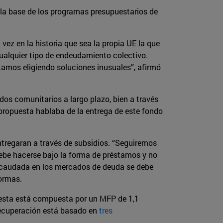
la base de los programas presupuestarios de
vez en la historia que sea la propia UE la que
ualquier tipo de endeudamiento colectivo.
stamos eligiendo soluciones inusuales”, afirmó
os comunitarios a largo plazo, bien a través
 propuesta hablaba de la entrega de este fondo
ntregaran a través de subsidios. “Seguiremos
debe hacerse bajo la forma de préstamos y no
ecaudada en los mercados de deuda se debe
formas.
uesta está compuesta por un MFP de 1,1
 recuperación está basado en
tres