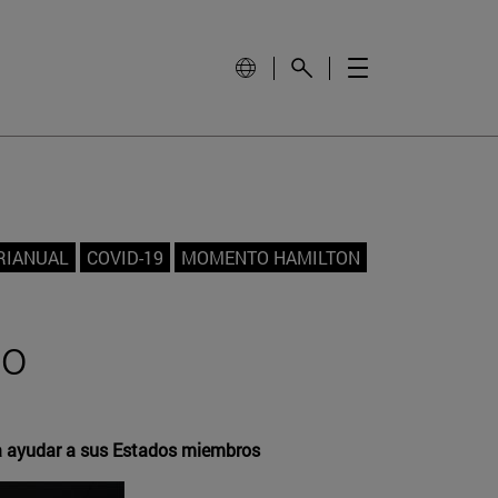
RIANUAL
COVID-19
MOMENTO HAMILTON
co
ra ayudar a sus Estados miembros