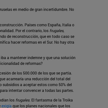
 Bruselas en medio de gran incertidumbre. No
econstrucción. Países como España, Italia o
nalidad. Por el contrario, los
frugales
,
ondo de reconstrucción, que en todo caso se
ifica hacer reformas en el Sur. No hay otra
e iba a mantener indemne y que una solución
icionalidad de reformas?
cesión de los 500.000 de los que se partía.
 que acarrearía una reducción del total del
ro subsidios a aceptar estos como 50% del
para intentar convencer a todas las partes.
ndían los
frugales
. El fantasma de la Troika
e
exigía
que los planes nacionales que los