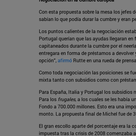
Con esta propuesta sobre la mesa los jefes d
sabían lo que podía durar la cumbre y eran p
Los puntos calientes de la negociación estab
Portugal querían que las ayudas llegaran en f
capitaneados durante la cumbre por el neerl
entregara en forma de préstamos a devolver y
opción”,
afirmó
Rutte en una rueda de prensa
Como toda negociación las posiciones se fue
mixta tanto con subsidios como con préstamo
Para España, Italia y Portugal los subsidios
Para los
frugales
, a los cuales se les había 
Fondo a 700.000 millones. Esto era una imp
monto. La propuesta final de Michel fue de 3
El gran escollo aparte del porcentaje era la
impuesta tras la crisis de 2008 comenzaba a