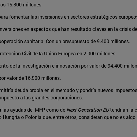
os 15.300 millones
para fomentar las inversiones en sectores estratégicos europe
 inversiones en aspectos que han resultado claves en la crisis d
ooperación sanitaria. Con un presupuesto de 9.400 millones.
rotección Civil de la Unión Europea en 2.000 millones.
nto de la investigación e innovación por valor de 94.400 millon
or valor de 16.500 millones.
mitiría deuda propia en el mercado y pondría nuevos impuestos 
n impuesto a las grandes corporaciones.
 a las ayudas del MFP como de
Next Generation EU
tendrían la 
Hungría o Polonia que, entre otros, consideran que no es algo 