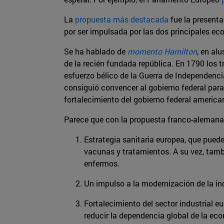
La
propuesta más destacada
fue la presenta
por ser impulsada por las dos principales eco
Se ha hablado de
momento Hamilton
, en al
de la recién fundada república. En 1790 lo
esfuerzo bélico de la Guerra de Independenci
consiguió convencer al gobierno federal par
fortalecimiento del gobierno federal america
Parece que con la propuesta franco-alemana
Estrategia sanitaria europea, que puede
vacunas y tratamientos. A su vez, tam
enfermos.
Un impulso a la modernización de la ind
Fortalecimiento del sector industrial e
reducir la dependencia global de la ec