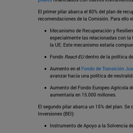
El primer pilar abarca el 80% del plan de re
recomendaciones de la Comisión. Para ello el
Mecanismo de Recuperación y Resilienci
especialmente las relacionadas con la t
la UE. Este mecanismo estaría compues
Fondo
React-EU
dentro de la política 
Aumento en el
Fondo de Transición Jus
avanzar hacia una política de neutrali
Aumento del Fondo Europeo Agrícola de 
aumentaría en 15.000 millones.
El segundo pilar abarca un 15% del plan. Se 
Inversiones (BEI):
Instrumento de Apoyo a la Solvencia d