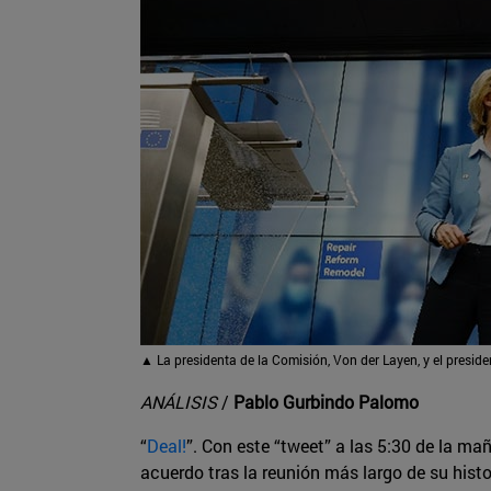
▲
La presidenta de la Comisión, Von der Layen, y el preside
ANÁLISIS
/
Pablo Gurbindo Palomo
“
Deal!
”. Con este “tweet” a las 5:30 de la ma
acuerdo tras la reunión más largo de su hist