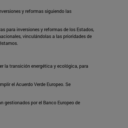
inversiones y reformas siguiendo las
as para inversiones y reformas de los Estados,
nacionales, vinculándolas a las prioridades de
réstamos.
r la transición energética y ecológica, para
umplir el Acuerdo Verde Europeo. Se
rían gestionados por el Banco Europeo de