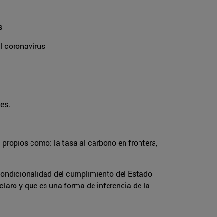
os
el coronavirus:
es.
propios como: la tasa al carbono en frontera,
condicionalidad del cumplimiento del Estado
claro y que es una forma de inferencia de la