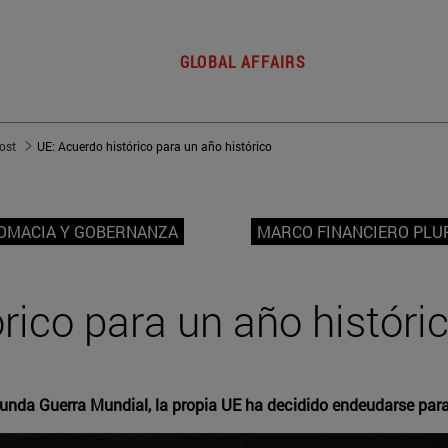
GLOBAL AFFAIRS
post
UE: Acuerdo histórico para un año histórico
LOMACIA Y GOBERNANZA
MARCO FINANCIERO PLU
rico para un año históri
gunda Guerra Mundial, la propia UE ha decidido endeudarse pa