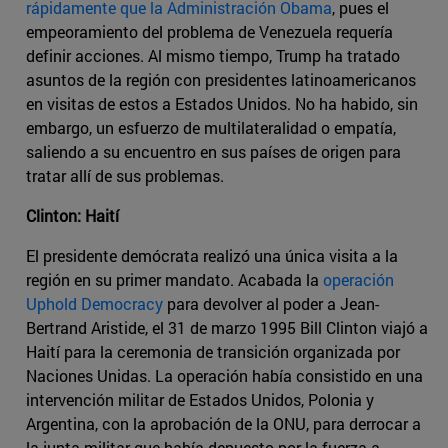
rápidamente que la Administración Obama
, pues el
empeoramiento del problema de Venezuela requería
definir acciones. Al mismo tiempo, Trump ha tratado
asuntos de la región con presidentes latinoamericanos
en visitas de estos a Estados Unidos. No ha habido, sin
embargo, un esfuerzo de multilateralidad o empatía,
saliendo a su encuentro en sus países de origen para
tratar allí de sus problemas.
Clinton: Haití
El presidente demócrata realizó una única visita a la
región en su primer mandato. Acabada la
operación
Uphold Democracy
para devolver al poder a Jean-
Bertrand Aristide, el 31 de marzo 1995 Bill Clinton viajó a
Haití para la ceremonia de transición organizada por
Naciones Unidas. La operación había consistido en una
intervención militar de Estados Unidos, Polonia y
Argentina, con la aprobación de la ONU, para derrocar a
la junta militar que había depuesto por la fuerza a