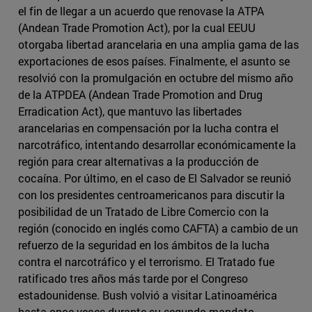
el fin de llegar a un acuerdo que renovase la ATPA
(Andean Trade Promotion Act), por la cual EEUU
otorgaba libertad arancelaria en una amplia gama de las
exportaciones de esos países. Finalmente, el asunto se
resolvió con la promulgación en octubre del mismo año
de la ATPDEA (Andean Trade Promotion and Drug
Erradication Act), que mantuvo las libertades
arancelarias en compensación por la lucha contra el
narcotráfico, intentando desarrollar económicamente la
región para crear alternativas a la producción de
cocaína. Por último, en el caso de El Salvador se reunió
con los presidentes centroamericanos para discutir la
posibilidad de un Tratado de Libre Comercio con la
región (conocido en inglés como CAFTA) a cambio de un
refuerzo de la seguridad en los ámbitos de la lucha
contra el narcotráfico y el terrorismo. El Tratado fue
ratificado tres años más tarde por el Congreso
estadounidense. Bush volvió a visitar Latinoamérica
hasta once veces durante su segundo mandato.