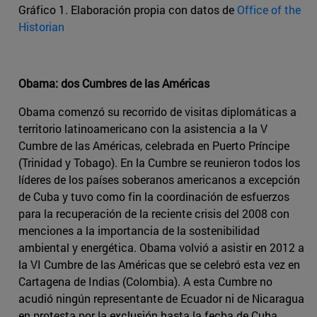
Gráfico 1. Elaboración propia con datos de
Office of the
Historian
Obama: dos Cumbres de las Américas
Obama comenzó su recorrido de visitas diplomáticas a
territorio latinoamericano con la asistencia a la V
Cumbre de las Américas, celebrada en Puerto Príncipe
(Trinidad y Tobago). En la Cumbre se reunieron todos los
líderes de los países soberanos americanos a excepción
de Cuba y tuvo como fin la coordinación de esfuerzos
para la recuperación de la reciente crisis del 2008 con
menciones a la importancia de la sostenibilidad
ambiental y energética. Obama volvió a asistir en 2012 a
la VI Cumbre de las Américas que se celebró esta vez en
Cartagena de Indias (Colombia). A esta Cumbre no
acudió ningún representante de Ecuador ni de Nicaragua
en protesta por la exclusión hasta la fecha de Cuba.