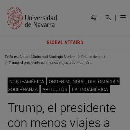
GLOBAL AFFAIRS
Estás en:
Global Affairs and Strategic Studies
Detalle del post
Trump, el presidente con menos viajes a Latinoamérica desde Bill Clinton
NORTEAMÉRICA
ORDEN MUNDIAL, DIPLOMACIA Y
GOBERNANZA
ARTÍCULOS
LATINOAMÉRICA
Trump, el presidente
con menos viajes a