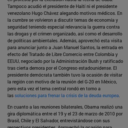
Tampoco acudió el presidente de Haití ni el presidente
venezolano Hugo Chávez alegando motivos médicos. En
la cumbre se volvieron a discutir temas de economía y
seguridad teniendo especial relevancia la guerra contra
las drogas y el crimen organizado, así como el desarrollo
de políticas ambientales. Además, aprovechó esta visita
para anunciar junto a Juan Manuel Santos, la entrada en
efecto del Tratado de Libre Comercio entre Colombia y
EEUU, negociado por la Administración Bush y ratificado
tras cierta demora por el Congreso estadounidense. El
presidente demócrata también tuvo la ocasión de visitar
la región con motivo de la reunión del G-20 en México,
pero esta vez el tema central rondó en torno a
las
soluciones para frenar la crisis de la deuda europea
.
En cuanto a las reuniones bilaterales, Obama realizó una
gira diplomática entre el 19 y el 23 de marzo de 2010 por
Brasil, Chile y El Salvador, entrevistándose con sus
respectivos presidentes. Aprovechó la ocasión para