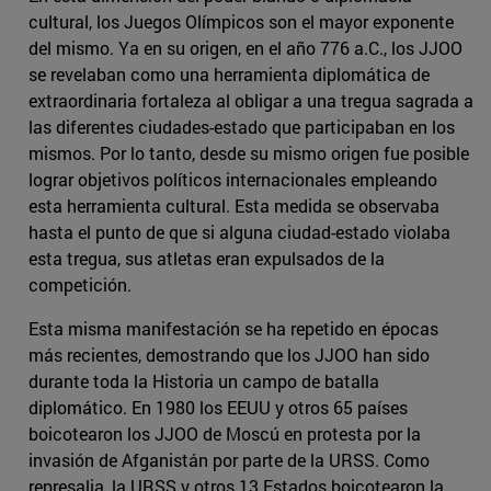
cultural, los Juegos Olímpicos son el mayor exponente
del mismo. Ya en su origen, en el año 776 a.C., los JJOO
se revelaban como una herramienta diplomática de
extraordinaria fortaleza al obligar a una tregua sagrada a
las diferentes ciudades-estado que participaban en los
mismos. Por lo tanto, desde su mismo origen fue posible
lograr objetivos políticos internacionales empleando
esta herramienta cultural. Esta medida se observaba
hasta el punto de que si alguna ciudad-estado violaba
esta tregua, sus atletas eran expulsados de la
competición.
Esta misma manifestación se ha repetido en épocas
más recientes, demostrando que los JJOO han sido
durante toda la Historia un campo de batalla
diplomático. En 1980 los EEUU y otros 65 países
boicotearon los JJOO de Moscú en protesta por la
invasión de Afganistán por parte de la URSS. Como
represalia, la URSS y otros 13 Estados boicotearon la