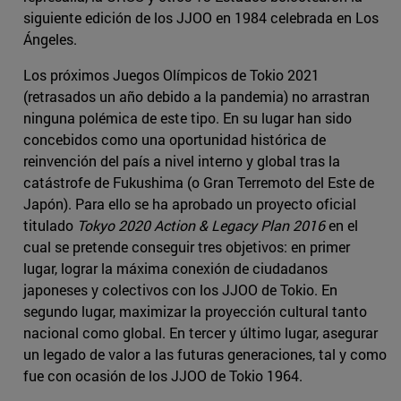
siguiente edición de los JJOO en 1984 celebrada en Los
Ángeles.
Los próximos Juegos Olímpicos de Tokio 2021
(retrasados un año debido a la pandemia) no arrastran
ninguna polémica de este tipo. En su lugar han sido
concebidos como una oportunidad histórica de
reinvención del país a nivel interno y global tras la
catástrofe de Fukushima (o Gran Terremoto del Este de
Japón). Para ello se ha aprobado un proyecto oficial
titulado
Tokyo 2020 Action & Legacy Plan
2016
en el
cual se pretende conseguir tres objetivos: en primer
lugar, lograr la máxima conexión de ciudadanos
japoneses y colectivos con los JJOO de Tokio. En
segundo lugar, maximizar la proyección cultural tanto
nacional como global. En tercer y último lugar, asegurar
un legado de valor a las futuras generaciones, tal y como
fue con ocasión de los JJOO de Tokio 1964.