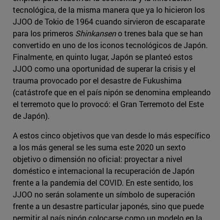
tecnológica, de la misma manera que ya lo hicieron los
JJOO de Tokio de 1964 cuando sirvieron de escaparate
para los primeros
Shinkansen
o trenes bala que se han
convertido en uno de los iconos tecnológicos de Japón.
Finalmente, en quinto lugar, Japón se planteó estos
JJOO como una oportunidad de superar la crisis y el
trauma provocado por el desastre de Fukushima
(catástrofe que en el país nipón se denomina empleando
el terremoto que lo provocó: el Gran Terremoto del Este
de Japón).
A estos cinco objetivos que van desde lo más específico
a los más general se les suma este 2020 un sexto
objetivo o dimensión no oficial: proyectar a nivel
doméstico e internacional la recuperación de Japón
frente a la pandemia del COVID. En este sentido, los
JJOO no serán solamente un símbolo de superación
frente a un desastre particular japonés, sino que puede
permitir al país nipón colocarse como un modelo en la