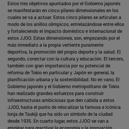
Estos tres objetivos apuntados por el Gobierno japonés
se manifestarán en cinco pilares dimensionales en los
cuales se va a actuar. Estos cinco pilares se articulan a
modo de los anillos olímpicos, entrelazándose entre ellos
y fortaleciendo el impacto doméstico e internacional de
estos JJOO. Estas dimensiones, son, empezando por el
más inmediato a la propia vertiente puramente
deportiva, la promoción del propio deporte y la salud. El
segundo, conectar con la cultura y educación. El tercero,
también con gran importancia por su potencial de
reforma de Tokio en particular y Japón en general, la
planificación urbana y la sostenibilidad. No en vano, El
Gobierno japonés y el Gobierno metropolitano de Tokio
han realizado grandes esfuerzos para construir
infraestructuras ambiciosas que den cabida a estos
JJOO, hasta el punto de relocalizar la famosa e icónica
lonja de Tsukiji que ha sido un símbolo de la ciudad
desde 1935. En cuarto lugar, estos JJOO se van a
emplear para reactivar la economía y la innovación