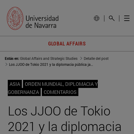
GLOBAL AFFAIRS
Estás en:
Global Affairs and Strategic Studies
Detalle del post
Los JJOO de Tokio 2021 y la diplomacia pública japonesa: una oportunidad de proyección internacional en un mundo post-Covid
ASIA
ORDEN MUNDIAL, DIPLOMACIA Y
GOBERNANZA
COMENTARIOS
Los JJOO de Tokio
2021 y la diplomacia