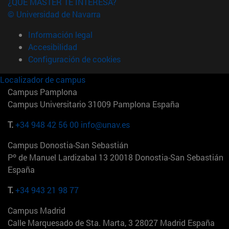
¿QUÉ MÁSTER TE INTERESA?
© Universidad de Navarra
Información legal
Accesibilidad
Configuración de cookies
Localizador de campus
Campus Pamplona
Campus Universitario 31009 Pamplona España
T.
+34 948 42 56 00
info@unav.es
Campus Donostia-San Sebastián
Pº de Manuel Lardizabal 13 20018 Donostia-San Sebastián
España
T.
+34 943 21 98 77
Campus Madrid
Calle Marquesado de Sta. Marta, 3 28027 Madrid España