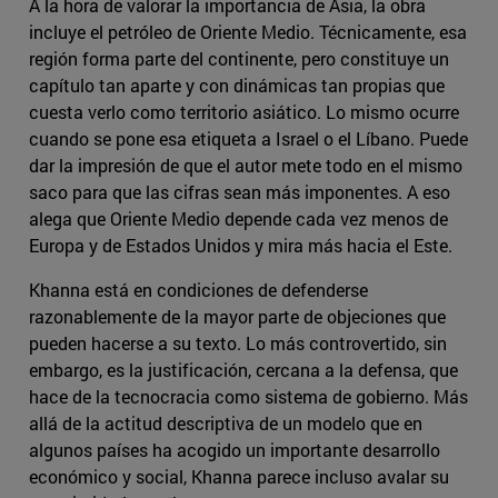
A la hora de valorar la importancia de Asia, la obra
incluye el petróleo de Oriente Medio. Técnicamente, esa
región forma parte del continente, pero constituye un
capítulo tan aparte y con dinámicas tan propias que
cuesta verlo como territorio asiático. Lo mismo ocurre
cuando se pone esa etiqueta a Israel o el Líbano. Puede
dar la impresión de que el autor mete todo en el mismo
saco para que las cifras sean más imponentes. A eso
alega que Oriente Medio depende cada vez menos de
Europa y de Estados Unidos y mira más hacia el Este.
Khanna está en condiciones de defenderse
razonablemente de la mayor parte de objeciones que
pueden hacerse a su texto. Lo más controvertido, sin
embargo, es la justificación, cercana a la defensa, que
hace de la tecnocracia como sistema de gobierno. Más
allá de la actitud descriptiva de un modelo que en
algunos países ha acogido un importante desarrollo
económico y social, Khanna parece incluso avalar su