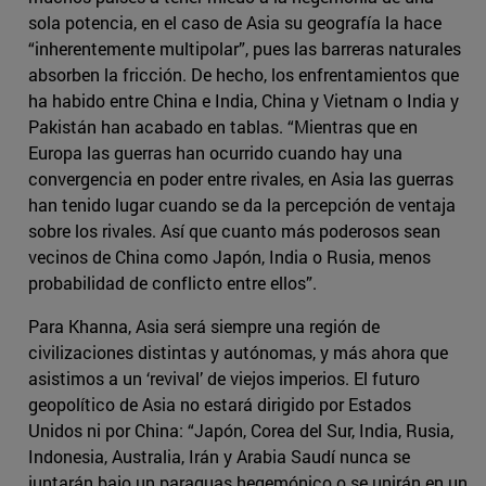
sola potencia, en el caso de Asia su geografía la hace
“inherentemente multipolar”, pues las barreras naturales
absorben la fricción. De hecho, los enfrentamientos que
ha habido entre China e India, China y Vietnam o India y
Pakistán han acabado en tablas. “Mientras que en
Europa las guerras han ocurrido cuando hay una
convergencia en poder entre rivales, en Asia las guerras
han tenido lugar cuando se da la percepción de ventaja
sobre los rivales. Así que cuanto más poderosos sean
vecinos de China como Japón, India o Rusia, menos
probabilidad de conflicto entre ellos”.
Para Khanna, Asia será siempre una región de
civilizaciones distintas y autónomas, y más ahora que
asistimos a un ‘revival’ de viejos imperios. El futuro
geopolítico de Asia no estará dirigido por Estados
Unidos ni por China: “Japón, Corea del Sur, India, Rusia,
Indonesia, Australia, Irán y Arabia Saudí nunca se
juntarán bajo un paraguas hegemónico o se unirán en un