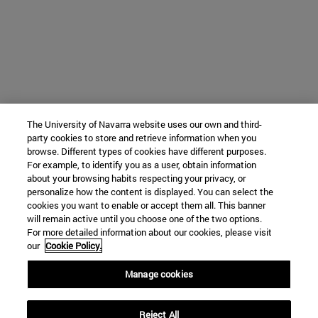
The University of Navarra website uses our own and third-
party cookies to store and retrieve information when you
browse. Different types of cookies have different purposes.
For example, to identify you as a user, obtain information
about your browsing habits respecting your privacy, or
personalize how the content is displayed. You can select the
cookies you want to enable or accept them all. This banner
will remain active until you choose one of the two options.
For more detailed information about our cookies, please visit
our
Cookie Policy.
Manage cookies
Reject All