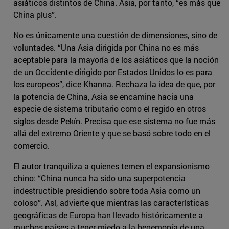
asiáticos distintos de China. Asia, por tanto, “es más que
China plus”.
No es únicamente una cuestión de dimensiones, sino de
voluntades. “Una Asia dirigida por China no es más
aceptable para la mayoría de los asiáticos que la noción
de un Occidente dirigido por Estados Unidos lo es para
los europeos”, dice Khanna. Rechaza la idea de que, por
la potencia de China, Asia se encamine hacia una
especie de sistema tributario como el regido en otros
siglos desde Pekín. Precisa que ese sistema no fue más
allá del extremo Oriente y que se basó sobre todo en el
comercio.
El autor tranquiliza a quienes temen el expansionismo
chino: “China nunca ha sido una superpotencia
indestructible presidiendo sobre toda Asia como un
coloso”. Así, advierte que mientras las características
geográficas de Europa han llevado históricamente a
muchos países a tener miedo a la hegemonía de una