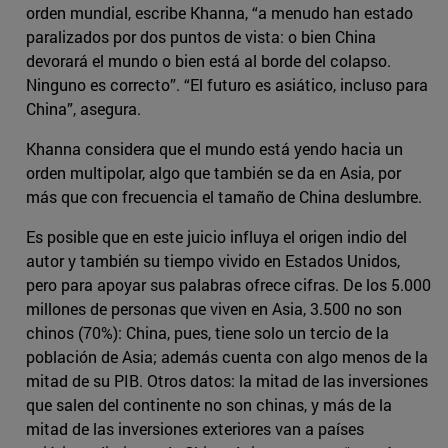
orden mundial, escribe Khanna, “a menudo han estado
paralizados por dos puntos de vista: o bien China
devorará el mundo o bien está al borde del colapso.
Ninguno es correcto”. “El futuro es asiático, incluso para
China”, asegura.
Khanna considera que el mundo está yendo hacia un
orden multipolar, algo que también se da en Asia, por
más que con frecuencia el tamaño de China deslumbre.
Es posible que en este juicio influya el origen indio del
autor y también su tiempo vivido en Estados Unidos,
pero para apoyar sus palabras ofrece cifras. De los 5.000
millones de personas que viven en Asia, 3.500 no son
chinos (70%): China, pues, tiene solo un tercio de la
población de Asia; además cuenta con algo menos de la
mitad de su PIB. Otros datos: la mitad de las inversiones
que salen del continente no son chinas, y más de la
mitad de las inversiones exteriores van a países