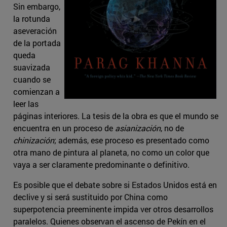
Sin embargo,
la rotunda
aseveración
de la portada
queda
suavizada
cuando se
comienzan a
leer las
páginas interiores. La tesis de la obra es que el mundo se
encuentra en un proceso de
asianización
, no de
chinización
; además, ese proceso es presentado como
otra mano de pintura al planeta, no como un color que
vaya a ser claramente predominante o definitivo.
Es posible que el debate sobre si Estados Unidos está en
declive y si será sustituido por China como
superpotencia preeminente impida ver otros desarrollos
paralelos. Quienes observan el ascenso de Pekín en el