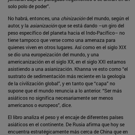
solo polo de poder”.
No habrá, entonces, una
chinización
del mundo, según el
autor, y la
asianización
que se está dando –un giro del
peso específico del planeta hacia el Indo-Pacífico– no
tiene tampoco que verse como una amenaza para
quienes viven en otros lugares. Así como en el siglo XIX
se dio una europeización del mundo, y una
americanización en el siglo XX, en el siglo XXI estamos
asistiendo a una asianización. Khanna ve esto como “el
sustrato de sedimentación más reciente en la geología
de la civilización global”, y en tanto que “capa” no
supone que el mundo renuncia a lo anterior. “Ser más
asiáticos no significa necesariamente ser menos
americanos o europeos”, dice.
El libro analiza el peso y el encaje de diferentes países
asiáticos en el continente. De Rusia afirma que hoy se
encuentra estratégicamente más cerca de China que en