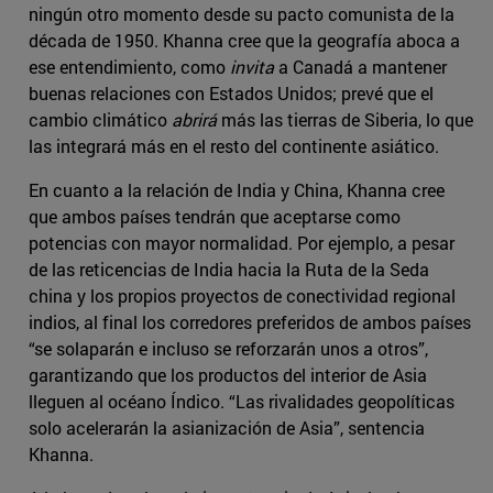
ningún otro momento desde su pacto comunista de la
década de 1950. Khanna cree que la geografía aboca a
ese entendimiento, como
invita
a Canadá a mantener
buenas relaciones con Estados Unidos; prevé que el
cambio climático
abrirá
más las tierras de Siberia, lo que
las integrará más en el resto del continente asiático.
En cuanto a la relación de India y China, Khanna cree
que ambos países tendrán que aceptarse como
potencias con mayor normalidad. Por ejemplo, a pesar
de las reticencias de India hacia la Ruta de la Seda
china y los propios proyectos de conectividad regional
indios, al final los corredores preferidos de ambos países
“se solaparán e incluso se reforzarán unos a otros”,
garantizando que los productos del interior de Asia
lleguen al océano Índico. “Las rivalidades geopolíticas
solo acelerarán la asianización de Asia”, sentencia
Khanna.