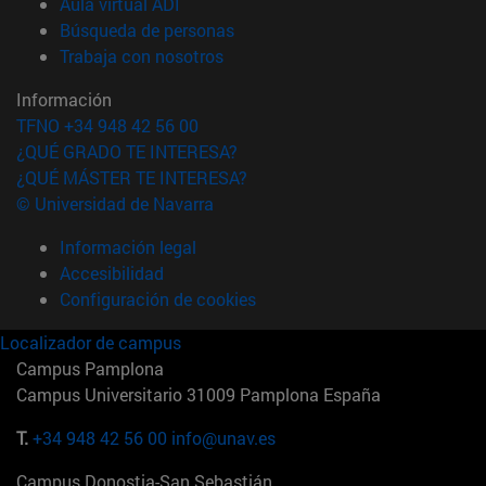
(abre en nueva ventana)
Aula virtual ADI
(abre en nueva ventana)
Búsqueda de personas
(abre en nueva ventana)
Trabaja con nosotros
Información
TFNO +34 948 42 56 00
¿QUÉ GRADO TE INTERESA?
¿QUÉ MÁSTER TE INTERESA?
© Universidad de Navarra
Información legal
Accesibilidad
Configuración de cookies
Localizador de campus
Campus Pamplona
Campus Universitario 31009 Pamplona España
T.
+34 948 42 56 00
info@unav.es
Campus Donostia-San Sebastián