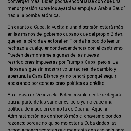
convergen más. Biden podría encontrarse con que una
menor presión sobre los ayatolás empuja a Arabia Saudí
hacia la bomba atómica.
En cuanto a Cuba, la vuelta a una disensión estará más
en las manos del gobierno cubano que del propio Biden,
que en la pérdida electoral en Florida ha podido leer un
rechazo a cualquier condescendencia con el castrismo.
Pueden desmontarse algunas de las nuevas
restricciones impuestas por Trump a Cuba, pero si La
Habana sigue sin mostrar voluntad real de cambio y
apertura, la Casa Blanca ya no tendrá por qué seguir
apostando por concesiones políticas a crédito.
En el caso de Venezuela, Biden posiblemente replegará
buena parte de las sanciones, pero ya no cabe una
política de inacción como la de Obama. Aquella
Administración no confrontó más el chavismo por dos
razones: porque no quiso molestar a Cuba dadas las
negociaciones secretas que mantenía con ese país para