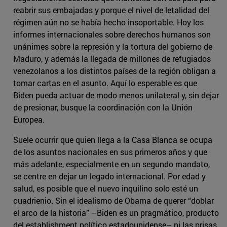
reabrir sus embajadas y porque el nivel de letalidad del
régimen aún no se había hecho insoportable. Hoy los
informes internacionales sobre derechos humanos son
unánimes sobre la represión y la tortura del gobierno de
Maduro, y además la llegada de millones de refugiados
venezolanos a los distintos países de la región obligan a
tomar cartas en el asunto. Aquí lo esperable es que
Biden pueda actuar de modo menos unilateral y, sin dejar
de presionar, busque la coordinación con la Unión
Europea.
Suele ocurrir que quien llega a la Casa Blanca se ocupa
de los asuntos nacionales en sus primeros años y que
más adelante, especialmente en un segundo mandato,
se centre en dejar un legado internacional. Por edad y
salud, es posible que el nuevo inquilino solo esté un
cuadrienio. Sin el idealismo de Obama de querer “doblar
el arco de la historia” –Biden es un pragmático, producto
del establishment político estadounidense– ni las prisas