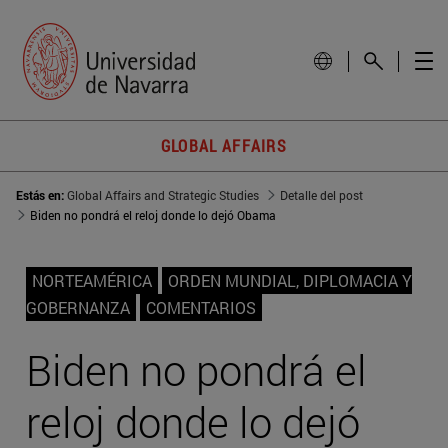
GLOBAL AFFAIRS
Estás en:
Global Affairs and Strategic Studies
Detalle del post
Biden no pondrá el reloj donde lo dejó Obama
NORTEAMÉRICA
ORDEN MUNDIAL, DIPLOMACIA Y
GOBERNANZA
COMENTARIOS
Biden no pondrá el
reloj donde lo dejó