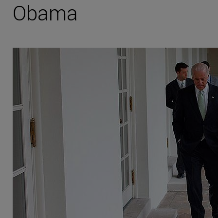
Obama