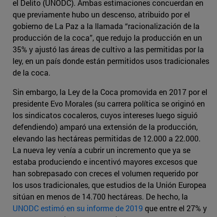
el Delito (UNODC). Ambas estimaciones concuerdan en
que previamente hubo un descenso, atribuido por el
gobierno de La Paz a la llamada “racionalización de la
producción de la coca”, que redujo la producción en un
35% y ajustó las áreas de cultivo a las permitidas por la
ley, en un país donde están permitidos usos tradicionales
de la coca.
Sin embargo, la Ley de la Coca promovida en 2017 por el
presidente Evo Morales (su carrera política se originó en
los sindicatos cocaleros, cuyos intereses luego siguió
defendiendo) amparó una extensión de la producción,
elevando las hectáreas permitidas de 12.000 a 22.000.
La nueva ley venía a cubrir un incremento que ya se
estaba produciendo e incentivó mayores excesos que
han sobrepasado con creces el volumen requerido por
los usos tradicionales, que estudios de la Unión Europea
sitúan en menos de 14.700 hectáreas. De hecho, la
UNODC estimó en su informe de 2019
que entre el 27% y