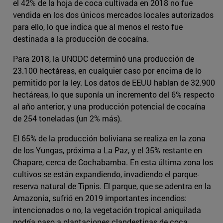
el 42% de la hoja de coca cultivada en 2018 no fue
vendida en los dos únicos mercados locales autorizados
para ello, lo que indica que al menos el resto fue
destinada a la producción de cocaína.
Para 2018, la UNODC determinó una producción de
23.100 hectáreas, en cualquier caso por encima de lo
permitido por la ley. Los datos de EEUU hablan de 32.900
hectáreas, lo que suponía un incremento del 6% respecto
al año anterior, y una producción potencial de cocaína
de 254 toneladas (un 2% más).
El 65% de la producción boliviana se realiza en la zona
de los Yungas, próxima a La Paz, y el 35% restante en
Chapare, cerca de Cochabamba. En esta última zona los
cultivos se están expandiendo, invadiendo el parque-
reserva natural de Tipnis. El parque, que se adentra en la
Amazonia, sufrió en 2019 importantes incendios:
intencionados o no, la vegetación tropical aniquilada
podría paso a plantaciones clandestinas de coca.