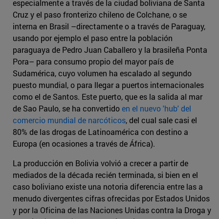
especialmente a través de la ciudad boliviana de Santa
Cruz y el paso fronterizo chileno de Colchane, o se
interna en Brasil –directamente o a través de Paraguay,
usando por ejemplo el paso entre la población
paraguaya de Pedro Juan Caballero y la brasileña Ponta
Pora– para consumo propio del mayor país de
Sudamérica, cuyo volumen ha escalado al segundo
puesto mundial, o para llegar a puertos internacionales
como el de Santos. Este puerto, que es la salida al mar
de Sao Paulo, se ha convertido
en el nuevo 'hub' del
comercio mundial de narcóticos
, del cual sale casi el
80% de las drogas de Latinoamérica con destino a
Europa (en ocasiones a través de África).
La producción en Bolivia volvió a crecer a partir de
mediados de la década recién terminada, si bien en el
caso boliviano existe una notoria diferencia entre las a
menudo divergentes cifras ofrecidas por Estados Unidos
y por la Oficina de las Naciones Unidas contra la Droga y