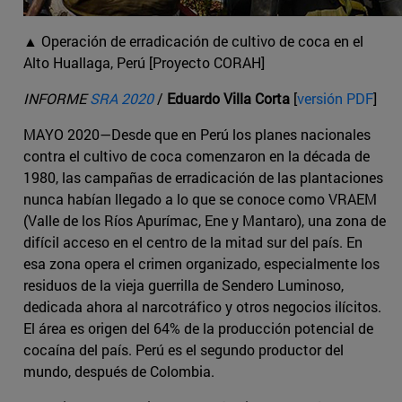
▲ Operación de erradicación de cultivo de coca en el
Alto Huallaga, Perú [Proyecto CORAH]
INFORME
SRA 2020
/
Eduardo Villa Corta
[
versión PDF
]
MAYO 2020—Desde que en Perú los planes nacionales
contra el cultivo de coca comenzaron en la década de
1980, las campañas de erradicación de las plantaciones
nunca habían llegado a lo que se conoce como VRAEM
(Valle de los Ríos Apurímac, Ene y Mantaro), una zona de
difícil acceso en el centro de la mitad sur del país. En
esa zona opera el crimen organizado, especialmente los
residuos de la vieja guerrilla de Sendero Luminoso,
dedicada ahora al narcotráfico y otros negocios ilícitos.
El área es origen del 64% de la producción potencial de
cocaína del país. Perú es el segundo productor del
mundo, después de Colombia.