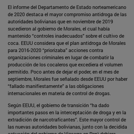
El informe del Departamento de Estado norteamericano
de 2020 destaca el mayor compromiso antidroga de las
autoridades bolivianas que en noviembre de 2019
sucedieron al gobierno de Morales, el cual había
mantenido “controles inadecuados” sobre el cultivo de
coca. EEUU considera que el plan antidroga de Morales
para 2016-2020 “priorizaba” acciones contra
organizaciones criminales en lugar de combatir la
producción de los cocaleros que excediera el volumen
permitido. Poco antes de dejar el poder, en el mes de
septiembre, Morales fue señalado desde EEUU por haber
“fallado manifiestamente” a las obligaciones
internacionales en materia de control de drogas.
Según EEUU, el gobierno de transición “ha dado
importantes pasos en la interceptación de droga y en la
extradición de narcotraficantes”. Este mayor control de
las nuevas autoridades bolivianas, junto con la decidida
actuación del gobierno de Vizcarra en Perú debiera