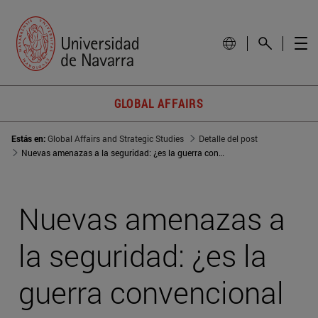
GLOBAL AFFAIRS
Estás en:
Global Affairs and Strategic Studies
Detalle del post
Nuevas amenazas a la seguridad: ¿es la guerra convencional una reliquia?
Nuevas amenazas a
la seguridad: ¿es la
guerra convencional