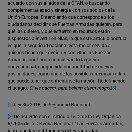
acuerdo con sus aliados de la OTAN, o buscando
complementariedad y sinergia con sus socios de la
Unión Europea. Entendiendo que corresponde a los
ciudadanos decidir qué Fuerzas Armadas quieren, para
qué las quieren, y qué esfuerzo en recursos están
dispuestos a invertir en ellas, lo que este artículo postula
es que la seguridad nacional está mejor servida si
quienes tienen que decidir, y con ellos las Fuerzas
Armadas, continúan considerando la guerra
convencional, enriquecida con multitud de nuevas
posibilidades, como una de las posibles amenazas a las
que puede tener que enfrentarse la nación. Redefiniendo
el adagio:
Si vis pacem, para bellum etiam magis
.
[8]
[1]
Ley 36/2015, de Seguridad Nacional.
[2]
De acuerdo con el Artículo 15. 3 de la Ley Orgánica
5/2005 de la Defensa Nacional, “Las Fuerzas Armadas,
junto con las Instituciones del Estado y las