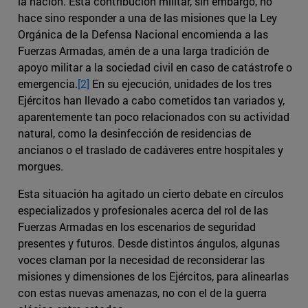
la nación. Esta contribución militar, sin embargo, no
hace sino responder a una de las misiones que la Ley
Orgánica de la Defensa Nacional encomienda a las
Fuerzas Armadas, amén de a una larga tradición de
apoyo militar a la sociedad civil en caso de catástrofe o
emergencia.
[2]
En su ejecución, unidades de los tres
Ejércitos han llevado a cabo cometidos tan variados y,
aparentemente tan poco relacionados con su actividad
natural, como la desinfección de residencias de
ancianos o el traslado de cadáveres entre hospitales y
morgues.
Esta situación ha agitado un cierto debate en círculos
especializados y profesionales acerca del rol de las
Fuerzas Armadas en los escenarios de seguridad
presentes y futuros. Desde distintos ángulos, algunas
voces claman por la necesidad de reconsiderar las
misiones y dimensiones de los Ejércitos, para alinearlas
con estas nuevas amenazas, no con el de la guerra