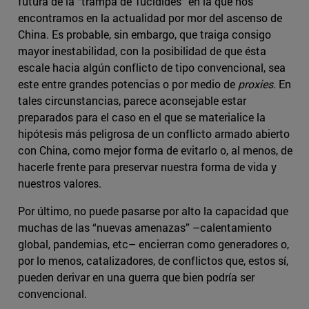
futura de la “trampa de Tucídides” en la que nos
encontramos en la actualidad por mor del ascenso de
China. Es probable, sin embargo, que traiga consigo
mayor inestabilidad, con la posibilidad de que ésta
escale hacia algún conflicto de tipo convencional, sea
este entre grandes potencias o por medio de
proxies
. En
tales circunstancias, parece aconsejable estar
preparados para el caso en el que se materialice la
hipótesis más peligrosa de un conflicto armado abierto
con China, como mejor forma de evitarlo o, al menos, de
hacerle frente para preservar nuestra forma de vida y
nuestros valores.
Por último, no puede pasarse por alto la capacidad que
muchas de las “nuevas amenazas” –calentamiento
global, pandemias, etc– encierran como generadores o,
por lo menos, catalizadores, de conflictos que, estos sí,
pueden derivar en una guerra que bien podría ser
convencional.