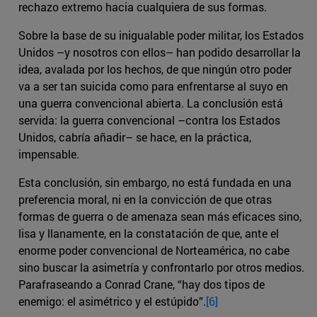
rechazo extremo hacia cualquiera de sus formas.
Sobre la base de su inigualable poder militar, los Estados
Unidos –y nosotros con ellos– han podido desarrollar la
idea, avalada por los hechos, de que ningún otro poder
va a ser tan suicida como para enfrentarse al suyo en
una guerra convencional abierta. La conclusión está
servida: la guerra convencional –contra los Estados
Unidos, cabría añadir– se hace, en la práctica,
impensable.
Esta conclusión, sin embargo, no está fundada en una
preferencia moral, ni en la convicción de que otras
formas de guerra o de amenaza sean más eficaces sino,
lisa y llanamente, en la constatación de que, ante el
enorme poder convencional de Norteamérica, no cabe
sino buscar la asimetría y confrontarlo por otros medios.
Parafraseando a Conrad Crane, “hay dos tipos de
enemigo: el asimétrico y el estúpido”.
[6]