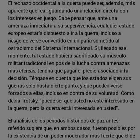
El rechazo occidental a la guerra puede ser, además, más
aparente que real, guardando una relación directa con
los intereses en juego. Cabe pensar que, ante una
amenaza inmediata a su supervivencia, cualquier estado
europeo estaría dispuesto a ir a la guerra, incluso a
riesgo de verse convertido en un paria sometido al
ostracismo del Sistema Internacional. Si, llegado ese
momento, tal estado hubiera sacrificado su músculo
militar tradicional en pos de la lucha contra amenazas
más etéreas, tendría que pagar el precio asociado a tal
decisión. Téngase en cuenta que los estados eligen sus
guerras sólo hasta cierto punto, y que pueden verse
forzados a ellas, incluso en contra de su voluntad. Como
decía Trotsky, “puede ser que usted no esté interesado en
la guerra, pero la guerra está interesada en usted”.
El análisis de los períodos históricos de paz antes
referido sugiere que, en ambos casos, fueron posibles por
la existencia de un poder moderador más fuerte que el de