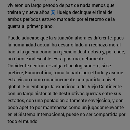
vivieron un largo período de paz de nada menos que
treinta y nueve años.
[5]
Huelga decir que el final de
ambos períodos estuvo marcado por el retorno de la
guerra al primer plano.
Puede aducirse que la situación ahora es diferente, pues
la humanidad actual ha desarrollado un rechazo moral
hacia la guerra como un ejercicio destructivo y, por ende,
no ético e indeseable. Esta postura, netamente
Occidente-céntrica –valga el neologismo– o, si se
prefiere, Eurocéntrica, toma la parte por el todo y asume
esta visión como unánimemente compartida a nivel
global. Sin embargo, la experiencia del Viejo Continente,
con un largo historial de destructivas guerras entre sus
estados, con una población altamente envejecida, y con
poco apetito por mantenerse como un jugador relevante
en el Sistema Internacional, puede no ser compartida por
todo el mundo.