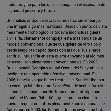
caducas, y no para las que se dibujan en el escenario de
seguridad presente y futuro.
Un análisis crítico de esta idea muestra, sin embargo,
una imagen algo más matizada. Desde un punto de vista
meramente cronológico, la todavía inconclusa guerra
civil siria, ciertamente compleja, está más cerca de un
modelo convencional que de cualquiera de otro tipo y,
desde luego, las capacidades con las que Rusia hace
sentir su influencia en esta guerra apoyando al régimen
de Assad, son plenamente convencionales. En 2008,
Rusia invadió Georgia y ocupó Osetia del Sur y Abjasia
mediante una operación ofensiva convencional. En
2006, Israel tuvo que hacer frente en el Sur del Líbano a
un enemigo híbrido como
Hezbollah
–de hecho, fue este
el modelo escogido por Hoffman como prototipo para
acuñar el término “híbrido”–, que combinó elementos de
guerra irregular con otros plenamente convencionales.
[3]
Antes aún, en 2003, los Estados Unidos invadieron Irak