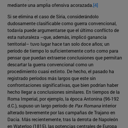
mediante una amplia ofensiva acorazada.
[4]
Si se elimina el caso de Siria, considerándolo
dudosamente clasificable como guerra convencional,
todavía puede argumentarse que el último conflicto de
esta naturaleza –que, además, implicó ganancia
territorial– tuvo lugar hace tan solo doce años; un
período de tiempo lo suficientemente corto como para
pensar que puedan extraerse conclusiones que permitan
descartar la guerra convencional como un
procedimiento cuasi extinto. De hecho, el pasado ha
registrado períodos más largos que este sin
confrontaciones significativas, que bien podrían haber
hecho llegar a conclusiones similares. En tiempos de la
Roma Imperial, por ejemplo, la época Antonina (96-192
d.C.), supuso un largo período de
Pax Romana
interior
alterado brevemente por las campañas de Trajano en
Dacia. Más recientemente, tras la derrota de Napoleón
en Waterloo (1815), las potencias centrales de Europa