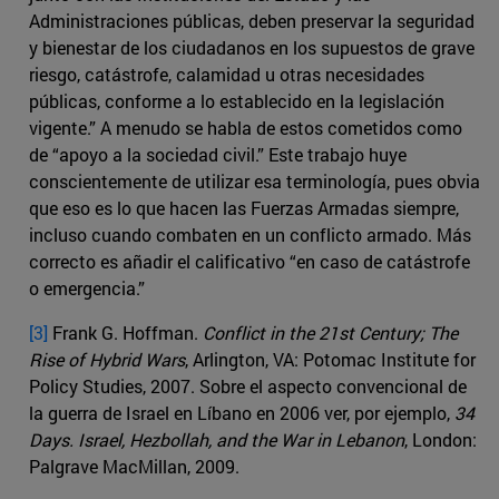
Administraciones públicas, deben preservar la seguridad
y bienestar de los ciudadanos en los supuestos de grave
riesgo, catástrofe, calamidad u otras necesidades
públicas, conforme a lo establecido en la legislación
vigente.” A menudo se habla de estos cometidos como
de “apoyo a la sociedad civil.” Este trabajo huye
conscientemente de utilizar esa terminología, pues obvia
que eso es lo que hacen las Fuerzas Armadas siempre,
incluso cuando combaten en un conflicto armado. Más
correcto es añadir el calificativo “en caso de catástrofe
o emergencia.”
[3]
Frank G. Hoffman.
Conflict in the 21st Century; The
Rise of Hybrid Wars
, Arlington, VA: Potomac Institute for
Policy Studies, 2007. Sobre el aspecto convencional de
la guerra de Israel en Líbano en 2006 ver, por ejemplo,
34
Days. Israel, Hezbollah, and the War in Lebanon
, London:
Palgrave MacMillan, 2009.