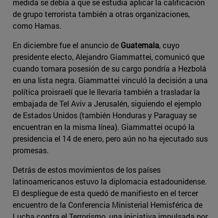
medida se debía a que se estudia aplicar la calificación
de grupo terrorista también a otras organizaciones,
como Hamas.
En diciembre fue el anuncio de
Guatemala
, cuyo
presidente electo, Alejandro Giammattei, comunicó que
cuando tomara posesión de su cargo pondría a Hezbolá
en una lista negra. Giammattei vinculó la decisión a una
política proisraelí que le llevaría también a trasladar la
embajada de Tel Aviv a Jerusalén, siguiendo el ejemplo
de Estados Unidos (también Honduras y Paraguay se
encuentran en la misma línea). Giammattei ocupó la
presidencia el 14 de enero, pero aún no ha ejecutado sus
promesas.
Detrás de estos movimientos de los países
latinoamericanos estuvo la diplomacia estadounidense.
El despliegue de esta quedó de manifiesto en el tercer
encuentro de la Conferencia Ministerial Hemisférica de
Lucha contra el Terrorismo, una iniciativa impulsada por