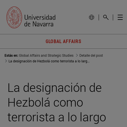
GLOBAL AFFAIRS
Estás en:
Global Affairs and Strategic Studies
Detalle del post
La designación de Hezbolá como terrorista a lo largo del Hemisferio Occidental aúna estrategias
La designación de
Hezbolá como
terrorista a lo largo