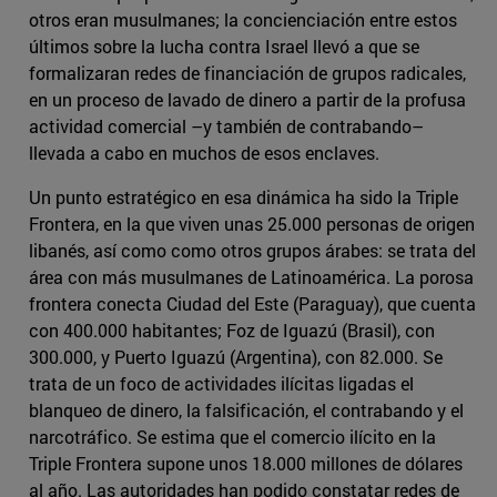
otros eran musulmanes; la concienciación entre estos
últimos sobre la lucha contra Israel llevó a que se
formalizaran redes de financiación de grupos radicales,
en un proceso de lavado de dinero a partir de la profusa
actividad comercial –y también de contrabando–
llevada a cabo en muchos de esos enclaves.
Un punto estratégico en esa dinámica ha sido la Triple
Frontera, en la que viven unas 25.000 personas de origen
libanés, así como como otros grupos árabes: se trata del
área con más musulmanes de Latinoamérica. La porosa
frontera conecta Ciudad del Este (Paraguay), que cuenta
con 400.000 habitantes; Foz de Iguazú (Brasil), con
300.000, y Puerto Iguazú (Argentina), con 82.000. Se
trata de un foco de actividades ilícitas ligadas el
blanqueo de dinero, la falsificación, el contrabando y el
narcotráfico. Se estima que el comercio ilícito en la
Triple Frontera supone unos 18.000 millones de dólares
al año. Las autoridades han podido constatar redes de