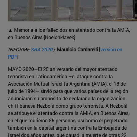
▲ Memoria a los fallecidos en atentado contra la AMIA,
en Buenos Aires [Nbelohklavek]
INFORME
SRA 2020
/
Mauricio Cardarelli
[
versión en
PDF
]
MAYO 2020—El 25 aniversario del mayor atentado
terrorista en Latinoamérica –el ataque contra la
Asociación Mutual Israelita Argentina (AMIA), el 18 de
julio de 1994– sirvió para que varios países de la región
anunciaran su propósito de declarar a la organización
chií libanesa Hezbolá como grupo terrorista. A Hezbolá
se atribuye el atentado contra la AMIA, en Buenos Aires,
en el que murieron 85 personas, así como el perpetrado
también en la capital argentina contra la Embajada de
Israel dos años antes, que causó la muerte de otras 22