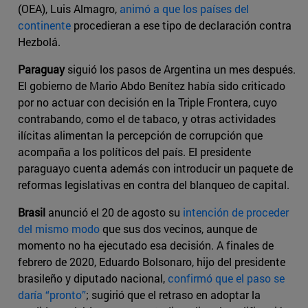
(OEA), Luis Almagro,
animó a que los países del
continente
procedieran a ese tipo de declaración contra
Hezbolá.
Paraguay
siguió los pasos de Argentina un mes después.
El gobierno de Mario Abdo Benítez había sido criticado
por no actuar con decisión en la Triple Frontera, cuyo
contrabando, como el de tabaco, y otras actividades
ilícitas alimentan la percepción de corrupción que
acompaña a los políticos del país. El presidente
paraguayo cuenta además con introducir un paquete de
reformas legislativas en contra del blanqueo de capital.
Brasil
anunció el 20 de agosto su
intención de proceder
del mismo modo
que sus dos vecinos, aunque de
momento no ha ejecutado esa decisión. A finales de
febrero de 2020, Eduardo Bolsonaro, hijo del presidente
brasileño y diputado nacional,
confirmó que el paso se
daría “pronto”
; sugirió que el retraso en adoptar la