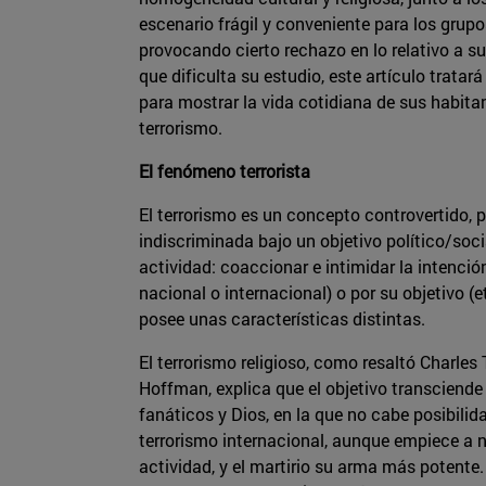
escenario frágil y conveniente para los grupo
provocando cierto rechazo en lo relativo a s
que dificulta su estudio, este artículo trata
para mostrar la vida cotidiana de sus habitan
terrorismo.
El fenómeno terrorista
El terrorismo es un concepto controvertido, p
indiscriminada bajo un objetivo político/soc
actividad: coaccionar e intimidar la intenció
nacional o internacional) o por su objetivo (
posee unas características distintas.
El terrorismo religioso, como resaltó Charle
Hoffman, explica que el objetivo transciende 
fanáticos y Dios, en la que no cabe posibili
terrorismo internacional, aunque empiece a n
actividad, y el martirio su arma más potente.