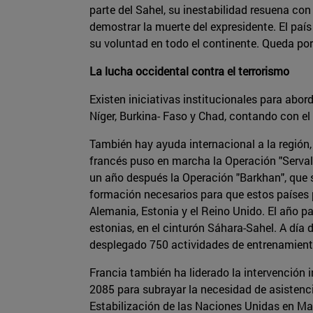
parte del Sahel, su inestabilidad resuena con 
demostrar la muerte del expresidente. El paí
su voluntad en todo el continente. Queda po
La lucha occidental contra el terrorismo
Existen iniciativas institucionales para abo
Níger, Burkina- Faso y Chad, contando con el
También hay ayuda internacional a la región,
francés puso en marcha la Operación "Serval" 
un año después la Operación "Barkhan", que s
formación necesarios para que estos países 
Alemania, Estonia y el Reino Unido. El año 
estonias, en el cinturón Sáhara-Sahel. A día
desplegado 750 actividades de entrenamiento
Francia también ha liderado la intervención 
2085 para subrayar la necesidad de asistenci
Estabilización de las Naciones Unidas en Mal