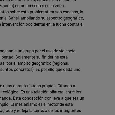
Francia) están presentes en la zona,
 datos sobre esta problemática son escasos, lo
 en el Sahel, ampliando su espectro geográfico,
a intervención occidental en la lucha contra el
ondenan a un grupo por el uso de violencia
libertad. Solamente su fin define esta
as: por el ámbito geográfico (regional,
 asuntos concretos). Es por ello que cada uno
ee unas características propias. Citando a
eológica. Es una relación bilateral entre los
demanda. Esta concepción conlleva a que sea un
mplio. El mesianismo es el motor de esta
grado y refleja la certeza de los integrantes