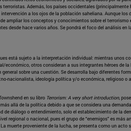
s terroristas. Además, los países occidentales (principalmente 
u intervención a los ojos de la población saheliana. Aunque los
rá de ampliar los conceptos y conocimientos sobre el terrorismo
tes desde hace varios años. Se pondrá el foco del análisis en l
ues está sujeto a la interpretación individual: mientras unos c
ial/económico, otros consideran a sus integrantes héroes de la 
n general sobre una cuestión. Se desarrolla bajo diferentes form
etno-nacionalista, ideología política y/o económica, religioso o
s Townshend en su libro
Terrorism: A very short introduction
, pos
más allá de la política debido a que se considera una demanda t
dad de diálogo o entendimiento, solo el establecimiento de la 
ivel regional o nacional, pues el grupo de “enemigos” es más a
 La muerte proveniente de la lucha, se presenta como un acto sa