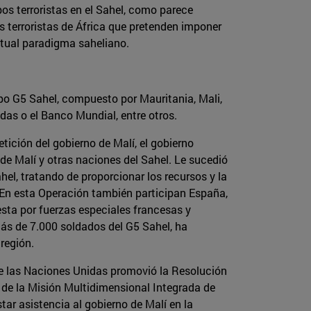
upos terroristas en el Sahel, como parece
s terroristas de África que pretenden imponer
ctual paradigma saheliano.
upo G5 Sahel, compuesto por Mauritania, Mali,
das o el Banco Mundial, entre otros.
tición del gobierno de Malí, el gobierno
 de Malí y otras naciones del Sahel. Le sucedió
el, tratando de proporcionar los recursos y la
 En esta Operación también participan España,
sta por fuerzas especiales francesas y
más de 7.000 soldados del G5 Sahel, ha
región.
 de las Naciones Unidas promovió la Resolución
a de la Misión Multidimensional Integrada de
ar asistencia al gobierno de Malí en la