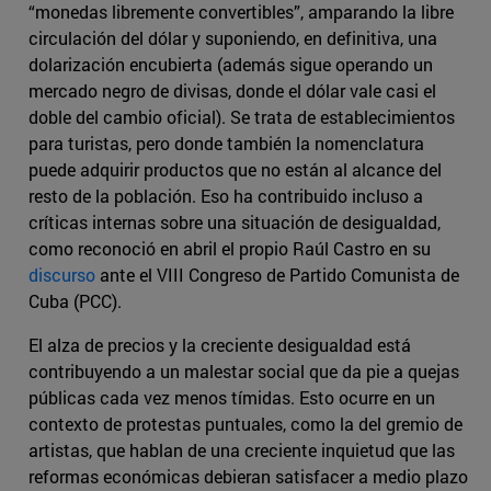
“monedas libremente convertibles”, amparando la libre
circulación del dólar y suponiendo, en definitiva, una
dolarización encubierta (además sigue operando un
mercado negro de divisas, donde el dólar vale casi el
doble del cambio oficial). Se trata de establecimientos
para turistas, pero donde también la nomenclatura
puede adquirir productos que no están al alcance del
resto de la población. Eso ha contribuido incluso a
críticas internas sobre una situación de desigualdad,
como reconoció en abril el propio Raúl Castro en su
discurso
ante el VIII Congreso de Partido Comunista de
Cuba (PCC).
El alza de precios y la creciente desigualdad está
contribuyendo a un malestar social que da pie a quejas
públicas cada vez menos tímidas. Esto ocurre en un
contexto de protestas puntuales, como la del gremio de
artistas, que hablan de una creciente inquietud que las
reformas económicas debieran satisfacer a medio plazo