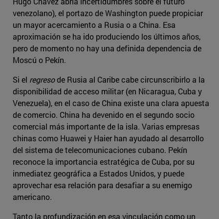
Hugo Chávez abría incertidumbres sobre el futuro
venezolano), el portazo de Washington puede propiciar
un mayor acercamiento a Rusia o a China. Esa
aproximación se ha ido produciendo los últimos años,
pero de momento no hay una definida dependencia de
Moscú o Pekín.
Si el
regreso
de Rusia al Caribe cabe circunscribirlo a la
disponibilidad de acceso militar (en Nicaragua, Cuba y
Venezuela), en el caso de China existe una clara apuesta
de comercio. China ha devenido en el segundo socio
comercial más importante de la isla. Varias empresas
chinas como Huawei y Haier han ayudado al desarrollo
del sistema de telecomunicaciones cubano. Pekín
reconoce la importancia estratégica de Cuba, por su
inmediatez geográfica a Estados Unidos, y puede
aprovechar esa relación para desafiar a su enemigo
americano.
Tanto la profundización en esa vinculación como un