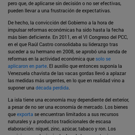
pero que, de aplicarse sin decisión o no ser efectivas,
pueden llevar a una frustración de expectativas.
De hecho, la convicción del Gobierno a la hora de
impulsar reformas económicas ha sido hasta la fecha
más bien deficiente. En 2011, en el VI Congreso del PCC,
en el que Raúl Castro consolidaba su liderazgo tras
suceder a su hermano en 2008, se aprobó una senda de
reformas en la actividad económica que
solo se
aplicaron en parte
. El auxilio que entonces suponía la
Venezuela chavista de las vacas gordas llevó a aplazar
las medidas más urgentes, en lo que en realidad vino a
suponer una
década perdida
.
La isla tiene una economía muy dependiente del exterior,
a pesar de no ser una economía de mercado. Los bienes
que
exporta
se encuentran limitados a sus recursos
naturales y a productos tradicionales de escasa
elaboración: níquel, zinc, azúcar, tabaco y ron. Los