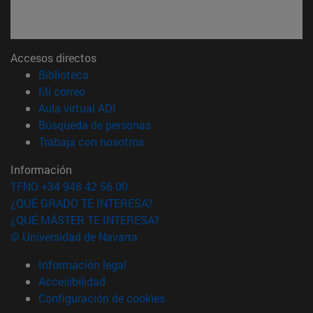
Accesos directos
(abre en nueva ventana)
Biblioteca
(abre en nueva ventana)
Mi correo
(abre en nueva ventana)
Aula virtual ADI
(abre en nueva ventana)
Búsqueda de personas
(abre en nueva ventana)
Trabaja con nosotros
Información
TFNO +34 948 42 56 00
¿QUÉ GRADO TE INTERESA?
¿QUÉ MÁSTER TE INTERESA?
© Universidad de Navarra
Información legal
Accesibilidad
Configuración de cookies