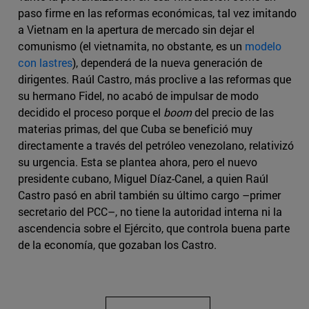
paso firme en las reformas económicas, tal vez imitando
a Vietnam en la apertura de mercado sin dejar el
comunismo (el vietnamita, no obstante, es un
modelo
con lastres
), dependerá de la nueva generación de
dirigentes. Raúl Castro, más proclive a las reformas que
su hermano Fidel, no acabó de impulsar de modo
decidido el proceso porque el
boom
del precio de las
materias primas, del que Cuba se benefició muy
directamente a través del petróleo venezolano, relativizó
su urgencia. Esta se plantea ahora, pero el nuevo
presidente cubano, Miguel Díaz-Canel, a quien Raúl
Castro pasó en abril también su último cargo –primer
secretario del PCC–, no tiene la autoridad interna ni la
ascendencia sobre el Ejército, que controla buena parte
de la economía, que gozaban los Castro.