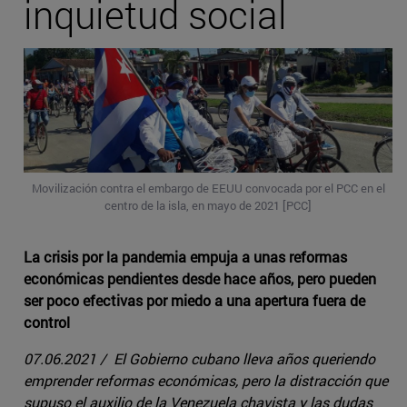
inquietud social
Movilización contra el embargo de EEUU convocada por el PCC en el
centro de la isla, en mayo de 2021 [PCC]
La crisis por la pandemia empuja a unas reformas
económicas pendientes desde hace años, pero pueden
ser poco efectivas por miedo a una apertura fuera de
control
07.06.2021 / El Gobierno cubano lleva años queriendo
emprender reformas económicas, pero la distracción que
supuso el auxilio de la Venezuela chavista y las dudas