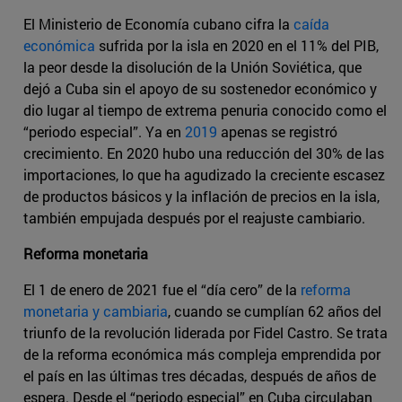
El Ministerio de Economía cubano cifra la
caída
económica
sufrida por la isla en 2020 en el 11% del PIB,
la peor desde la disolución de la Unión Soviética, que
dejó a Cuba sin el apoyo de su sostenedor económico y
dio lugar al tiempo de extrema penuria conocido como el
“periodo especial”. Ya en
2019
apenas se registró
crecimiento. En 2020 hubo una reducción del 30% de las
importaciones, lo que ha agudizado la creciente escasez
de productos básicos y la inflación de precios en la isla,
también empujada después por el reajuste cambiario.
Reforma monetaria
El 1 de enero de 2021 fue el “día cero” de la
reforma
monetaria y cambiaria
, cuando se cumplían 62 años del
triunfo de la revolución liderada por Fidel Castro. Se trata
de la reforma económica más compleja emprendida por
el país en las últimas tres décadas, después de años de
espera. Desde el “periodo especial” en Cuba circulaban