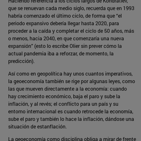
Haciendo referencia a los ciclos largos de Kondratiev,
que se renuevan cada medio siglo, recuerda que en 1993
habría comenzado el último ciclo, de forma que “el
periodo expansivo debería llegar hasta 2020, para
proceder a la caída y completar el ciclo de 50 años, más
o menos, hacia 2040, en que comenzaría una nueva
expansión” (esto lo escribe Olier sin prever cómo la
actual pandemia iba a reforzar, de momento, la
predicción).
Así como en geopolítica hay unos cuantos imperativos,
la geoeconomía también se rige por algunas leyes, como
las que mueven directamente a la economía: cuando
hay crecimiento económico, baja el paro y sube la
inflación, y al revés; el conflicto para un país y su
entorno internacional es cuando retrocede la economía,
sube el paro y también lo hace la inflación, dándose una
situación de estanflación.
La geoeconomía como disciplina obliga a mirar de frente