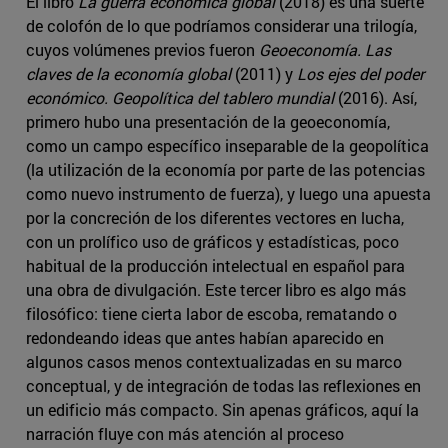
El libro
La guerra económica global
(2018) es una suerte
de colofón de lo que podríamos considerar una trilogía,
cuyos volúmenes previos fueron
Geoeconomía. Las
claves de la economía global
(2011) y
Los ejes del poder
económico. Geopolítica del tablero mundial
(2016). Así,
primero hubo una presentación de la geoeconomía,
como un campo específico inseparable de la geopolítica
(la utilización de la economía por parte de las potencias
como nuevo instrumento de fuerza), y luego una apuesta
por la concreción de los diferentes vectores en lucha,
con un prolífico uso de gráficos y estadísticas, poco
habitual de la producción intelectual en español para
una obra de divulgación. Este tercer libro es algo más
filosófico: tiene cierta labor de escoba, rematando o
redondeando ideas que antes habían aparecido en
algunos casos menos contextualizadas en su marco
conceptual, y de integración de todas las reflexiones en
un edificio más compacto. Sin apenas gráficos, aquí la
narración fluye con más atención al proceso