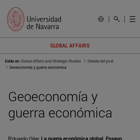
GLOBAL AFFAIRS
Estás en:
Global Affairs and Strategic Studies
Detalle del post
Geoeconomía y guerra económica
Geoeconomía y
guerra económica
[Eduardo Olier,
La guerra económica global. Ensayo