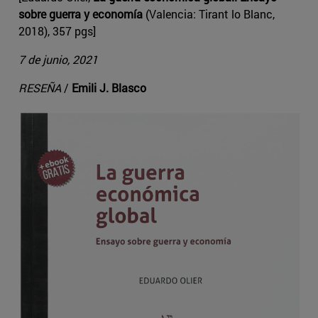
sobre guerra y economía
(Valencia: Tirant lo Blanc,
2018), 357 pgs]
7 de junio, 2021
RESEÑA
/
Emili J. Blasco