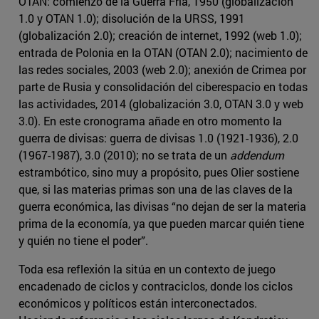
OTAN: comienzo de la Guerra Fría, 1950 (globalización
1.0 y OTAN 1.0); disolución de la URSS, 1991
(globalización 2.0); creación de internet, 1992 (web 1.0);
entrada de Polonia en la OTAN (OTAN 2.0); nacimiento de
las redes sociales, 2003 (web 2.0); anexión de Crimea por
parte de Rusia y consolidación del ciberespacio en todas
las actividades, 2014 (globalización 3.0, OTAN 3.0 y web
3.0). En este cronograma añade en otro momento la
guerra de divisas: guerra de divisas 1.0 (1921-1936), 2.0
(1967-1987), 3.0 (2010); no se trata de un
addendum
estrambótico, sino muy a propósito, pues Olier sostiene
que, si las materias primas son una de las claves de la
guerra económica, las divisas “no dejan de ser la materia
prima de la economía, ya que pueden marcar quién tiene
y quién no tiene el poder”.
Toda esa reflexión la sitúa en un contexto de juego
encadenado de ciclos y contraciclos, donde los ciclos
económicos y políticos están interconectados.