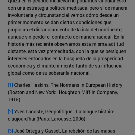
Quizá en el periodo medieval no podamos vincular esto
con una estrategia política meditada, pero sí de manera
involuntaria y circunstancial vemos cómo desde un
primer momento se dan ciertas condiciones que
propician el distanciamiento de la isla del continente,
aunque sin perder el contacto de manera radical. En la
historia más reciente observamos esta misma actitud
distante, esta vez premeditada, con la que se persiguen
intereses enfocados en la búsqueda de la prosperidad
económica y el mantenimiento tanto de su influencia
global como de su soberanía nacional.
[1]
Charles Haskins, The Normans in European History
(Boston and New York: Houghton Mifflin Company,
1915)
[2]
Yves Lacoste, Géopolitique : La longue histoire
d’aujourd’hui (Paris: Larousse, 2006)
[3]
José Ortega y Gasset, La rebelión de las masas