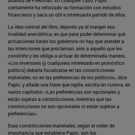
análisis de Friedman. En cualquier caso, Papic
ciertamente ha reforzado su formación con estudios
financieros y saca un útil e interesante partido de ellos.
La idea central del libro, dejando ya al margen esa
rivalidad anecdótica, es que para poder determinar qué
actuaciones harán los gobiernos no hay que atender a
las intenciones que proclaman, sino a aquello que les
constriñe y les obliga a actuar de determinada manera.
«Los inversores (y cualquiera interesado en pronóstico
político) debería focalizarse en las constricciones
materiales, no en las preferencias de los políticos», dice
Papic, y añade una frase que repite, escrita en cursiva, en
varios capítulos: «Las preferencias son opcionales y
están sujetas a constricciones, mientras que las
constricciones no son opcionales ni están sujetas a
preferencias».
Esas constricciones materiales, según el orden de
importancia que establece Papic, son los