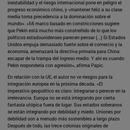
inestabilidad y el riesgo internacional pone en peligro el
progreso económico chino, y «mantener feliz a su clase
media toma precedencia a la dominación sobre el
mundo». «Mi marco basado en constricciones sugiere
que Pekín está mucho más constreñido de lo que los
políticos estadounidenses parecen pensar (...) Si Estados
Unidos empuja demasiado fuerte sobre el comercio y la
economía, amenazará la directiva primaria para China:
escapar de la trampa del ingreso medio. Y ahí es cuando
Pekín respondería con agresión», afirma Papic.
En relación con la UE, el autor no ve riesgos para la
integración europea en la próxima década. «El
imperativo geopolítico es claro: integrarse o perecer en la
irrelevancia. Europa no se está integrando por cierta
fantasía utópica fuera de lugar. Sus estados soberanos
se están integrando por debilidad y miedo. Uniones por
debilidad son a menudo más sostenibles a largo plazo.
Después de todo, las trece colonias originales de