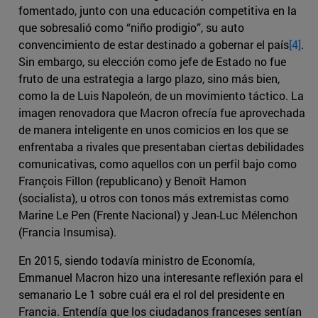
fomentado, junto con una educación competitiva en la
que sobresalió como “niño prodigio”, su auto
convencimiento de estar destinado a gobernar el país
[4]
.
Sin embargo, su elección como jefe de Estado no fue
fruto de una estrategia a largo plazo, sino más bien,
como la de Luis Napoleón, de un movimiento táctico. La
imagen renovadora que Macron ofrecía fue aprovechada
de manera inteligente en unos comicios en los que se
enfrentaba a rivales que presentaban ciertas debilidades
comunicativas, como aquellos con un perfil bajo como
François Fillon (republicano) y Benoît Hamon
(socialista), u otros con tonos más extremistas como
Marine Le Pen (Frente Nacional) y Jean-Luc Mélenchon
(Francia Insumisa).
En 2015, siendo todavía ministro de Economía,
Emmanuel Macron hizo una interesante reflexión para el
semanario Le 1 sobre cuál era el rol del presidente en
Francia. Entendía que los ciudadanos franceses sentían