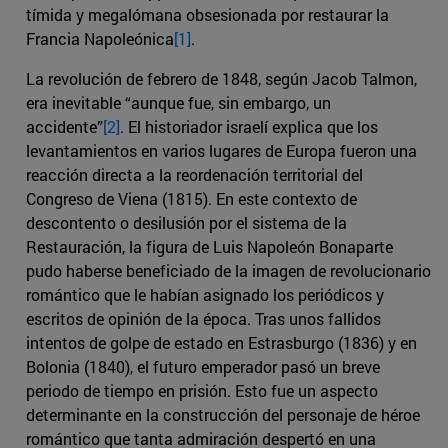
tímida y megalómana obsesionada por restaurar la
Francia Napoleónica
[1]
.
La revolución de febrero de 1848, según Jacob Talmon,
era inevitable “aunque fue, sin embargo, un
accidente”
[2]
. El historiador israelí explica que los
levantamientos en varios lugares de Europa fueron una
reacción directa a la reordenación territorial del
Congreso de Viena (1815). En este contexto de
descontento o desilusión por el sistema de la
Restauración, la figura de Luis Napoleón Bonaparte
pudo haberse beneficiado de la imagen de revolucionario
romántico que le habían asignado los periódicos y
escritos de opinión de la época. Tras unos fallidos
intentos de golpe de estado en Estrasburgo (1836) y en
Bolonia (1840), el futuro emperador pasó un breve
periodo de tiempo en prisión. Esto fue un aspecto
determinante en la construcción del personaje de héroe
romántico que tanta admiración despertó en una