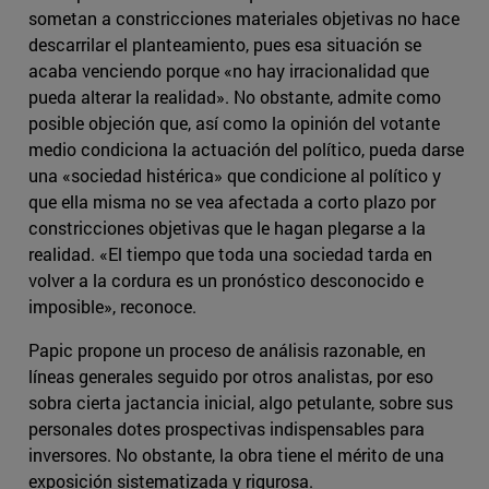
sometan a constricciones materiales objetivas no hace
descarrilar el planteamiento, pues esa situación se
acaba venciendo porque «no hay irracionalidad que
pueda alterar la realidad». No obstante, admite como
posible objeción que, así como la opinión del votante
medio condiciona la actuación del político, pueda darse
una «sociedad histérica» que condicione al político y
que ella misma no se vea afectada a corto plazo por
constricciones objetivas que le hagan plegarse a la
realidad. «El tiempo que toda una sociedad tarda en
volver a la cordura es un pronóstico desconocido e
imposible», reconoce.
Papic propone un proceso de análisis razonable, en
líneas generales seguido por otros analistas, por eso
sobra cierta jactancia inicial, algo petulante, sobre sus
personales dotes prospectivas indispensables para
inversores. No obstante, la obra tiene el mérito de una
exposición sistematizada y rigurosa.