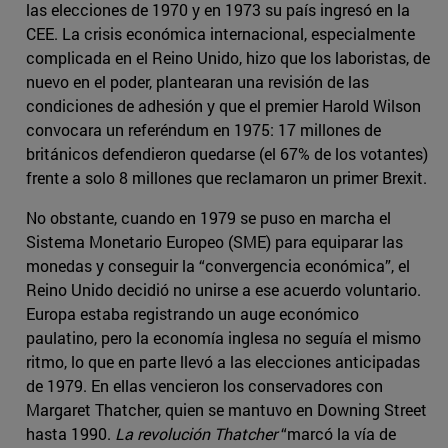
las elecciones de 1970 y en 1973 su país ingresó en la
CEE. La crisis económica internacional, especialmente
complicada en el Reino Unido, hizo que los laboristas, de
nuevo en el poder, plantearan una revisión de las
condiciones de adhesión y que el premier Harold Wilson
convocara un referéndum en 1975: 17 millones de
británicos defendieron quedarse (el 67% de los votantes)
frente a solo 8 millones que reclamaron un primer Brexit.
No obstante, cuando en 1979 se puso en marcha el
Sistema Monetario Europeo (SME) para equiparar las
monedas y conseguir la “convergencia económica”, el
Reino Unido decidió no unirse a ese acuerdo voluntario.
Europa estaba registrando un auge económico
paulatino, pero la economía inglesa no seguía el mismo
ritmo, lo que en parte llevó a las elecciones anticipadas
de 1979. En ellas vencieron los conservadores con
Margaret Thatcher, quien se mantuvo en Downing Street
hasta 1990.
La revolución Thatcher
“marcó la vía de