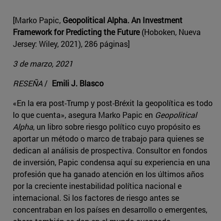
[Marko Papic,
Geopolitical Alpha. An Investment
Framework for Predicting the Future
(Hoboken, Nueva
Jersey: Wiley, 2021), 286 páginas]
3 de marzo, 2021
RESEÑA
/
Emili J. Blasco
«En la era post-Trump y post-Bréxit la geopolítica es todo
lo que cuenta», asegura Marko Papic en
Geopolitical
Alpha
, un libro sobre riesgo político cuyo propósito es
aportar un método o marco de trabajo para quienes se
dedican al análisis de prospectiva. Consultor en fondos
de inversión, Papic condensa aquí su experiencia en una
profesión que ha ganado atención en los últimos años
por la creciente inestabilidad política nacional e
internacional. Si los factores de riesgo antes se
concentraban en los países en desarrollo o emergentes,