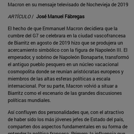
Macron en su mensaje televisado de Nochevieja de 2019
ARTÍCULO
/
José Manuel Fábregas
El hecho de que Emmanuel Macron decidiera que la
cumbre del G7 se celebrara en la ciudad vascofrancesa
de Biarritz en agosto de 2019 hizo que se produjera un
acercamiento simbólico con la figura de Napoleón III. El
emperador, y sobrino de Napoleón Bonaparte, transformó
el antiguo pueblo pesquero en un núcleo vacacional
cosmopolita donde se reunían aristócratas europeos y
miembros de las altas esferas políticas a escala
internacional. Por su parte, Macron volvió a situar a
Biarritz como el escenario de las grandes discusiones
políticas mundiales.
Así confluyen dos personalidades que, con el atractivo
de haber sido los más jóvenes jefes de Estado del país,
comparten dos aspectos fundamentales en su forma de
entender la política francesa. Primero, la influencia que