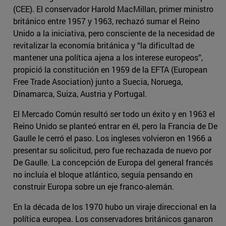
(CEE). El conservador Harold MacMillan, primer ministro
británico entre 1957 y 1963, rechazó sumar el Reino
Unido a la iniciativa, pero consciente de la necesidad de
revitalizar la economía británica y “la dificultad de
mantener una política ajena a los interese europeos”,
propició la constitución en 1959 de la EFTA (European
Free Trade Asociation) junto a Suecia, Noruega,
Dinamarca, Suiza, Austria y Portugal.
El Mercado Común resultó ser todo un éxito y en 1963 el
Reino Unido se planteó entrar en él, pero la Francia de De
Gaulle le cerró el paso. Los ingleses volvieron en 1966 a
presentar su solicitud, pero fue rechazada de nuevo por
De Gaulle. La concepción de Europa del general francés
no incluía el bloque atlántico, seguía pensando en
construir Europa sobre un eje franco-alemán.
En la década de los 1970 hubo un viraje direccional en la
política europea. Los conservadores británicos ganaron