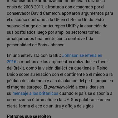
mecanismos de armonización financiera a raíz de la
crisis de 2008-2011, afrontada con desagrado por el
conservador David Cameron, aportaron argumentos para
el discurso contrario a la UE en el Reino Unido. Esto
supuso el auge del antieuropeo UKIP y la asunción de
sus postulados luego por amplios sectores tories,
amalgamados finalmente por la controvertida
personalidad de Boris Johnson.
En una entrevista con la BBC
Johnson se refería en
2016
a muchos de los argumentos utilizados en favor
del Bréxit, como la visión dialéctica que tiene el Reino
Unido sobre su relación con el continente o el miedo a la
pérdida de soberanía y a la disolución del perfil propio en
el magma europeo. El
premier
volvió a esas ideas en
su
mensaje a los británicos
cuando el país se disponía a
comenzar su último año en la UE. Sus palabras eran en
cierta forma el eco de un tira y afloja de siglos.
Patrones que se repiten