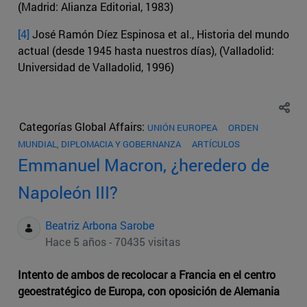
(Madrid: Alianza Editorial, 1983)
[4]
José Ramón Díez Espinosa et al., Historia del mundo
actual (desde 1945 hasta nuestros días), (Valladolid:
Universidad de Valladolid, 1996)
Categorías Global Affairs:
UNIÓN EUROPEA
ORDEN
MUNDIAL, DIPLOMACIA Y GOBERNANZA
ARTÍCULOS
Emmanuel Macron, ¿heredero de
Napoleón III?
Beatriz Arbona Sarobe
Hace 5 años - 70435 visitas
Intento de ambos de recolocar a Francia en el centro
geoestratégico de Europa, con oposición de Alemania