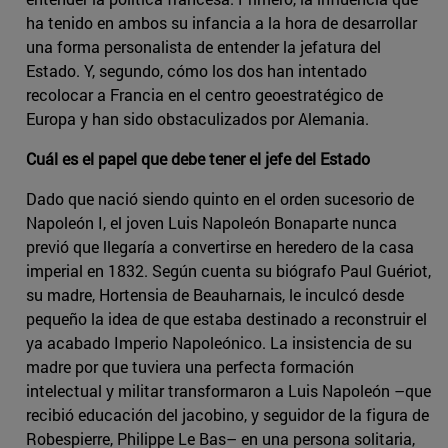
ha tenido en ambos su infancia a la hora de desarrollar
una forma personalista de entender la jefatura del
Estado. Y, segundo, cómo los dos han intentado
recolocar a Francia en el centro geoestratégico de
Europa y han sido obstaculizados por Alemania.
Cuál es el papel que debe tener el jefe del Estado
Dado que nació siendo quinto en el orden sucesorio de
Napoleón I, el joven Luis Napoleón Bonaparte nunca
previó que llegaría a convertirse en heredero de la casa
imperial en 1832. Según cuenta su biógrafo Paul Guériot,
su madre, Hortensia de Beauharnais, le inculcó desde
pequeño la idea de que estaba destinado a reconstruir el
ya acabado Imperio Napoleónico. La insistencia de su
madre por que tuviera una perfecta formación
intelectual y militar transformaron a Luis Napoleón –que
recibió educación del jacobino, y seguidor de la figura de
Robespierre, Philippe Le Bas– en una persona solitaria,