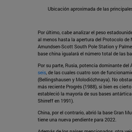
Ubicación aproximada de las principales 
Por último, cabe analizar el peso estadounid
al menos hasta la apertura del Protocolo de 
Amundsen-Scott South Pole Station y Palmer)
base china igualará el número total de las 
Por su parte, Rusia, potencia dominante del 
seis
, de las cuales cuatro son de funcionami
(Bellingshausen y Molodiózhnaya). No obstan
más reciente Progrés (1988), si bien es ciert
estableció la mayoría de sus bases antártica
Shirreff en 1991).
China, por el contrario, abrió la base Gran 
tiene una nueva pendiente para 2022.
Además de los países mencionados, otra vein