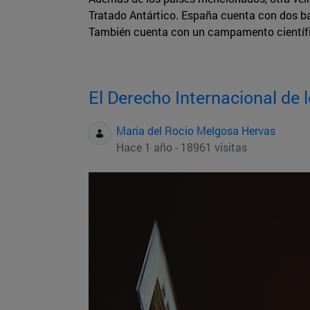
Tratado Antártico. España cuenta con dos base
También cuenta con un campamento científico
El Derecho Internacional de
Maria del Rocio Melgosa Hervas
Hace 1 año - 18961 visitas