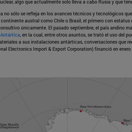
uclear, algo que actualmente solo lleva a cabo Rusia y que ten
na no sólo se refleja en los avances técnicos y tecnológicos qu
 continente austral como Chile o Brasil, el primero con estatus
s consultivo únicamente. El pasado septiembre, el país andino m
Antártica
, en la cual, entre otros asuntos, se trató el uso del
ateriales a sus instalaciones antárticas, conversaciones que r
onal Electronics Import & Export Corporation) financió en ener