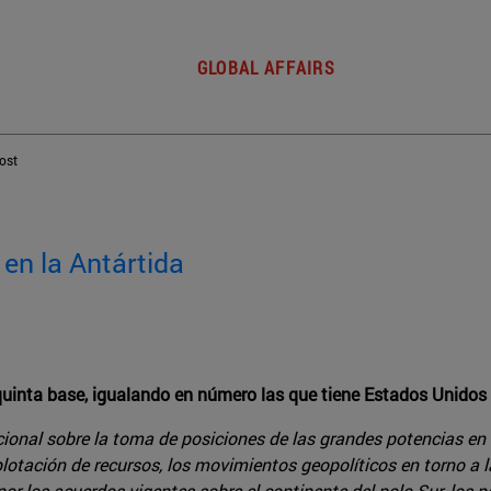
GLOBAL AFFAIRS
post
en la Antártida
uinta base, igualando en número las que tiene Estados Unidos
cional sobre la toma de posiciones de las grandes potencias en 
plotación de recursos, los movimientos geopolíticos en torno a
por los acuerdos vigentes sobre el continente del polo Sur, los