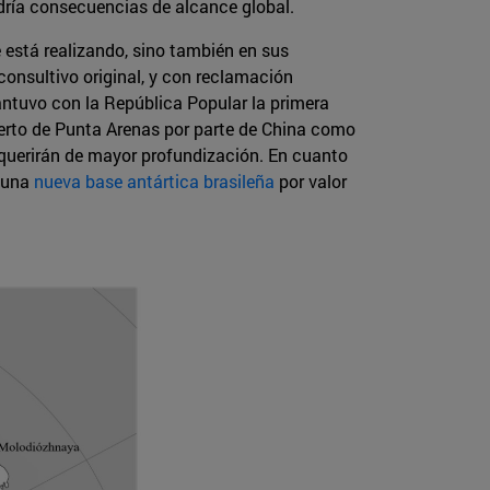
dría consecuencias de alcance global.
e está realizando, sino también en sus
 consultivo original, y con reclamación
antuvo con la República Popular la primera
 puerto de Punta Arenas por parte de China como
equerirán de mayor profundización. En cuanto
o una
nueva base antártica brasileña
por valor