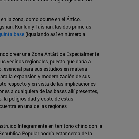
en la zona, como ocurre en el Ártico.
gshan, Kunlun y Taishan, las dos primeras
quinta base
(igualando así en número a
scando crear una Zona Antártica Especialmente
sus vecinos regionales, puesto que daría a
o, esencial para sus estudios en materia
 para la expansión y modernización de sus
te respecto y en vista de las implicaciones
ones a cualquiera de las bases allí presentes,
 la peligrosidad y coste de estas
uentra en una de las regiones
struido íntegramente en territorio chino con la
 República Popular podría estar cerca de la