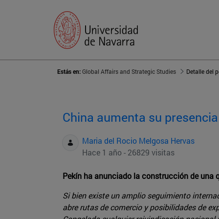
Estás en:
Global Affairs and Strategic Studies
Detalle del 
China aumenta su presencia 
Maria del Rocio Melgosa Hervas
Hace 1 año - 26829 visitas
Pekín ha anunciado la construcción de una q
Si bien existe un amplio seguimiento interna
abre rutas de comercio y posibilidades de ex
Congelada cualquier reivindicación nacional 