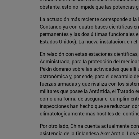
obstante, esto no impide que las potencias g
La actuación más reciente corresponde a la R
Contando ya con cuatro bases científicas en 
permanentes y las dos últimas funcionales e
Estados Unidos). La nueva instalación, en el
En relación con estas estaciones científicas
Administrada, para la protección del medioam
Pekín dominio sobre las actividades que allí
astronómica y, por ende, para el desarrollo 
fuerzas armadas y que rivaliza con los siste
militares que posee la Antártida, el Tratado e
como una forma de asegurar el cumplimiento d
inspecciones han hecho que se reduzcan con
climatológicamente más hostiles del contine
Por otro lado, China cuenta actualmente con d
asistencia de la finlandesa Aker Arctic. Los 