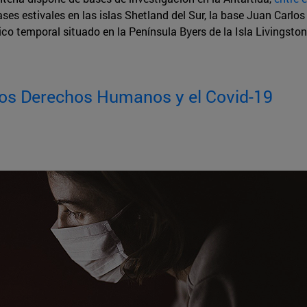
s estivales en las islas Shetland del Sur, la base Juan Carlos I 
 temporal situado en la Península Byers de la Isla Livingston
 los Derechos Humanos y el Covid-19