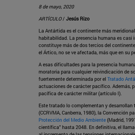
8 de mayo, 2020
ARTÍCULO
/
Jesús Rizo
La Antártida es el continente más meridion
habitabilidad. La presencia humana es casi im
constituye más de dos tercios del continente
el Ártico, no se ve afectada, más que en su 
A esas dificultades para la presencia human
moratoria para cualquier reivindicación de 
fuertemente determinada por el
Tratado Antá
actuaciones de carácter pacífico. Además, pr
pacífica de carácter militar (artículo I).
Este tratado lo complementan y desarrollan
(CCRVMA, Canberra, 1980), la Convención par
Protección del Medio Ambiente
(Madrid, 1991
científica” hasta 2048. En definitiva, el llam
al incremento de las tensiones internacionale