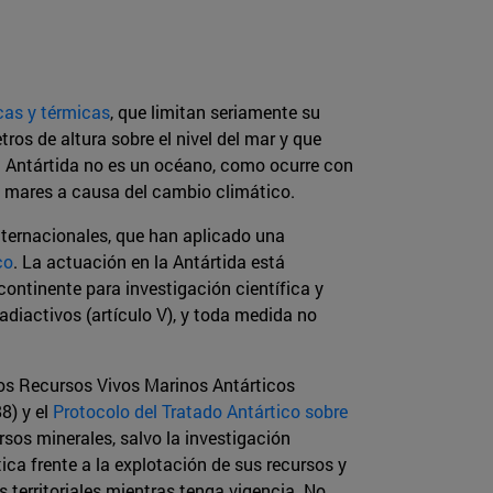
cas y térmicas
, que limitan seriamente su
ros de altura sobre el nivel del mar y que
la Antártida no es un océano, como ocurre con
os mares a causa del cambio climático.
nternacionales, que han aplicado una
co
. La actuación en la Antártida está
 continente para investigación científica y
adiactivos (artículo V), y toda medida no
os Recursos Vivos Marinos Antárticos
8) y el
Protocolo del Tratado Antártico sobre
rsos minerales, salvo la investigación
tica frente a la explotación de sus recursos y
 territoriales mientras tenga vigencia. No