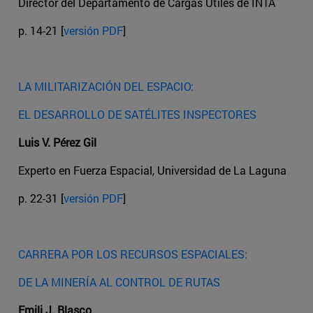
Director del Departamento de Cargas Útiles de INTA
p. 14-21 [
versión PDF
]
LA MILITARIZACIÓN DEL ESPACIO:
EL DESARROLLO DE SATÉLITES INSPECTORES
Luis V. Pérez Gil
Experto en Fuerza Espacial, Universidad de La Laguna
p. 22-31 [
versión PDF
]
CARRERA POR LOS RECURSOS ESPACIALES:
DE LA MINERÍA AL CONTROL DE RUTAS
Emili J. Blasco