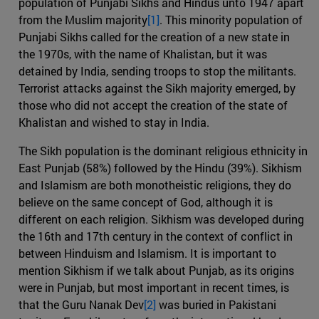
population of Punjabi Sikhs and Hindus unto 1947 apart
from the Muslim majority
[1]
. This minority population of
Punjabi Sikhs called for the creation of a new state in
the 1970s, with the name of Khalistan, but it was
detained by India, sending troops to stop the militants.
Terrorist attacks against the Sikh majority emerged, by
those who did not accept the creation of the state of
Khalistan and wished to stay in India.
The Sikh population is the dominant religious ethnicity in
East Punjab (58%) followed by the Hindu (39%). Sikhism
and Islamism are both monotheistic religions, they do
believe on the same concept of God, although it is
different on each religion. Sikhism was developed during
the 16th and 17th century in the context of conflict in
between Hinduism and Islamism. It is important to
mention Sikhism if we talk about Punjab, as its origins
were in Punjab, but most important in recent times, is
that the Guru Nanak Dev
[2]
was buried in Pakistani