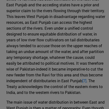
East Punjab and the acceding states have a prior and
superior claim to the rivers flowing through their territory.
This leaves West Punjab in disadvantage regarding water
resources, as East Punjab can access the highest
sections of the rivers. Even under a unified control
designed to ensure equitable distribution of water, in
years of low river flow cultivators on tail distributaries
always tended to accuse those on the upper reaches of
taking an undue amount of the water, and after partition
any temporary shortage, whatever the cause, could
easily be attributed to political motives. It was therefore
wise of Pakistan-indeed it became imperative-to cut the
new feeder from the Ravi for this area and thus become
independent of distributaries in East Punjab
[7]
. The
Treaty acknowledges the control of the eastern rivers to
India, and to the western rivers to Pakistan.
The main issue of water distribution in between East and
West Punjab is then a matter of geography. Even though