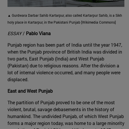
▲ Gurdwara Darbar Sahib Kartarpur, also called Kartarpur Sahib, is a Sikh
holy place in Kartarpur, in the Pakistani Punjab [Wikimedia Commons]
ESSAY
/
Pablo Viana
Punjab region has been part of India until the year 1947,
when the Punjab province of British India was divided in
two parts, East Punjab (India) and West Punjab
(Pakistan) due to religious reasons. After the division a
lot of internal violence occurred, and many people were
displaced.
East and West Punjab
The partition of Punjab proved to be one of the most
violent, brutal, savage debasements in the history of
humankind. The undivided Punjab, of which West Punjab
forms a major region today, was home to a large minority