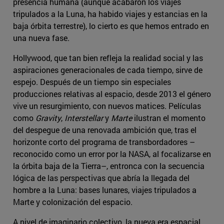
presencia humana (aunque acabaron los viajes
tripulados a la Luna, ha habido viajes y estancias en la
baja órbita terrestre), lo cierto es que hemos entrado en
una nueva fase.
Hollywood, que tan bien refleja la realidad social y las
aspiraciones generacionales de cada tiempo, sirve de
espejo. Después de un tiempo sin especiales
producciones relativas al espacio, desde 2013 el género
vive un resurgimiento, con nuevos matices. Películas
como
Gravity
,
Interstellar
y
Marte
ilustran el momento
del despegue de una renovada ambición que, tras el
horizonte corto del programa de transbordadores –
reconocido como un error por la NASA, al focalizarse en
la órbita baja de la Tierra–, entronca con la secuencia
lógica de las perspectivas que abría la llegada del
hombre a la Luna: bases lunares, viajes tripulados a
Marte y colonización del espacio.
A nivel de imaginario colectivo, la nueva era espacial