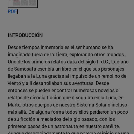
PDF
]
INTRODUCCIÓN
Desde tiempos inmemoriales el ser humano se ha
imaginado fuera de la Tierra, explorando otros mundos.
Uno de los primeros relatos data del siglo II d.C., Luciano
de Samosata escribía un libro en el que sus personajes
llegaban a la Luna gracias al impulso de un remolino de
viento y allí desarrollaban sus aventuras. Desde
entonces se pueden encontrar numerosas novelas o
relatos de ciencia ficción que discurrían en la Luna, en
Marte, otros cuerpos de nuestro Sistema Solar o incluso
más allá. De alguna forma todos ellos perdieron un poco
de su ficción a mediados del siglo pasado, con los
primeros pasos de un astronauta en nuestro satélite.
Aunque desgraciadamente lo que parecía el inicio de una