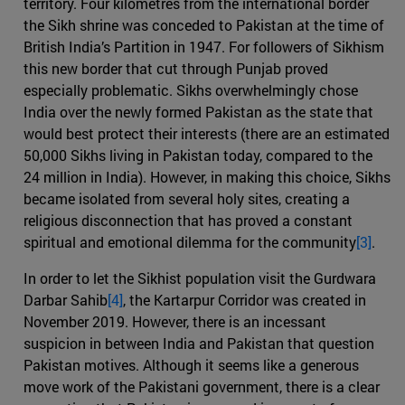
territory. Four kilometres from the international border
the Sikh shrine was conceded to Pakistan at the time of
British India’s Partition in 1947. For followers of Sikhism
this new border that cut through Punjab proved
especially problematic. Sikhs overwhelmingly chose
India over the newly formed Pakistan as the state that
would best protect their interests (there are an estimated
50,000 Sikhs living in Pakistan today, compared to the
24 million in India). However, in making this choice, Sikhs
became isolated from several holy sites, creating a
religious disconnection that has proved a constant
spiritual and emotional dilemma for the community
[3]
.
In order to let the Sikhist population visit the Gurdwara
Darbar Sahib
[4]
, the Kartarpur Corridor was created in
November 2019. However, there is an incessant
suspicion in between India and Pakistan that question
Pakistan motives. Although it seems like a generous
move work of the Pakistani government, there is a clear