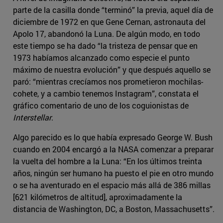
parte de la casilla donde “terminó” la previa, aquel día de
diciembre de 1972 en que Gene Cernan, astronauta del
Apolo 17, abandonó la Luna. De algún modo, en todo
este tiempo se ha dado “la tristeza de pensar que en
1973 habíamos alcanzado como especie el punto
máximo de nuestra evolución” y que después aquello se
paró: “mientras crecíamos nos prometieron mochilas-
cohete, y a cambio tenemos Instagram”, constata el
gráfico comentario de uno de los coguionistas de
Interstellar
.
Algo parecido es lo que había expresado George W. Bush
cuando en 2004 encargó a la NASA comenzar a preparar
la vuelta del hombre a la Luna: “En los últimos treinta
años, ningún ser humano ha puesto el pie en otro mundo
o se ha aventurado en el espacio más allá de 386 millas
[621 kilómetros de altitud], aproximadamente la
distancia de Washington, DC, a Boston, Massachusetts”.