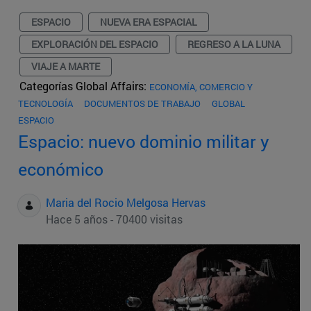
ESPACIO
NUEVA ERA ESPACIAL
EXPLORACIÓN DEL ESPACIO
REGRESO A LA LUNA
VIAJE A MARTE
Categorías Global Affairs:
ECONOMÍA, COMERCIO Y
TECNOLOGÍA
DOCUMENTOS DE TRABAJO
GLOBAL
ESPACIO
Espacio: nuevo dominio militar y
económico
Maria del Rocio Melgosa Hervas
Hace 5 años - 70400 visitas