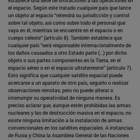
establece una serie de limitaciones a las operaciones en
el espacio. Según este tratado cualquier país que lance
un objeto al espacio “retendrá su jurisdicción y control
sobre tal objeto, así como sobre todo el personal que
vaya en él, mientras se encuentre en el espacio o en
cuerpo celeste” (artículo 8). También establece que
cualquier país “será responsable internacionalmente de
los daños causados a otro Estado parte (…) por dicho
objeto o sus partes componentes en la Tierra, en el
espacio aéreo o en el espacio ultraterrestre” (artículo 7).
Esto significa que cualquier satélite espacial puede
acercarse a un aparato de otro país, seguirlo o realizar
observaciones remotas, pero no puede alterar o
interrumpir su operatividad de ninguna manera. Es
preciso aclarar que, aunque estén prohibidas las armas
nucleares y las de destrucción masiva en el espacio, no
existe ninguna limitación a la instalación de armas
convencionales en los satélites espaciales. A instancias
de Rusia y China la Asamblea General de las Naciones