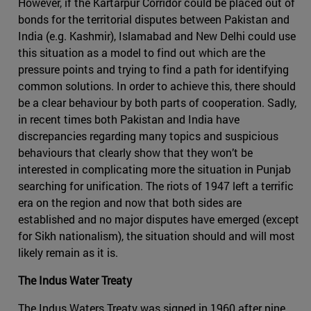
However, if the Kartarpur Corridor could be placed out of
bonds for the territorial disputes between Pakistan and
India (e.g. Kashmir), Islamabad and New Delhi could use
this situation as a model to find out which are the
pressure points and trying to find a path for identifying
common solutions. In order to achieve this, there should
be a clear behaviour by both parts of cooperation. Sadly,
in recent times both Pakistan and India have
discrepancies regarding many topics and suspicious
behaviours that clearly show that they won’t be
interested in complicating more the situation in Punjab
searching for unification. The riots of 1947 left a terrific
era on the region and now that both sides are
established and no major disputes have emerged (except
for Sikh nationalism), the situation should and will most
likely remain as it is.
The Indus Water Treaty
The Indus Waters Treaty was signed in 1960 after nine