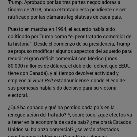
Trump. Aprobado por las tres partes negociadoras a
finales de 2018, ahora el tratado está pendiente de ser
ratificado por las cámaras legislativas de cada país.
Puesto en marcha en 1994, el acuerdo había sido
calificado por Trump como “el peor tratado comercial de
la historia”. Desde el comienzo de su presidencia, Trump
se propuso modificar algunos aspectos del acuerdo para
reducir el gran déficit comercial con México (unos
80.000 millones de dólares, el doble del déficit que EEUU
tiene con Canadá), y al tiempo devolver actividad y
empleos al
Rust Belt
estadounidense, donde el eco de
sus promesas había sido decisivo para su victoria
electoral.
¿Qué ha ganado y qué ha perdido cada país en la
renegociación del tratado? Y, sobre todo, ¿qué efectos va
a tener en la economía de cada país? ¿mejorará Estados
Unidos su balanza comercial? ¿se verán afectados
negativamente México o Canadá por algunas