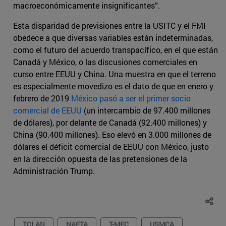
macroeconómicamente insignificantes”.
Esta disparidad de previsiones entre la USITC y el FMI
obedece a que diversas variables están indeterminadas,
como el futuro del acuerdo transpacífico, en el que están
Canadá y México, o las discusiones comerciales en
curso entre EEUU y China. Una muestra en que el terreno
es especialmente movedizo es el dato de que en enero y
febrero de 2019
México pasó a ser el primer socio
comercial de EEUU
(un intercambio de 97.400 millones
de dólares), por delante de Canadá (92.400 millones) y
China (90.400 millones). Eso elevó en 3.000 millones de
dólares el déficit comercial de EEUU con México, justo
en la dirección opuesta de las pretensiones de la
Administración Trump.
TCLAN
NAFTA
T-MEC
USMCA