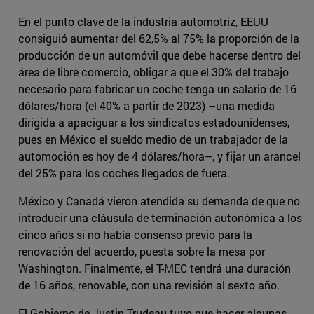
En el punto clave de la industria automotriz, EEUU
consiguió aumentar del 62,5% al 75% la proporción de la
producción de un automóvil que debe hacerse dentro del
área de libre comercio, obligar a que el 30% del trabajo
necesario para fabricar un coche tenga un salario de 16
dólares/hora (el 40% a partir de 2023) –una medida
dirigida a apaciguar a los sindicatos estadounidenses,
pues en México el sueldo medio de un trabajador de la
automoción es hoy de 4 dólares/hora–, y fijar un arancel
del 25% para los coches llegados de fuera.
México y Canadá vieron atendida su demanda de que no
introducir una cláusula de terminación autonómica a los
cinco años si no había consenso previo para la
renovación del acuerdo, puesta sobre la mesa por
Washington. Finalmente, el T-MEC tendrá una duración
de 16 años, renovable, con una revisión al sexto año.
El Gobierno de Justin Trudeau tuvo que hacer algunas