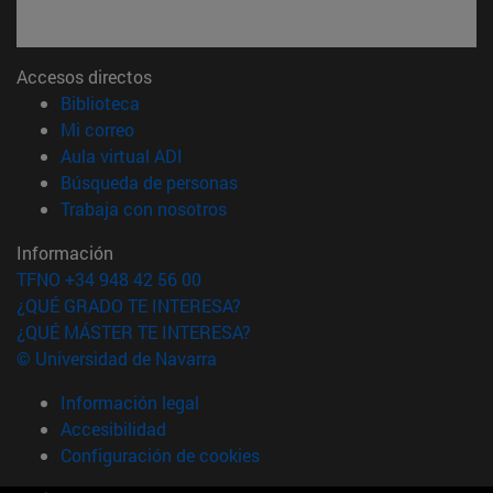
Accesos directos
(abre en nueva ventana)
Biblioteca
(abre en nueva ventana)
Mi correo
(abre en nueva ventana)
Aula virtual ADI
(abre en nueva ventana)
Búsqueda de personas
(abre en nueva ventana)
Trabaja con nosotros
Información
TFNO +34 948 42 56 00
¿QUÉ GRADO TE INTERESA?
¿QUÉ MÁSTER TE INTERESA?
© Universidad de Navarra
Información legal
Accesibilidad
Configuración de cookies