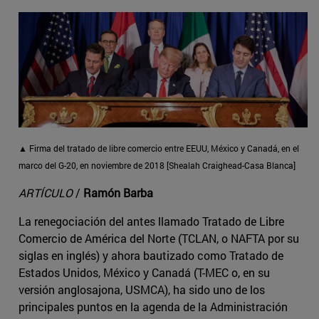
▲ Firma del tratado de libre comercio entre EEUU, México y Canadá, en el
marco del G-20, en noviembre de 2018 [Shealah Craighead-Casa Blanca]
ARTÍCULO
/
Ramón Barba
La renegociación del antes llamado Tratado de Libre
Comercio de América del Norte (TCLAN, o NAFTA por su
siglas en inglés) y ahora bautizado como Tratado de
Estados Unidos, México y Canadá (T-MEC o, en su
versión anglosajona, USMCA), ha sido uno de los
principales puntos en la agenda de la Administración