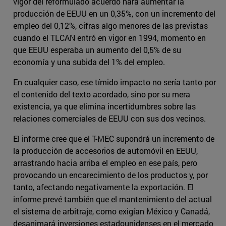
vigor del reformulado acuerdo hará aumentar la
producción de EEUU en un 0,35%, con un incremento del
empleo del 0,12%, cifras algo menores de las previstas
cuando el TLCAN entró en vigor en 1994, momento en
que EEUU esperaba un aumento del 0,5% de su
economía y una subida del 1% del empleo.
En cualquier caso, ese tímido impacto no sería tanto por
el contenido del texto acordado, sino por su mera
existencia, ya que elimina incertidumbres sobre las
relaciones comerciales de EEUU con sus dos vecinos.
El informe cree que el T-MEC supondrá un incremento de
la producción de accesorios de automóvil en EEUU,
arrastrando hacia arriba el empleo en ese país, pero
provocando un encarecimiento de los productos y, por
tanto, afectando negativamente la exportación. El
informe prevé también que el mantenimiento del actual
el sistema de arbitraje, como exigían México y Canadá,
desanimará inversiones estadounidenses en el mercado