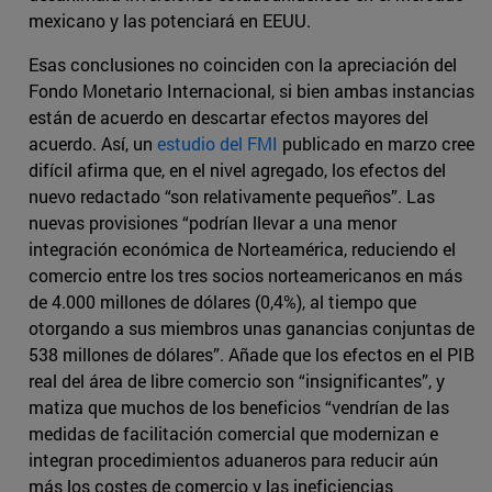
mexicano y las potenciará en EEUU.
Esas conclusiones no coinciden con la apreciación del
Fondo Monetario Internacional, si bien ambas instancias
están de acuerdo en descartar efectos mayores del
acuerdo. Así, un
estudio del FMI
publicado en marzo cree
difícil afirma que, en el nivel agregado, los efectos del
nuevo redactado “son relativamente pequeños”. Las
nuevas provisiones “podrían llevar a una menor
integración económica de Norteamérica, reduciendo el
comercio entre los tres socios norteamericanos en más
de 4.000 millones de dólares (0,4%), al tiempo que
otorgando a sus miembros unas ganancias conjuntas de
538 millones de dólares”. Añade que los efectos en el PIB
real del área de libre comercio son “insignificantes”, y
matiza que muchos de los beneficios “vendrían de las
medidas de facilitación comercial que modernizan e
integran procedimientos aduaneros para reducir aún
más los costes de comercio y las ineficiencias