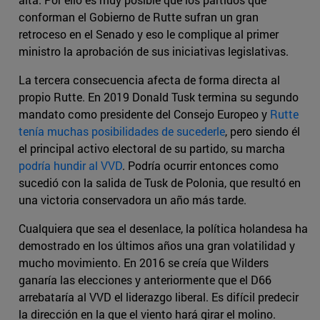
conforman el Gobierno de Rutte sufran un gran
retroceso en el Senado y eso le complique al primer
ministro la aprobación de sus iniciativas legislativas.
La tercera consecuencia afecta de forma directa al
propio Rutte. En 2019 Donald Tusk termina su segundo
mandato como presidente del Consejo Europeo y
Rutte
tenía muchas posibilidades de sucederle
, pero siendo él
el principal activo electoral de su partido, su marcha
podría hundir al VVD
. Podría ocurrir entonces como
sucedió con la salida de Tusk de Polonia, que resultó en
una victoria conservadora un año más tarde.
Cualquiera que sea el desenlace, la política holandesa ha
demostrado en los últimos años una gran volatilidad y
mucho movimiento. En 2016 se creía que Wilders
ganaría las elecciones y anteriormente que el D66
arrebataría al VVD el liderazgo liberal. Es difícil predecir
la dirección en la que el viento hará girar el molino.