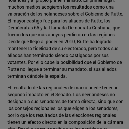
muchos medios acogieron los resultados como una
valoración de los holandeses sobre el Gobierno de Rutte.
El mayor castigo fue para los aliados de Rutte, los
Demócratas 66 y la Llamada Demócrata Cristiana, que
fueron los que más apoyos perdieron en las regiones.
Desde que llegó al poder en 2010, Rutte ha logrado
mantener la fidelidad de su electorado, pero todos sus
aliados han terminado siendo castigados por sus
votantes. Por ello cabe la posibilidad que el Gobierno de
Rutte no llegue a terminar su mandato, si sus aliados
terminan dándole la espalda.
El resultado de las regionales de marzo puede tener un
segundo impacto en el Senado. Los neerlandeses no
designan a sus senadores de forma directa, sino que son
los consejos regionales los que eligen a los senadores,
por lo que los resultados de las elecciones regionales
tienen un efecto directo en la composición de la cámara
alta. Por ello es muy posible que los partidos que