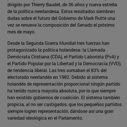
dirigido por Thierry Baudet, de 36 años y nueva estrella
de la política neerlandesa. Estos resultados siembran
dudas sobre el futuro del Gobierno de Mark Rutte una
vez se renueve la composición del Senado el próximo
mes de mayo.
Desde la Segunda Guerra Mundial tres fuerzas han
protagonizado la política holandesa: la Llamada
Demócrata Cristiana (CDA), el Partido Laborista (PvA) y
el Partido Popular por la Libertad y la Democracia (VVD),
de tendencia liberal. Las tres sumaban el 83% del
electorado neerlandés en 1982. Debido al sistema
holandés de representación proporcional ningún partido
ha tenido nunca mayoría absoluta, por lo que siempre
han existido gobiernos de coalición. El sistema también
propicia, al no ser castigados, que los pequeños partidos
siempre logren representación, dándose así una gran
variedad ideológica en el Parlamento.