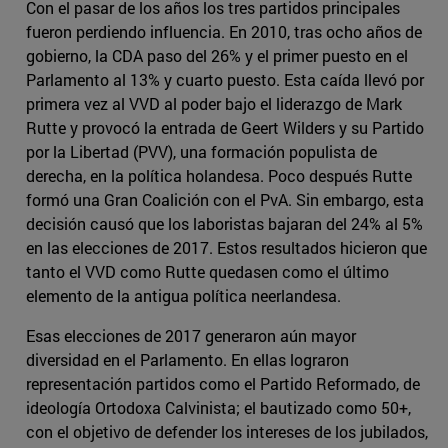
Con el pasar de los años los tres partidos principales
fueron perdiendo influencia. En 2010, tras ocho años de
gobierno, la CDA paso del 26% y el primer puesto en el
Parlamento al 13% y cuarto puesto. Esta caída llevó por
primera vez al VVD al poder bajo el liderazgo de Mark
Rutte y provocó la entrada de Geert Wilders y su Partido
por la Libertad (PVV), una formación populista de
derecha, en la política holandesa. Poco después Rutte
formó una Gran Coalición con el PvA. Sin embargo, esta
decisión causó que los laboristas bajaran del 24% al 5%
en las elecciones de 2017. Estos resultados hicieron que
tanto el VVD como Rutte quedasen como el último
elemento de la antigua política neerlandesa.
Esas elecciones de 2017 generaron aún mayor
diversidad en el Parlamento. En ellas lograron
representación partidos como el Partido Reformado, de
ideología Ortodoxa Calvinista; el bautizado como 50+,
con el objetivo de defender los intereses de los jubilados,