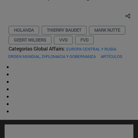
HOLANDA
THIERRY BAUDET
MARK RUTTE
GEERT WILDERS
VVD
FVD
Categorías Global Affairs:
EUROPA CENTRAL Y RUSIA
ORDEN MUNDIAL, DIPLOMACIA Y GOBERNANZA
ARTÍCULOS