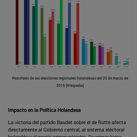
Resultado de las elecciones regionales holandesas del 20 de marzo de
2019 [Wikipedia]
Impacto en la Política Holandesa
La victoria del partido Baudet sobre el de Rutte afecta
directamente al Gobierno central, al sistema electoral
holandés y al propio primer ministro. En primer lugar,