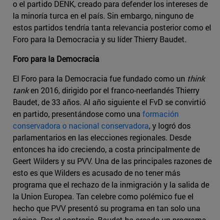
o el partido DENK, creado para defender los intereses de
la minoría turca en el país. Sin embargo, ninguno de
estos partidos tendría tanta relevancia posterior como el
Foro para la Democracia y su líder Thierry Baudet.
Foro para la Democracia
El Foro para la Democracia fue fundado como un
think
tank
en 2016, dirigido por el franco-neerlandés Thierry
Baudet, de 33 años. Al año siguiente el FvD se convirtió
en partido, presentándose como una
formación
conservadora o nacional conservadora
, y logró dos
parlamentarios en las elecciones regionales. Desde
entonces ha ido creciendo, a costa principalmente de
Geert Wilders y su PVV. Una de las principales razones de
esto es que Wilders es acusado de no tener más
programa que el rechazo de la inmigración y la salida de
la Union Europea. Tan celebre como polémico fue el
hecho que PVV presentó su programa en tan solo una
página. Por el contrario, Baudet ha creado un programa