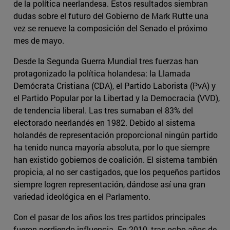
de la política neerlandesa. Estos resultados siembran
dudas sobre el futuro del Gobierno de Mark Rutte una
vez se renueve la composición del Senado el próximo
mes de mayo.
Desde la Segunda Guerra Mundial tres fuerzas han
protagonizado la política holandesa: la Llamada
Demócrata Cristiana (CDA), el Partido Laborista (PvA) y
el Partido Popular por la Libertad y la Democracia (VVD),
de tendencia liberal. Las tres sumaban el 83% del
electorado neerlandés en 1982. Debido al sistema
holandés de representación proporcional ningún partido
ha tenido nunca mayoría absoluta, por lo que siempre
han existido gobiernos de coalición. El sistema también
propicia, al no ser castigados, que los pequeños partidos
siempre logren representación, dándose así una gran
variedad ideológica en el Parlamento.
Con el pasar de los años los tres partidos principales
fueron perdiendo influencia. En 2010, tras ocho años de