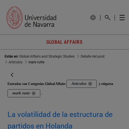
GLOBAL AFFAIRS
Estás en:
Global Affairs and Strategic Studies
Detalle del post
Artículos
mark rutte
Artículos
Entradas con Categorías Global Affairs
y etiqueta
mark rutte
.
La volatilidad de la estructura de
partidos en Holanda