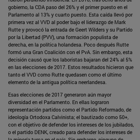
gobierno, la CDA paso del 26% y el primer puesto en el
Parlamento al 13% y cuarto puesto. Esta caída llevó por
primera vez al VVD al poder bajo el liderazgo de Mark
Rutte y provocó la entrada de Geert Wilders y su Partido
por la Libertad (PVV), una formación populista de
derecha, en la política holandesa. Poco después Rutte
formó una Gran Coalición con el PvA. Sin embargo, esta
decisión causó que los laboristas bajaran del 24% al 5%
en las elecciones de 2017. Estos resultados hicieron que
tanto el VVD como Rutte quedasen como el último
elemento de la antigua política neerlandesa.
Esas elecciones de 2017 generaron aún mayor
diversidad en el Parlamento. En ellas lograron
representación partidos como el Partido Reformado, de
ideología Ortodoxa Calvinista; el bautizado como 50+,
con el objetivo de defender los intereses de los jubilados,
o el partido DENK, creado para defender los intereses de
la minoría turca en el país. Sin embargo, ninguno de