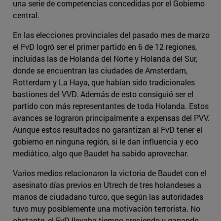
una serie de competencias concedidas por el Gobierno
central.
En las elecciones provinciales del pasado mes de marzo
el FvD logró ser el primer partido en 6 de 12 regiones,
incluidas las de Holanda del Norte y Holanda del Sur,
donde se encuentran las ciudades de Amsterdam,
Rotterdam y La Haya, que habían sido tradicionales
bastiones del VVD. Además de esto consiguió ser el
partido con más representantes de toda Holanda. Estos
avances se lograron principalmente a expensas del PVV.
Aunque estos resultados no garantizan al FvD tener el
gobierno en ninguna región, si le dan influencia y eco
mediático, algo que Baudet ha sabido aprovechar.
Varios medios relacionaron la victoria de Baudet con el
asesinato días previos en Utrech de tres holandeses a
manos de ciudadano turco, que según las autoridades
tuvo muy posiblemente una motivación terrorista. No
obstante, el FvD llevaba tiempo creciendo y ganando