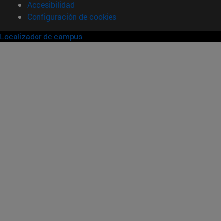
Accesibilidad
Configuración de cookies
Localizador de campus