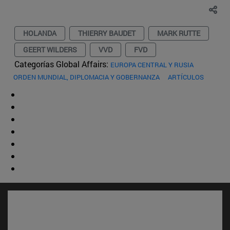
HOLANDA
THIERRY BAUDET
MARK RUTTE
GEERT WILDERS
VVD
FVD
Categorías Global Affairs:
EUROPA CENTRAL Y RUSIA
ORDEN MUNDIAL, DIPLOMACIA Y GOBERNANZA
ARTÍCULOS