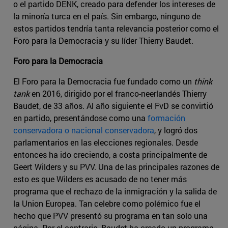
o el partido DENK, creado para defender los intereses de
la minoría turca en el país. Sin embargo, ninguno de
estos partidos tendría tanta relevancia posterior como el
Foro para la Democracia y su líder Thierry Baudet.
Foro para la Democracia
El Foro para la Democracia fue fundado como un
think
tank
en 2016, dirigido por el franco-neerlandés Thierry
Baudet, de 33 años. Al año siguiente el FvD se convirtió
en partido, presentándose como una
formación
conservadora o nacional conservadora
, y logró dos
parlamentarios en las elecciones regionales. Desde
entonces ha ido creciendo, a costa principalmente de
Geert Wilders y su PVV. Una de las principales razones de
esto es que Wilders es acusado de no tener más
programa que el rechazo de la inmigración y la salida de
la Union Europea. Tan celebre como polémico fue el
hecho que PVV presentó su programa en tan solo una
página. Por el contrario, Baudet ha creado un programa