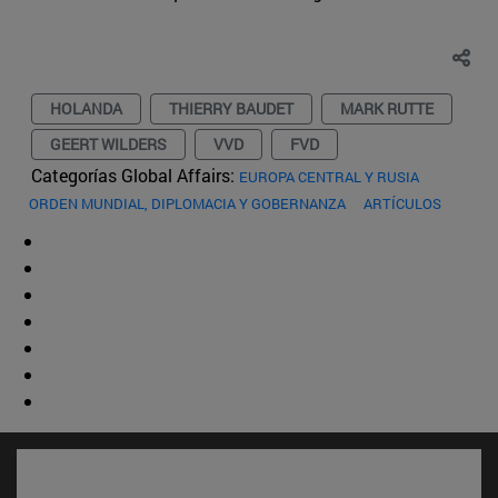
HOLANDA
THIERRY BAUDET
MARK RUTTE
GEERT WILDERS
VVD
FVD
Categorías Global Affairs:
EUROPA CENTRAL Y RUSIA
ORDEN MUNDIAL, DIPLOMACIA Y GOBERNANZA
ARTÍCULOS