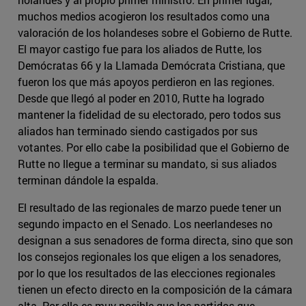
muchos medios acogieron los resultados como una
valoración de los holandeses sobre el Gobierno de Rutte.
El mayor castigo fue para los aliados de Rutte, los
Demócratas 66 y la Llamada Demócrata Cristiana, que
fueron los que más apoyos perdieron en las regiones.
Desde que llegó al poder en 2010, Rutte ha logrado
mantener la fidelidad de su electorado, pero todos sus
aliados han terminado siendo castigados por sus
votantes. Por ello cabe la posibilidad que el Gobierno de
Rutte no llegue a terminar su mandato, si sus aliados
terminan dándole la espalda.
El resultado de las regionales de marzo puede tener un
segundo impacto en el Senado. Los neerlandeses no
designan a sus senadores de forma directa, sino que son
los consejos regionales los que eligen a los senadores,
por lo que los resultados de las elecciones regionales
tienen un efecto directo en la composición de la cámara
alta. Por ello es muy posible que los partidos que