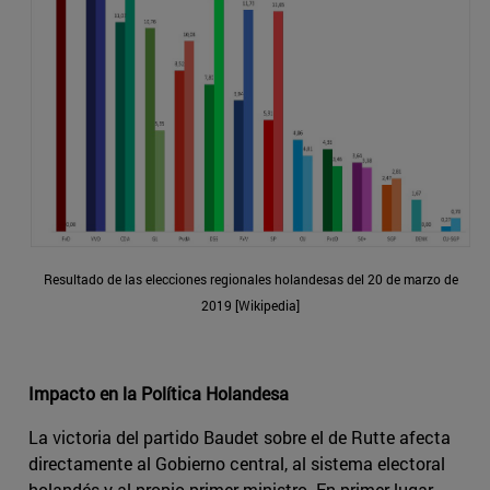
Resultado de las elecciones regionales holandesas del 20 de marzo de
2019 [Wikipedia]
Impacto en la Política Holandesa
La victoria del partido Baudet sobre el de Rutte afecta
directamente al Gobierno central, al sistema electoral
holandés y al propio primer ministro. En primer lugar,