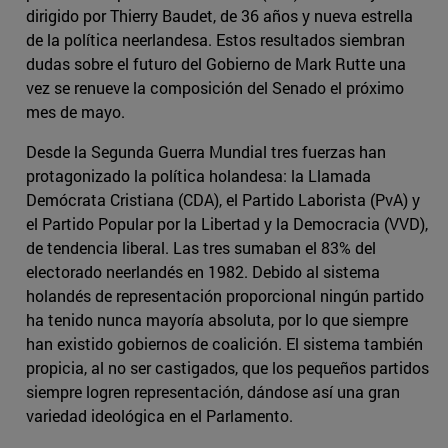
dirigido por Thierry Baudet, de 36 años y nueva estrella
de la política neerlandesa. Estos resultados siembran
dudas sobre el futuro del Gobierno de Mark Rutte una
vez se renueve la composición del Senado el próximo
mes de mayo.
Desde la Segunda Guerra Mundial tres fuerzas han
protagonizado la política holandesa: la Llamada
Demócrata Cristiana (CDA), el Partido Laborista (PvA) y
el Partido Popular por la Libertad y la Democracia (VVD),
de tendencia liberal. Las tres sumaban el 83% del
electorado neerlandés en 1982. Debido al sistema
holandés de representación proporcional ningún partido
ha tenido nunca mayoría absoluta, por lo que siempre
han existido gobiernos de coalición. El sistema también
propicia, al no ser castigados, que los pequeños partidos
siempre logren representación, dándose así una gran
variedad ideológica en el Parlamento.