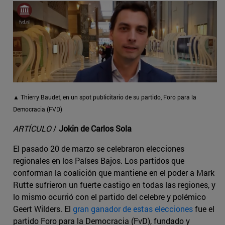
▲ Thierry Baudet, en un spot publicitario de su partido, Foro para la
Democracia (FVD)
ARTÍCULO
/
Jokin de Carlos Sola
El pasado 20 de marzo se celebraron elecciones
regionales en los Países Bajos. Los partidos que
conforman la coalición que mantiene en el poder a Mark
Rutte sufrieron un fuerte castigo en todas las regiones, y
lo mismo ocurrió con el partido del celebre y polémico
Geert Wilders. El
gran ganador de estas elecciones
fue el
partido Foro para la Democracia (FvD), fundado y