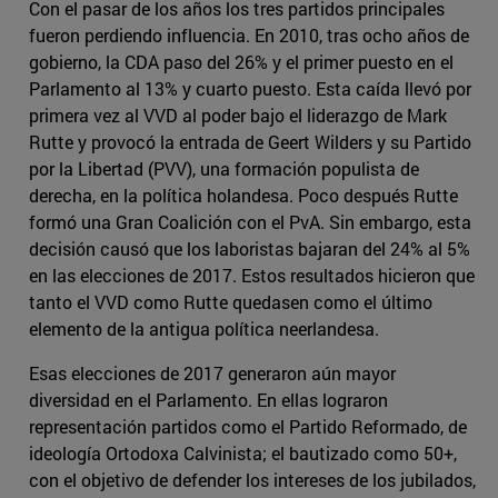
Con el pasar de los años los tres partidos principales
fueron perdiendo influencia. En 2010, tras ocho años de
gobierno, la CDA paso del 26% y el primer puesto en el
Parlamento al 13% y cuarto puesto. Esta caída llevó por
primera vez al VVD al poder bajo el liderazgo de Mark
Rutte y provocó la entrada de Geert Wilders y su Partido
por la Libertad (PVV), una formación populista de
derecha, en la política holandesa. Poco después Rutte
formó una Gran Coalición con el PvA. Sin embargo, esta
decisión causó que los laboristas bajaran del 24% al 5%
en las elecciones de 2017. Estos resultados hicieron que
tanto el VVD como Rutte quedasen como el último
elemento de la antigua política neerlandesa.
Esas elecciones de 2017 generaron aún mayor
diversidad en el Parlamento. En ellas lograron
representación partidos como el Partido Reformado, de
ideología Ortodoxa Calvinista; el bautizado como 50+,
con el objetivo de defender los intereses de los jubilados,