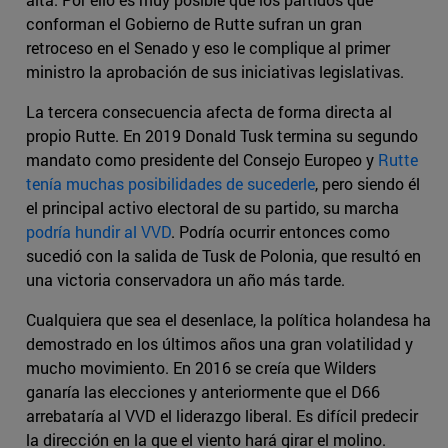
conforman el Gobierno de Rutte sufran un gran
retroceso en el Senado y eso le complique al primer
ministro la aprobación de sus iniciativas legislativas.
La tercera consecuencia afecta de forma directa al
propio Rutte. En 2019 Donald Tusk termina su segundo
mandato como presidente del Consejo Europeo y
Rutte
tenía muchas posibilidades de sucederle
, pero siendo él
el principal activo electoral de su partido, su marcha
podría hundir al VVD
. Podría ocurrir entonces como
sucedió con la salida de Tusk de Polonia, que resultó en
una victoria conservadora un año más tarde.
Cualquiera que sea el desenlace, la política holandesa ha
demostrado en los últimos años una gran volatilidad y
mucho movimiento. En 2016 se creía que Wilders
ganaría las elecciones y anteriormente que el D66
arrebataría al VVD el liderazgo liberal. Es difícil predecir
la dirección en la que el viento hará girar el molino.