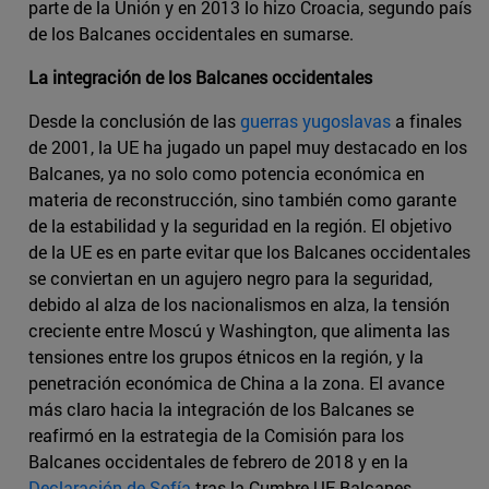
parte de la Unión y en 2013 lo hizo Croacia, segundo país
de los Balcanes occidentales en sumarse.
La integración de los Balcanes occidentales
Desde la conclusión de las
guerras yugoslavas
a finales
de 2001, la UE ha jugado un papel muy destacado en los
Balcanes, ya no solo como potencia económica en
materia de reconstrucción, sino también como garante
de la estabilidad y la seguridad en la región. El objetivo
de la UE es en parte evitar que los Balcanes occidentales
se conviertan en un agujero negro para la seguridad,
debido al alza de los nacionalismos en alza, la tensión
creciente entre Moscú y Washington, que alimenta las
tensiones entre los grupos étnicos en la región, y la
penetración económica de China a la zona. El avance
más claro hacia la integración de los Balcanes se
reafirmó en la estrategia de la Comisión para los
Balcanes occidentales de febrero de 2018 y en la
Declaración de Sofía
tras la Cumbre UE-Balcanes