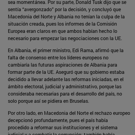
sea momentánea. Por su parte, Donald Tusk dijo que se
sentía “avergonzado” por la decisión, y concluyó que
Macedonia del Norte y Albania no tenían la culpa de la
situación creada, pues los informes de la Comisión
Europea eran claros en que ambos habían hecho lo
necesario para empezar las negociaciones con la UE.
En Albania, el primer ministro, Edi Rama, afirmó que la
falta de consenso entre los líderes europeos no
cambiaría las futuras aspiraciones de Albania para
formar parte de la UE. Aseguró que su gobierno estaba
decidido a llevar adelante las reformas iniciadas, en el
ámbito electoral, judicial y administrativo, porque las
consideraba necesarias para el desarrollo del país, no
solo porque así se pidiera en Bruselas.
Por otro lado, en Macedonia del Norte el rechazo europeo
decepcionó profundamente, pues el país había
procedido a reformar sus instituciones y el sistema
judicial y a combatir la corrupción; también había