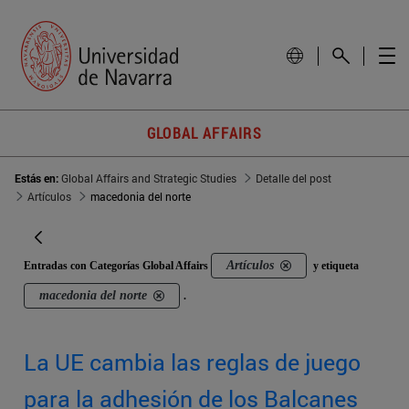
GLOBAL AFFAIRS
Estás en:
Global Affairs and Strategic Studies
Detalle del post
Artículos
macedonia del norte
Artículos
Entradas con Categorías Global Affairs
y etiqueta
macedonia del norte
.
La UE cambia las reglas de juego
para la adhesión de los Balcanes