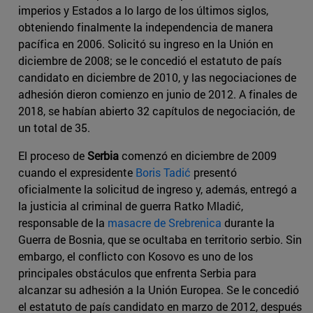
imperios y Estados a lo largo de los últimos siglos,
obteniendo finalmente la independencia de manera
pacífica en 2006. Solicitó su ingreso en la Unión en
diciembre de 2008; se le concedió el estatuto de país
candidato en diciembre de 2010, y las negociaciones de
adhesión dieron comienzo en junio de 2012. A finales de
2018, se habían abierto 32 capítulos de negociación, de
un total de 35.
El proceso de
Serbia
comenzó en diciembre de 2009
cuando el expresidente
Boris Tadić
presentó
oficialmente la solicitud de ingreso y, además, entregó a
la justicia al criminal de guerra Ratko Mladić,
responsable de la
masacre de Srebrenica
durante la
Guerra de Bosnia, que se ocultaba en territorio serbio. Sin
embargo, el conflicto con Kosovo es uno de los
principales obstáculos que enfrenta Serbia para
alcanzar su adhesión a la Unión Europea. Se le concedió
el estatuto de país candidato en marzo de 2012, después