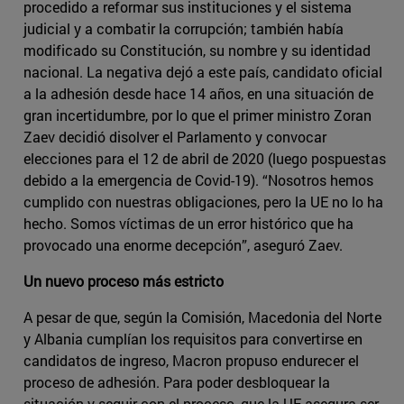
procedido a reformar sus instituciones y el sistema
judicial y a combatir la corrupción; también había
modificado su Constitución, su nombre y su identidad
nacional. La negativa dejó a este país, candidato oficial
a la adhesión desde hace 14 años, en una situación de
gran incertidumbre, por lo que el primer ministro Zoran
Zaev decidió disolver el Parlamento y convocar
elecciones para el 12 de abril de 2020 (luego pospuestas
debido a la emergencia de Covid-19). “Nosotros hemos
cumplido con nuestras obligaciones, pero la UE no lo ha
hecho. Somos víctimas de un error histórico que ha
provocado una enorme decepción”, aseguró Zaev.
Un nuevo proceso más estricto
A pesar de que, según la Comisión, Macedonia del Norte
y Albania cumplían los requisitos para convertirse en
candidatos de ingreso, Macron propuso endurecer el
proceso de adhesión. Para poder desbloquear la
situación y seguir con el proceso, que la UE asegura ser