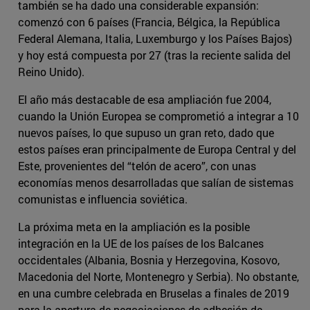
también se ha dado una considerable expansión:
comenzó con 6 países (Francia, Bélgica, la República
Federal Alemana, Italia, Luxemburgo y los Países Bajos)
y hoy está compuesta por 27 (tras la reciente salida del
Reino Unido).
El año más destacable de esa ampliación fue 2004,
cuando la Unión Europea se comprometió a integrar a 10
nuevos países, lo que supuso un gran reto, dado que
estos países eran principalmente de Europa Central y del
Este, provenientes del “telón de acero”, con unas
economías menos desarrolladas que salían de sistemas
comunistas e influencia soviética.
La próxima meta en la ampliación es la posible
integración en la UE de los países de los Balcanes
occidentales (Albania, Bosnia y Herzegovina, Kosovo,
Macedonia del Norte, Montenegro y Serbia). No obstante,
en una cumbre celebrada en Bruselas a finales de 2019
para la apertura de negociaciones de adhesión de