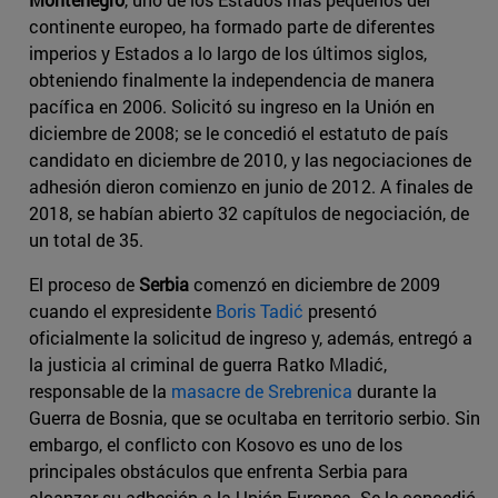
continente europeo, ha formado parte de diferentes
imperios y Estados a lo largo de los últimos siglos,
obteniendo finalmente la independencia de manera
pacífica en 2006. Solicitó su ingreso en la Unión en
diciembre de 2008; se le concedió el estatuto de país
candidato en diciembre de 2010, y las negociaciones de
adhesión dieron comienzo en junio de 2012. A finales de
2018, se habían abierto 32 capítulos de negociación, de
un total de 35.
El proceso de
Serbia
comenzó en diciembre de 2009
cuando el expresidente
Boris Tadić
presentó
oficialmente la solicitud de ingreso y, además, entregó a
la justicia al criminal de guerra Ratko Mladić,
responsable de la
masacre de Srebrenica
durante la
Guerra de Bosnia, que se ocultaba en territorio serbio. Sin
embargo, el conflicto con Kosovo es uno de los
principales obstáculos que enfrenta Serbia para
alcanzar su adhesión a la Unión Europea. Se le concedió