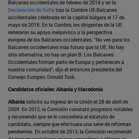
Balcanes occidentales de febrero de 2018 y en la
Declaración de Sofía
tras la Cumbre UE-Balcanes
occidentales celebrada en la capital búlgara el 17 de
mayo de 2018. En la Cumbre, los dirigentes de la UE
reiteraron su apoyo inequívoco a la perspectiva
europea de los Balcanes occidentales. “No veo para los
Balcanes occidentales más futuro que la UE. No hay
otra alternativa, no hay un plan B. Los Balcanes
Occidentales forman parte de Europa y pertenecen a
nuestra comunidad”, dijo el entonces presidente del
Consejo Europeo, Donald Tusk.
Candidatos oficiales: Albania y Macedonia
Albania
solicitó su ingreso en la Unión el 28 de abril de
2009. En 2012, la Comisión constató progresos notables
y recomendó que se le concediera el estatuto de
candidato, siempre que efectuara una serie de reformas
pendientes. En octubre de 2013, la Comisión recomendó
de manera inequívoca que se concediese a Albania el