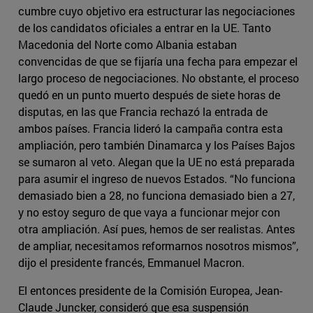
cumbre cuyo objetivo era estructurar las negociaciones
de los candidatos oficiales a entrar en la UE. Tanto
Macedonia del Norte como Albania estaban
convencidas de que se fijaría una fecha para empezar el
largo proceso de negociaciones. No obstante, el proceso
quedó en un punto muerto después de siete horas de
disputas, en las que Francia rechazó la entrada de
ambos países. Francia lideró la campaña contra esta
ampliación, pero también Dinamarca y los Países Bajos
se sumaron al veto. Alegan que la UE no está preparada
para asumir el ingreso de nuevos Estados. “No funciona
demasiado bien a 28, no funciona demasiado bien a 27,
y no estoy seguro de que vaya a funcionar mejor con
otra ampliación. Así pues, hemos de ser realistas. Antes
de ampliar, necesitamos reformarnos nosotros mismos”,
dijo el presidente francés, Emmanuel Macron.
El entonces presidente de la Comisión Europea, Jean-
Claude Juncker, consideró que esa suspensión