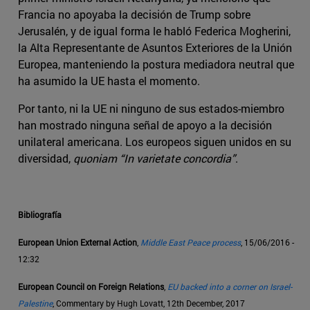
Francia no apoyaba la decisión de Trump sobre
Jerusalén, y de igual forma le habló Federica Mogherini,
la Alta Representante de Asuntos Exteriores de la Unión
Europea, manteniendo la postura mediadora neutral que
ha asumido la UE hasta el momento.
Por tanto, ni la UE ni ninguno de sus estados-miembro
han mostrado ninguna señal de apoyo a la decisión
unilateral americana. Los europeos siguen unidos en su
diversidad,
quoniam “In varietate concordia”
.
Bibliografía
European Union External Action
,
Middle East Peace process
, 15/06/2016 -
12:32
European Council on Foreign Relations
,
EU backed into a corner on Israel-
Palestine
, Commentary by Hugh Lovatt, 12th December, 2017