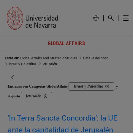
GLOBAL AFFAIRS
Estás en:
Global Affairs and Strategic Studies
Detalle del post
Israel y Palestina
jerusalén
Israel y Palestina
Entradas con Categorías Global Affairs
y
jerusalén
etiqueta
.
'In Terra Sancta Concordia': la UE
ante la capitalidad de Jerusalén