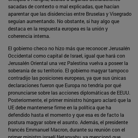
sacadas de contexto o mal explicadas, que hacían
aparentar que las disidencias entre Bruselas y Visegrado
seguían aumentando. No obstante, si hay algo que
destaca en la respuesta europea es la unión y
coherencia interna.
El gobierno checo no hizo más que reconocer Jerusalén
Occidental como capital de Israel, igual que hará con
Jerusalén Oriental una vez Palestina vuelva a poseer la
soberanía de su territorio. El gobierno magyar tampoco
contradijo las posiciones europeas, ya que sus únicas
declaraciones fueron que Europa no tendría por qué
pronunciarse sobre las acciones diplomáticas de EEUU.
Posteriormente, el primer ministro húngaro aclaró que la
UE debe mantenerse firme en la política que ha
defendido hasta el momento y que esa es de facto la
postura magyar sobre el asunto. Además, el presidente
francés Emmanuel Macron, durante su reunión con el
primer ministro israelí Netanyahu, ya mencionó que