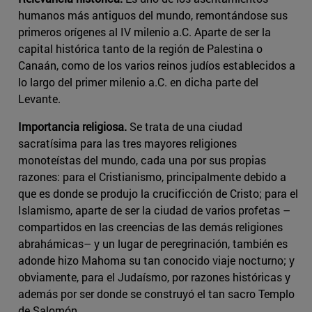
humanos más antiguos del mundo, remontándose sus
primeros orígenes al IV milenio a.C. Aparte de ser la
capital histórica tanto de la región de Palestina o
Canaán, como de los varios reinos judíos establecidos a
lo largo del primer milenio a.C. en dicha parte del
Levante.
Importancia religiosa.
Se trata de una ciudad
sacratísima para las tres mayores religiones
monoteístas del mundo, cada una por sus propias
razones: para el Cristianismo, principalmente debido a
que es donde se produjo la crucificción de Cristo; para el
Islamismo, aparte de ser la ciudad de varios profetas –
compartidos en las creencias de las demás religiones
abrahámicas– y un lugar de peregrinación, también es
adonde hizo Mahoma su tan conocido viaje nocturno; y
obviamente, para el Judaísmo, por razones históricas y
además por ser donde se construyó el tan sacro Templo
de Salomón.