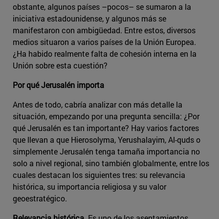
obstante, algunos países –pocos– se sumaron a la
iniciativa estadounidense, y algunos más se
manifestaron con ambigüedad. Entre estos, diversos
medios situaron a varios países de la Unión Europea.
¿Ha habido realmente falta de cohesión interna en la
Unión sobre esta cuestión?
Por qué Jerusalén importa
Antes de todo, cabría analizar con más detalle la
situación, empezando por una pregunta sencilla: ¿Por
qué Jerusalén es tan importante? Hay varios factores
que llevan a que Hierosolyma, Yerushalayim, Al-quds o
simplemente Jerusalén tenga tamaña importancia no
solo a nivel regional, sino también globalmente, entre los
cuales destacan los siguientes tres: su relevancia
histórica, su importancia religiosa y su valor
geoestratégico.
Relevancia histórica.
Es uno de los asentamientos