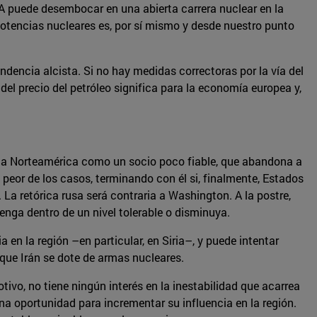
OA puede desembocar en una abierta carrera nuclear en la
otencias nucleares es, por sí mismo y desde nuestro punto
ndencia alcista. Si no hay medidas correctoras por la vía del
el precio del petróleo significa para la economía europea y,
r a Norteamérica como un socio poco fiable, que abandona a
l peor de los casos, terminando con él si, finalmente, Estados
 La retórica rusa será contraria a Washington. A la postre,
nga dentro de un nivel tolerable o disminuya.
en la región –en particular, en Siria–, y puede intentar
 que Irán se dote de armas nucleares.
ivo, no tiene ningún interés en la inestabilidad que acarrea
na oportunidad para incrementar su influencia en la región.