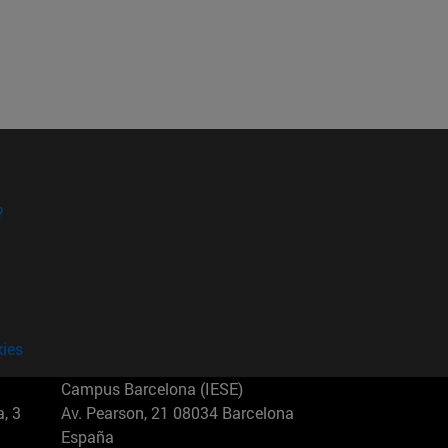
?
kies
Campus Barcelona (IESE)
, 3
Av. Pearson, 21 08034 Barcelona
España