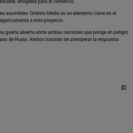
n estable, amigable para el comercio.
ites asumibles. Oriente Medio es un elemento clave en el
negativamente a este proyecto.
na guerra abierta entre ambas naciones que ponga en peligro
l caso de Rusia. Ambos tratarán de atemperar la respuesta