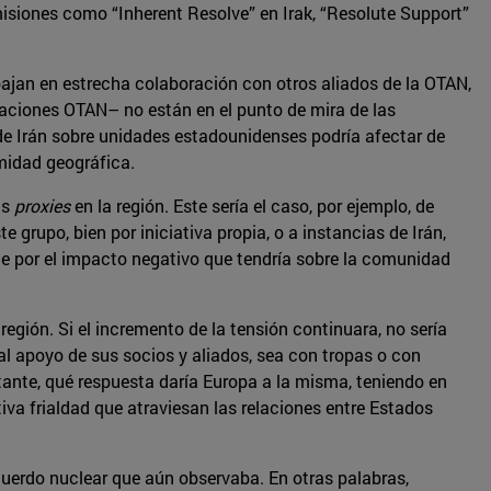
misiones como “Inherent Resolve” en Irak, “Resolute Support”
bajan en estrecha colaboración con otros aliados de la OTAN,
 naciones OTAN– no están en el punto de mira de las
 de Irán sobre unidades estadounidenses podría afectar de
midad geográfica.
us
proxies
en la región. Este sería el caso, por ejemplo, de
grupo, bien por iniciativa propia, o a instancias de Irán,
e por el impacto negativo que tendría sobre la comunidad
egión. Si el incremento de la tensión continuara, no sería
 al apoyo de sus socios y aliados, sea con tropas o con
rtante, qué respuesta daría Europa a la misma, teniendo en
iva frialdad que atraviesan las relaciones entre Estados
cuerdo nuclear que aún observaba. En otras palabras,