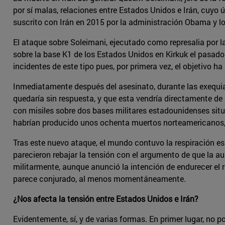
por sí malas, relaciones entre Estados Unidos e Irán, cuyo
suscrito con Irán en 2015 por la administración Obama y 
El ataque sobre Soleimani, ejecutado como represalia por la
sobre la base K1 de los Estados Unidos en Kirkuk el pasad
incidentes de este tipo pues, por primera vez, el objetivo ha
Inmediatamente después del asesinato, durante las exequias
quedaría sin respuesta, y que esta vendría directamente de
con misiles sobre dos bases militares estadounidenses situ
habrían producido unos ochenta muertos norteamericanos, l
Tras este nuevo ataque, el mundo contuvo la respiración e
parecieron rebajar la tensión con el argumento de que la a
militarmente, aunque anunció la intención de endurecer el r
parece conjurado, al menos momentáneamente.
¿Nos afecta la tensión entre Estados Unidos e Irán?
Evidentemente, sí, y de varias formas. En primer lugar, no