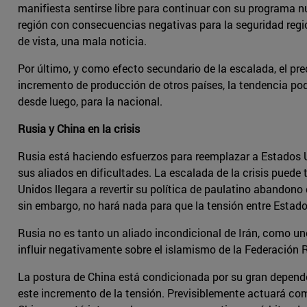
manifiesta sentirse libre para continuar con su programa n
región con consecuencias negativas para la seguridad regi
de vista, una mala noticia.
Por último, y como efecto secundario de la escalada, el pre
incremento de producción de otros países, la tendencia pod
desde luego, para la nacional.
Rusia y China en la crisis
Rusia está haciendo esfuerzos para reemplazar a Estados U
sus aliados en dificultades. La escalada de la crisis puede 
Unidos llegara a revertir su política de paulatino abandono
sin embargo, no hará nada para que la tensión entre Estado
Rusia no es tanto un aliado incondicional de Irán, como uno
influir negativamente sobre el islamismo de la Federación 
La postura de China está condicionada por su gran dependenc
este incremento de la tensión. Previsiblemente actuará com