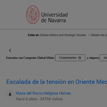
Estás en:
Global Affairs and Strategic Studies
Detalle del 
Comentarios
ir
Entradas con Categorías Global Affairs
y etiqueta
Escalada de la tensión en Oriente Me
Maria del Rocio Melgosa Hervas
Hace 6 años - 34758 visitas