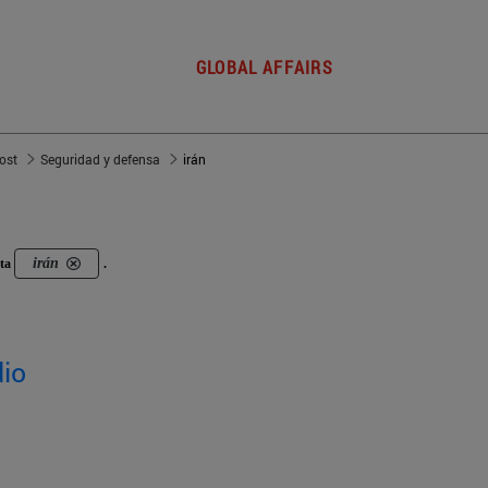
GLOBAL AFFAIRS
post
Seguridad y defensa
irán
irán
eta
.
dio