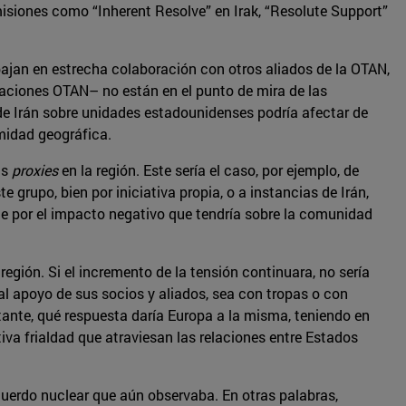
misiones como “Inherent Resolve” en Irak, “Resolute Support”
bajan en estrecha colaboración con otros aliados de la OTAN,
 naciones OTAN– no están en el punto de mira de las
 de Irán sobre unidades estadounidenses podría afectar de
midad geográfica.
us
proxies
en la región. Este sería el caso, por ejemplo, de
grupo, bien por iniciativa propia, o a instancias de Irán,
e por el impacto negativo que tendría sobre la comunidad
egión. Si el incremento de la tensión continuara, no sería
 al apoyo de sus socios y aliados, sea con tropas o con
rtante, qué respuesta daría Europa a la misma, teniendo en
iva frialdad que atraviesan las relaciones entre Estados
cuerdo nuclear que aún observaba. En otras palabras,