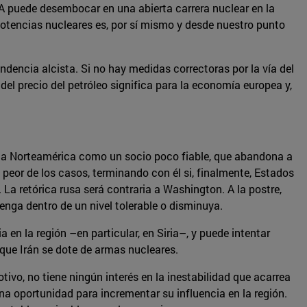
OA puede desembocar en una abierta carrera nuclear en la
otencias nucleares es, por sí mismo y desde nuestro punto
ndencia alcista. Si no hay medidas correctoras por la vía del
el precio del petróleo significa para la economía europea y,
r a Norteamérica como un socio poco fiable, que abandona a
l peor de los casos, terminando con él si, finalmente, Estados
 La retórica rusa será contraria a Washington. A la postre,
nga dentro de un nivel tolerable o disminuya.
en la región –en particular, en Siria–, y puede intentar
 que Irán se dote de armas nucleares.
ivo, no tiene ningún interés en la inestabilidad que acarrea
na oportunidad para incrementar su influencia en la región.