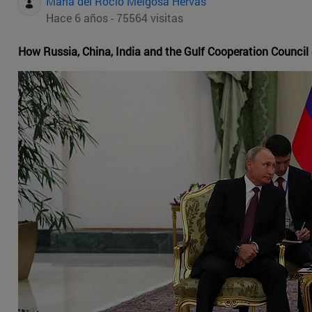
Maria del Rocio Melgosa Hervas
Hace 6 años - 75564 visitas
How Russia, China, India and the Gulf Cooperation Council 