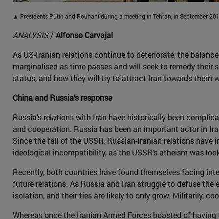
▲ Presidents Putin and Rouhani during a meeting in Tehran, in September 201
ANALYSIS
/
Alfonso Carvajal
As US-Iranian relations continue to deteriorate, the balance 
marginalised as time passes and will seek to remedy their st
status, and how they will try to attract Iran towards them 
China and Russia’s response
Russia’s relations with Iran have historically been complic
and cooperation. Russia has been an important actor in Irani
Since the fall of the USSR, Russian-Iranian relations have
ideological incompatibility, as the USSR’s atheism was look
Recently, both countries have found themselves facing inter
future relations. As Russia and Iran struggle to defuse the 
isolation, and their ties are likely to only grow. Militarily,
Whereas once the Iranian Armed Forces boasted of having th