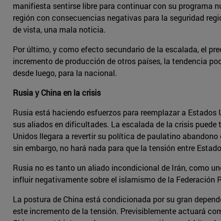
manifiesta sentirse libre para continuar con su programa n
región con consecuencias negativas para la seguridad regi
de vista, una mala noticia.
Por último, y como efecto secundario de la escalada, el pre
incremento de producción de otros países, la tendencia pod
desde luego, para la nacional.
Rusia y China en la crisis
Rusia está haciendo esfuerzos para reemplazar a Estados U
sus aliados en dificultades. La escalada de la crisis puede 
Unidos llegara a revertir su política de paulatino abandono
sin embargo, no hará nada para que la tensión entre Estado
Rusia no es tanto un aliado incondicional de Irán, como uno
influir negativamente sobre el islamismo de la Federación 
La postura de China está condicionada por su gran dependenc
este incremento de la tensión. Previsiblemente actuará com