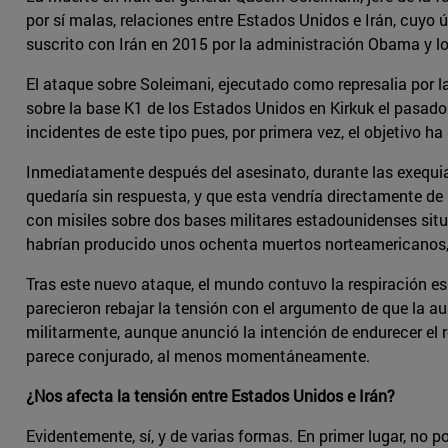
por sí malas, relaciones entre Estados Unidos e Irán, cuyo
suscrito con Irán en 2015 por la administración Obama y 
El ataque sobre Soleimani, ejecutado como represalia por la
sobre la base K1 de los Estados Unidos en Kirkuk el pasad
incidentes de este tipo pues, por primera vez, el objetivo ha
Inmediatamente después del asesinato, durante las exequias
quedaría sin respuesta, y que esta vendría directamente de
con misiles sobre dos bases militares estadounidenses situ
habrían producido unos ochenta muertos norteamericanos, l
Tras este nuevo ataque, el mundo contuvo la respiración e
parecieron rebajar la tensión con el argumento de que la a
militarmente, aunque anunció la intención de endurecer el r
parece conjurado, al menos momentáneamente.
¿Nos afecta la tensión entre Estados Unidos e Irán?
Evidentemente, sí, y de varias formas. En primer lugar, no