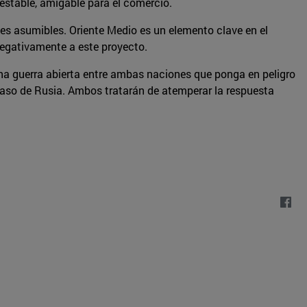
n estable, amigable para el comercio.
ites asumibles. Oriente Medio es un elemento clave en el
negativamente a este proyecto.
na guerra abierta entre ambas naciones que ponga en peligro
l caso de Rusia. Ambos tratarán de atemperar la respuesta