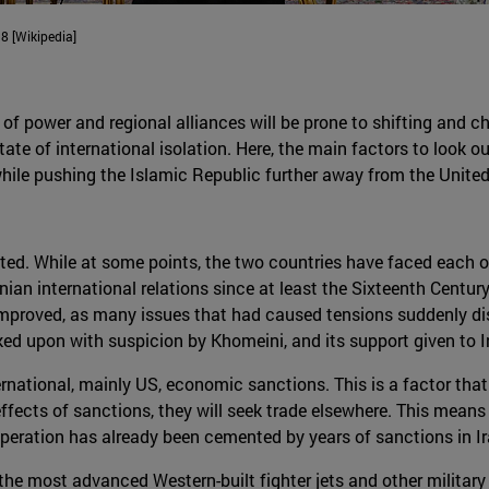
8 [Wikipedia]
of power and regional alliances will be prone to shifting and cha
ate of international isolation. Here, the main factors to look ou
while pushing the Islamic Republic further away from the United
ated. While at some points, the two countries have faced each o
an international relations since at least the Sixteenth Century 
 improved, as many issues that had caused tensions suddenly d
ed upon with suspicion by Khomeini, and its support given to Ira
national, mainly US, economic sanctions. This is a factor that
effects of sanctions, they will seek trade elsewhere. This mean
 cooperation has already been cemented by years of sanctions in Ir
e most advanced Western-built fighter jets and other military 