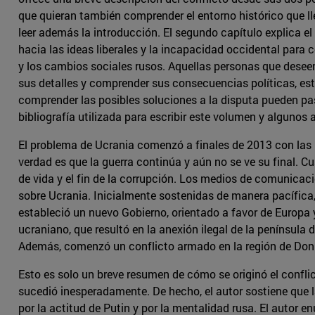
que quieran también comprender el entorno histórico que l
leer además la introducción. El segundo capítulo explica el
hacia las ideas liberales y la incapacidad occidental para
y los cambios sociales rusos. Aquellas personas que deseen
sus detalles y comprender sus consecuencias políticas, estra
comprender las posibles soluciones a la disputa pueden pas
bibliografía utilizada para escribir este volumen y algunos
El problema de Ucrania comenzó a finales de 2013 con las pr
verdad es que la guerra continúa y aún no se ve su final. 
de vida y el fin de la corrupción. Los medios de comunicaci
sobre Ucrania. Inicialmente sostenidas de manera pacífica, 
estableció un nuevo Gobierno, orientado a favor de Europa y
ucraniano, que resultó en la anexión ilegal de la península 
Además, comenzó un conflicto armado en la región de Donba
Esto es solo un breve resumen de cómo se originó el conflic
sucedió inesperadamente. De hecho, el autor sostiene que l
por la actitud de Putin y por la mentalidad rusa. El autor e