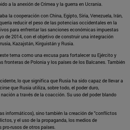
do a la anexión de Crimea y la guerra en Ucrania.
a la cooperación con China, Egipto, Siria, Venezuela, Irán,
quería reducir el peso de las potencias occidentales en la
ativos para enfrentar las sanciones económicas impuestas
 de 2014, con el objetivo de construir una integración
usia, Kazajstán, Kirguistán y Rusia.
 este tema como una excusa para fortalecer su Ejército y
s fronteras de Polonia y los países de los Balcanes. También
cidente, lo que significa que Rusia ha sido capaz de llevar a
rse que Rusia utiliza, sobre todo, el poder duro,
 nación a través de la coacción. Su uso del poder blando
s informáticos), sino también la creación de "conflictos
lictos, y el uso de la propaganda, los medios de
s pro-rusos de otros países.