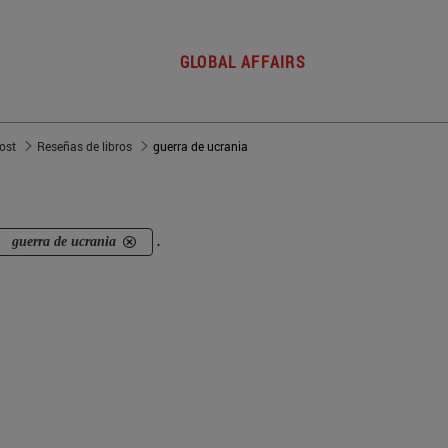
GLOBAL AFFAIRS
post
Reseñas de libros
guerra de ucrania
guerra de ucrania
.