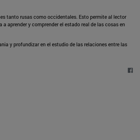
ades tanto rusas como occidentales. Esto permite al lector
da a aprender y comprender el estado real de las cosas en
ia y profundizar en el estudio de las relaciones entre las