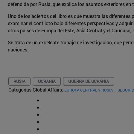
defendida por Rusia, que explica los asuntos exteriores en 
Uno de los aciertos del libro es que muestra las diferentes
examinar el conflicto bajo diferentes perspectivas y adquir
otros países de Europa del Este, Asia Central y el Cáucaso
Se trata de un excelente trabajo de investigación, que perm
naciones.
RUSIA
UCRANIA
GUERRA DE UCRANIA
Categorías Global Affairs:
EUROPA CENTRAL Y RUSIA
SEGURID