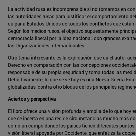
La actividad rusa es incomprensible si no tomamos en cons
las autoridades rusas para justificar el comportamiento d
culpar a Estados Unidos de todos los conflictos que están
Según los medios rusos, el objetivo supuestamente principa
democracia liberal por la idea nacional, con grandes exalta
las Organizaciones Internacionales.
Otro tema interesante es la explicación que da el autor acer
Derecho en comparación con las concepciones occidentales.
responsable de su propia seguridad y toma todas las medida
Definitivamente, lo que se ve hoy es una Nueva Guerra Fría
globalizadas, contra otro bloque de los principales regímenes
Aciertos y perspectiva
El libro ofrece una visión profunda y amplia de lo que hoy en
que se inserta en una red de circunstancias mucho más co
como un campo donde los países tienen diferentes puntos d
visión liberal apoyada por Occidente, que enfatiza la cooper