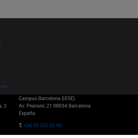
?
kies
Campus Barcelona (IESE)
, 3
Av. Pearson, 21 08034 Barcelona
España
T.
+34 93 253 42 00
Campus Sao Paulo (IESE)