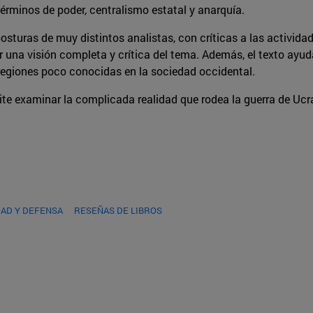
términos de poder, centralismo estatal y anarquía.
 posturas de muy distintos analistas, con críticas a las activid
ir una visión completa y crítica del tema. Además, el texto ayu
, regiones poco conocidas en la sociedad occidental.
ite examinar la complicada realidad que rodea la guerra de Ucran
AD Y DEFENSA
RESEÑAS DE LIBROS