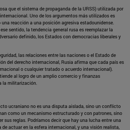
osa que el sistema de propaganda de la URSS) utilizada por
 internacional. Uno de los argumentos más utilizados es
o una reacción a una posición agresiva estadounidense.
ese sentido, la tendencia general rusa es reemplazar la
dversario definido, los Estados con democracias liberales y
guridad, las relaciones entre las naciones o el Estado de
ón del derecho internacional, Rusia afirma que cada país es
rnacional o cualquier tratado o acuerdo internacional).
tiende al logro de un amplio comercio y finanzas
 la militarización.
flicto ucraniano no es una disputa aislada, sino un conflicto
ionan como un mecanismo estructurado y con patrones, sino
er sus reglas. Podríamos decir que hay una lucha entre una
e actuar en la esfera internacional, y una visión realista,