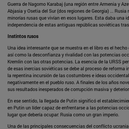
Guerra de Nagorno Karabaj (una región entre Armenia y Aze
Abjasia y Osetia del Sur (dos regiones de Georgia) ... Rus
minorías rusas que vivían en esos lugares. Esta daba una id
independencia de estas antiguas repúblicas soviéticas tras
Instintos rusos
Una idea interesante que se muestra en el libro es el hecho
así como la desconfianza y rivalidad con las potencias occi
Kremlin con las otras potencias. La esencia de la URSS pers
de esas inercias soviéticas se debe al proceso de reforma 
la repentina incursión de las costumbres e ideas occidental
negativamente en el pueblo ruso. A finales de los años nov
sus resultados inesperados de corrupción masiva y deterioro
En ese sentido, la llegada de Putin significó el establecim
en Putin un líder capaz de enfrentarse a las potencias occid
lugar que debería ocupar: Rusia como un gran imperio.
Una de las principales consecuencias del conflicto ucrania