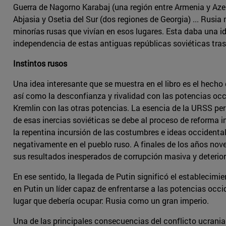
Guerra de Nagorno Karabaj (una región entre Armenia y Aze
Abjasia y Osetia del Sur (dos regiones de Georgia) ... Rus
minorías rusas que vivían en esos lugares. Esta daba una id
independencia de estas antiguas repúblicas soviéticas tras
Instintos rusos
Una idea interesante que se muestra en el libro es el hecho
así como la desconfianza y rivalidad con las potencias occi
Kremlin con las otras potencias. La esencia de la URSS pers
de esas inercias soviéticas se debe al proceso de reforma 
la repentina incursión de las costumbres e ideas occidental
negativamente en el pueblo ruso. A finales de los años nov
sus resultados inesperados de corrupción masiva y deterioro
En ese sentido, la llegada de Putin significó el establecim
en Putin un líder capaz de enfrentarse a las potencias occid
lugar que debería ocupar: Rusia como un gran imperio.
Una de las principales consecuencias del conflicto ucrania