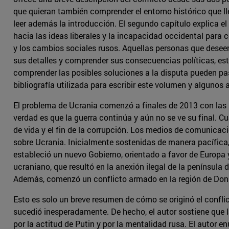
que quieran también comprender el entorno histórico que l
leer además la introducción. El segundo capítulo explica el
hacia las ideas liberales y la incapacidad occidental para
y los cambios sociales rusos. Aquellas personas que deseen
sus detalles y comprender sus consecuencias políticas, estra
comprender las posibles soluciones a la disputa pueden pas
bibliografía utilizada para escribir este volumen y algunos
El problema de Ucrania comenzó a finales de 2013 con las pr
verdad es que la guerra continúa y aún no se ve su final. 
de vida y el fin de la corrupción. Los medios de comunicaci
sobre Ucrania. Inicialmente sostenidas de manera pacífica, 
estableció un nuevo Gobierno, orientado a favor de Europa y
ucraniano, que resultó en la anexión ilegal de la península 
Además, comenzó un conflicto armado en la región de Donba
Esto es solo un breve resumen de cómo se originó el conflic
sucedió inesperadamente. De hecho, el autor sostiene que l
por la actitud de Putin y por la mentalidad rusa. El autor e