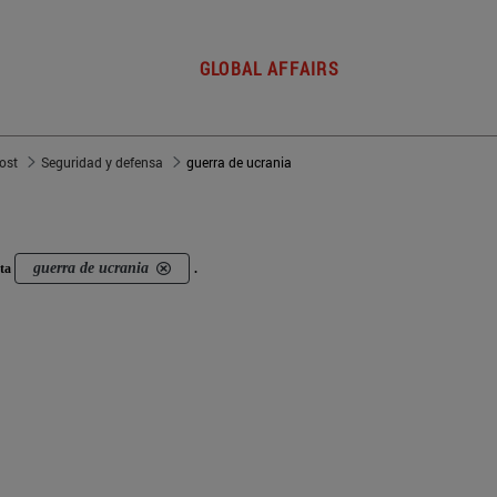
GLOBAL AFFAIRS
post
Seguridad y defensa
guerra de ucrania
guerra de ucrania
eta
.