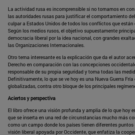
La actividad rusa es incomprensible si no tomamos en cons
las autoridades rusas para justificar el comportamiento d
culpar a Estados Unidos de todos los conflictos que están
Según los medios rusos, el objetivo supuestamente principa
democracia liberal por la idea nacional, con grandes exalta
las Organizaciones Internacionales.
Otro tema interesante es la explicación que da el autor acer
Derecho en comparación con las concepciones occidentales.
responsable de su propia seguridad y toma todas las medida
Definitivamente, lo que se ve hoy es una Nueva Guerra Fría
globalizadas, contra otro bloque de los principales regímenes
Aciertos y perspectiva
El libro ofrece una visión profunda y amplia de lo que hoy en
que se inserta en una red de circunstancias mucho más co
como un campo donde los países tienen diferentes puntos d
visión liberal apoyada por Occidente, que enfatiza la cooper