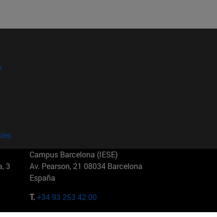
?
kies
Campus Barcelona (IESE)
, 3
Av. Pearson, 21 08034 Barcelona
España
T.
+34 93 253 42 00
Campus Sao Paulo (IESE)