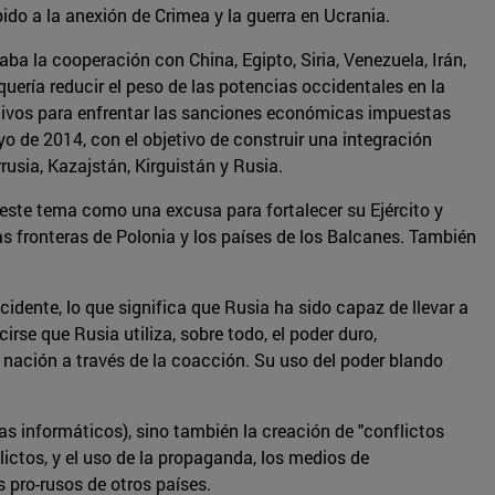
do a la anexión de Crimea y la guerra en Ucrania.
a la cooperación con China, Egipto, Siria, Venezuela, Irán,
quería reducir el peso de las potencias occidentales en la
ativos para enfrentar las sanciones económicas impuestas
 de 2014, con el objetivo de construir una integración
usia, Kazajstán, Kirguistán y Rusia.
 este tema como una excusa para fortalecer su Ejército y
s fronteras de Polonia y los países de los Balcanes. También
cidente, lo que significa que Rusia ha sido capaz de llevar a
rse que Rusia utiliza, sobre todo, el poder duro,
 nación a través de la coacción. Su uso del poder blando
s informáticos), sino también la creación de "conflictos
lictos, y el uso de la propaganda, los medios de
s pro-rusos de otros países.