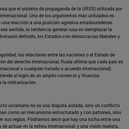
osa que el sistema de propaganda de la URSS) utilizada por
 internacional. Uno de los argumentos más utilizados es
o una reacción a una posición agresiva estadounidense.
ese sentido, la tendencia general rusa es reemplazar la
dversario definido, los Estados con democracias liberales y
guridad, las relaciones entre las naciones o el Estado de
ón del derecho internacional, Rusia afirma que cada país es
rnacional o cualquier tratado o acuerdo internacional).
tiende al logro de un amplio comercio y finanzas
 la militarización.
flicto ucraniano no es una disputa aislada, sino un conflicto
ionan como un mecanismo estructurado y con patrones, sino
er sus reglas. Podríamos decir que hay una lucha entre una
e actuar en la esfera internacional, y una visión realista,