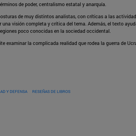
términos de poder, centralismo estatal y anarquía.
 posturas de muy distintos analistas, con críticas a las activid
ir una visión completa y crítica del tema. Además, el texto ayu
, regiones poco conocidas en la sociedad occidental.
ite examinar la complicada realidad que rodea la guerra de Ucran
AD Y DEFENSA
RESEÑAS DE LIBROS