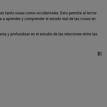
ades tanto rusas como occidentales. Esto permite al lector
da a aprender y comprender el estado real de las cosas en
ia y profundizar en el estudio de las relaciones entre las