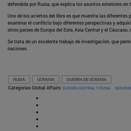
defendida por Rusia, que explica los asuntos exteriores en 
Uno de los aciertos del libro es que muestra las diferentes
examinar el conflicto bajo diferentes perspectivas y adquir
otros países de Europa del Este, Asia Central y el Cáucaso
Se trata de un excelente trabajo de investigación, que perm
naciones.
RUSIA
UCRANIA
GUERRA DE UCRANIA
Categorías Global Affairs:
EUROPA CENTRAL Y RUSIA
SEGURID