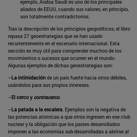
ejemplo, Arabia Saudí es uno de los principales
aliados de EEUU, cuando sus valores, en principio,
son totalmente contradictorios.
Tras la descripción de los principios geopolíticos, el libro
repasa 27 geoestrategias que se han usado
recurrentemente en el escenario internacional. Esta
sección es muy útil para comprender muchos de los
movimientos o sucesos que ocurren en el mundo.
Algunas ejemplos de dichas geoestrategias son:
–
La intimidación
de un país fuerte hacia otros débiles,
usándolos para sus propios intereses.
–
El cerco y
contracerco
.
–
La patada a la escalera
. Ejemplos son la negativa de
las potencias atómicas a que otros ingresen en ese club
nuclear y la obligación que los países desarrollados
imponen a las economías sub-desarrolladas a abrirse al