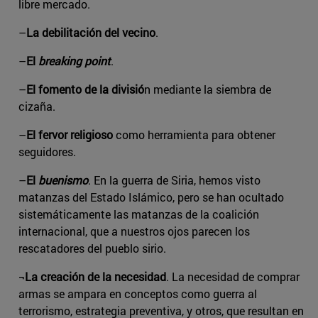
libre mercado.
–
La debilitación del vecino
.
–
El
breaking point
.
–
El fomento de la divisió
n mediante la siembra de
cizaña.
–
El fervor religioso
como herramienta para obtener
seguidores.
–
El
buenismo
. En la guerra de Siria, hemos visto
matanzas del Estado Islámico, pero se han ocultado
sistemáticamente las matanzas de la coalición
internacional, que a nuestros ojos parecen los
rescatadores del pueblo sirio.
¬
La creación de la necesidad
. La necesidad de comprar
armas se ampara en conceptos como guerra al
terrorismo, estrategia preventiva, y otros, que resultan en