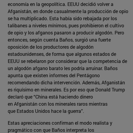
economía en la geopolítica. EEUU decidió volver a
Afganistán, en donde casualmente la producción de opio
se ha multiplicado. Esta había sido rebajada por los
talibanes a niveles mínimos, pues prohibieron el cultivo
de opio y los afganos pasaron a producir algodón. Pero
entonces, según cuenta Baños, surgió una fuerte
oposición de los productores de algodón
estadounidenses, de forma que algunos estados de
EEUU se rebelaron por considerar que la competencia de
un algodón afgano barato les podría arruinar. Baños
apunta que existen informes del Pentágono
recomendando dicha intervención. Además, Afganistán
es riquísimo en minerales. Es por eso que Donald Trump
declaró que “China está haciendo dinero
en Afganistán con los minerales raros mientras
que Estados Unidos hace la guerra”.
Estas apreciaciones confirman el modo realista y
pragmático con que Baños interpreta los