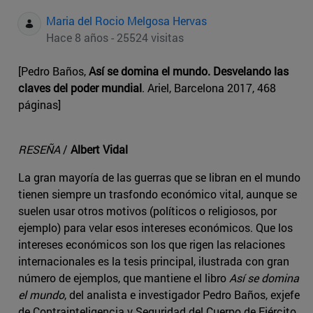
Maria del Rocio Melgosa Hervas
Hace 8 años - 25524 visitas
[Pedro Baños,
Así se domina el mundo. Desvelando las
claves del poder mundial
. Ariel, Barcelona 2017, 468
páginas]
RESEÑA
/
Albert Vidal
La gran mayoría de las guerras que se libran en el mundo
tienen siempre un trasfondo económico vital, aunque se
suelen usar otros motivos (políticos o religiosos, por
ejemplo) para velar esos intereses económicos. Que los
intereses económicos son los que rigen las relaciones
internacionales es la tesis principal, ilustrada con gran
número de ejemplos, que mantiene el libro
Así se domina
el mundo
, del analista e investigador Pedro Baños, exjefe
de Contrainteligencia y Seguridad del Cuerpo de Ejército