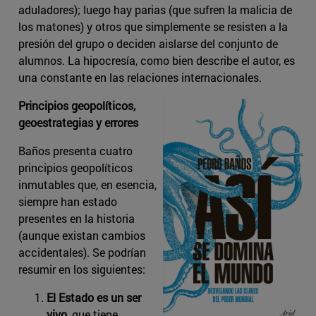
aduladores); luego hay parias (que sufren la malicia de
los matones) y otros que simplemente se resisten a la
presión del grupo o deciden aislarse del conjunto de
alumnos. La hipocresía, como bien describe el autor, es
una constante en las relaciones internacionales.
Principios geopolíticos,
geoestrategias y errores
Baños presenta cuatro
principios geopolíticos
inmutables que, en esencia,
siempre han estado
presentes en la historia
(aunque existan cambios
accidentales). Se podrían
resumir en los siguientes:
El Estado es un ser
vivo
, que tiene