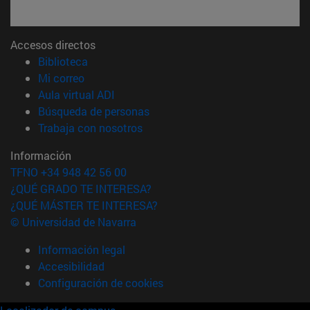
Accesos directos
(abre en nueva ventana)
Biblioteca
(abre en nueva ventana)
Mi correo
(abre en nueva ventana)
Aula virtual ADI
(abre en nueva ventana)
Búsqueda de personas
(abre en nueva ventana)
Trabaja con nosotros
Información
TFNO +34 948 42 56 00
¿QUÉ GRADO TE INTERESA?
¿QUÉ MÁSTER TE INTERESA?
© Universidad de Navarra
Información legal
Accesibilidad
Configuración de cookies