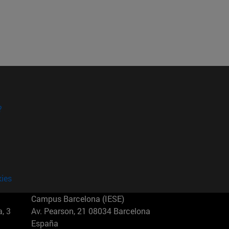
?
kies
Campus Barcelona (IESE)
, 3
Av. Pearson, 21 08034 Barcelona
España