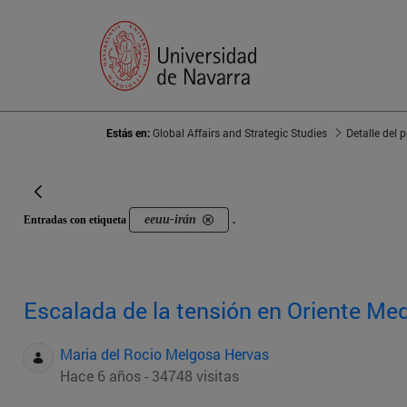
Estás en:
Global Affairs and Strategic Studies
Detalle del 
eeuu-irán
Entradas con etiqueta
.
Escalada de la tensión en Oriente Me
Maria del Rocio Melgosa Hervas
Hace 6 años - 34748 visitas