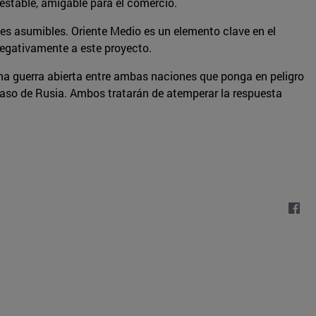
n estable, amigable para el comercio.
ites asumibles. Oriente Medio es un elemento clave en el
negativamente a este proyecto.
na guerra abierta entre ambas naciones que ponga en peligro
l caso de Rusia. Ambos tratarán de atemperar la respuesta