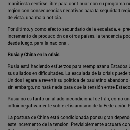
manifiesta sentirse libre para continuar con su programa n
región con consecuencias negativas para la seguridad regi
de vista, una mala noticia.
Por último, y como efecto secundario de la escalada, el pre
incremento de producción de otros países, la tendencia pod
desde luego, para la nacional.
Rusia y China en la crisis
Rusia está haciendo esfuerzos para reemplazar a Estados U
sus aliados en dificultades. La escalada de la crisis puede 
Unidos llegara a revertir su política de paulatino abandono
sin embargo, no hará nada para que la tensión entre Estado
Rusia no es tanto un aliado incondicional de Irán, como uno
influir negativamente sobre el islamismo de la Federación 
La postura de China está condicionada por su gran dependenc
este incremento de la tensión. Previsiblemente actuará com