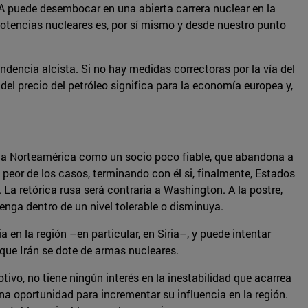
OA puede desembocar en una abierta carrera nuclear en la
otencias nucleares es, por sí mismo y desde nuestro punto
ndencia alcista. Si no hay medidas correctoras por la vía del
el precio del petróleo significa para la economía europea y,
r a Norteamérica como un socio poco fiable, que abandona a
l peor de los casos, terminando con él si, finalmente, Estados
 La retórica rusa será contraria a Washington. A la postre,
nga dentro de un nivel tolerable o disminuya.
en la región –en particular, en Siria–, y puede intentar
 que Irán se dote de armas nucleares.
ivo, no tiene ningún interés en la inestabilidad que acarrea
na oportunidad para incrementar su influencia en la región.