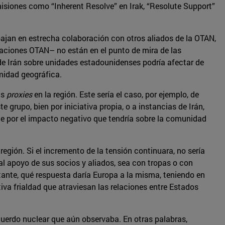
misiones como “Inherent Resolve” en Irak, “Resolute Support”
bajan en estrecha colaboración con otros aliados de la OTAN,
 naciones OTAN– no están en el punto de mira de las
 de Irán sobre unidades estadounidenses podría afectar de
midad geográfica.
us
proxies
en la región. Este sería el caso, por ejemplo, de
grupo, bien por iniciativa propia, o a instancias de Irán,
e por el impacto negativo que tendría sobre la comunidad
egión. Si el incremento de la tensión continuara, no sería
 al apoyo de sus socios y aliados, sea con tropas o con
rtante, qué respuesta daría Europa a la misma, teniendo en
iva frialdad que atraviesan las relaciones entre Estados
cuerdo nuclear que aún observaba. En otras palabras,