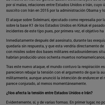
por sí malas, relaciones entre Estados Unidos e Irán, cuyo
suscrito con Irán en 2015 por la administración Obama y 
El ataque sobre Soleimani, ejecutado como represalia por la
sobre la base K1 de los Estados Unidos en Kirkuk el pasad
incidentes de este tipo pues, por primera vez, el objetivo ha
Inmediatamente después del asesinato, durante las exequias
quedaría sin respuesta, y que esta vendría directamente de
con misiles sobre dos bases militares estadounidenses situ
habrían producido unos ochenta muertos norteamericanos, l
Tras este nuevo ataque, el mundo contuvo la respiración e
parecieron rebajar la tensión con el argumento de que la a
militarmente, aunque anunció la intención de endurecer el r
parece conjurado, al menos momentáneamente.
¿Nos afecta la tensión entre Estados Unidos e Irán?
Evidentemente, sí, y de varias formas. En primer lugar, no