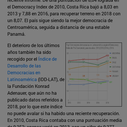
el Democracy Index de 2010, Costa Rica bajó a 8,03 en
2013 y 7,88 en 2016, para recuperar terreno en 2018 con
un 8,07. El país sigue siendo la mejor democracia de
Centroamérica, seguida a distancia de una estable
Panamá.
El deterioro de los últimos
años también ha sido
recogido por el
Índice de
Desarrollo de las
Democracias en
Latinoamérica
(IDD-LAT), de
la Fundación Konrad
Adenauer, que aún no ha
publicado datos referidos a
2018, por lo que este índice
no puede avalar si ha habido una reciente recuperación.
En 2010, Costa Rica contaba con una puntuación media
de 9,252; apenas varió en 2013, con un cifra de 9,277,