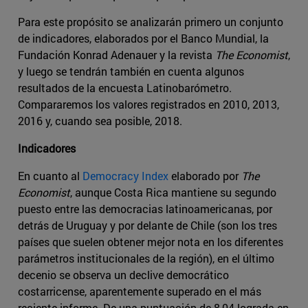
Para este propósito se analizarán primero un conjunto
de indicadores, elaborados por el Banco Mundial, la
Fundación Konrad Adenauer y la revista
The Economist
,
y luego se tendrán también en cuenta algunos
resultados de la encuesta Latinobarómetro.
Compararemos los valores registrados en 2010, 2013,
2016 y, cuando sea posible, 2018.
Indicadores
En cuanto al
Democracy Index
elaborado por
The
Economist
, aunque Costa Rica mantiene su segundo
puesto entre las democracias latinoamericanas, por
detrás de Uruguay y por delante de Chile (son los tres
países que suelen obtener mejor nota en los diferentes
parámetros institucionales de la región), en el último
decenio se observa un declive democrático
costarricense, aparentemente superado en el más
reciente informe. De una puntuación de 8,04 lograda en