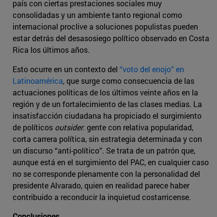
país con ciertas prestaciones sociales muy
consolidadas y un ambiente tanto regional como
internacional proclive a soluciones populistas pueden
estar detrás del desasosiego político observado en Costa
Rica los últimos años.
Esto ocurre en un contexto del
“voto del enojo” en
Latinoamérica
, que surge como consecuencia de las
actuaciones políticas de los últimos veinte años en la
región y de un fortalecimiento de las clases medias. La
insatisfacción ciudadana ha propiciado el surgimiento
de políticos
outsider
: gente con relativa popularidad,
corta carrera política, sin estrategia determinada y con
un discurso “anti-político”. Se trata de un patrón que,
aunque está en el surgimiento del PAC, en cualquier caso
no se corresponde plenamente con la personalidad del
presidente Alvarado, quien en realidad parece haber
contribuido a reconducir la inquietud costarricense.
Conclusiones