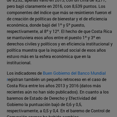
pero bajó claramente en 2016, con 8,539 puntos. Los
componentes del índice que más se resintieron fueron el
de creación de políticas de bienestar y el de eficiencia
económica, donde bajó del 1º y 5º puesto,
respectivamente, al 8º y 12º. El hecho de que Costa Rica
se mantuviera esos años entre el puesto 1º y 3º en
derechos civiles y políticos y en eficiencia institucional y
política muestra que la inquietud social de esos años
estuvo más en la esfera económica que en la
institucional.
Los indicadores de
Buen Gobierno del Banco Mundial
r
egistran también un pequeño retroceso en el caso de
Costa Rica entre los años 2013 y 2016 (datos más
recientes aún no han sido publicados). En cuanto a los
baremos de Estado de Derecho y Efectividad del
Gobierno la puntuación bajó de 0,6 y 0,5,
respectivamente, a 0,5 y 0,4. En el baremo de Control de
Corrupción apenas ha habido cambios.