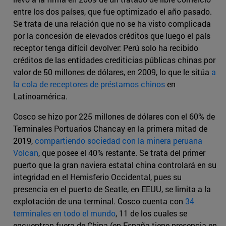
entre los dos países, que fue optimizado el año pasado.
Se trata de una relación que no se ha visto complicada
por la concesión de elevados créditos que luego el país
receptor tenga difícil devolver: Perú solo ha recibido
créditos de las entidades crediticias públicas chinas por
valor de 50 millones de dólares, en 2009, lo que le sitúa
a
la cola de receptores de préstamos chinos
en
Latinoamérica.
Cosco se hizo por 225 millones de dólares con el 60% de
Terminales Portuarios Chancay en la primera mitad de
2019,
compartiendo sociedad con la minera peruana
Volcan
, que posee el 40% restante. Se trata del primer
puerto que la gran naviera estatal china controlará en su
integridad en el Hemisferio Occidental, pues su
presencia en el puerto de Seatle, en EEUU, se limita a la
explotación de una terminal. Cosco cuenta con
34
terminales en todo el mundo
, 11 de los cuales se
encuentran fuera de China (en España tiene presencia en