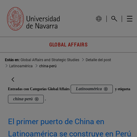
GLOBAL AFFAIRS
Estás en:
Global Affairs and Strategic Studies
Detalle del post
Latinoamérica
china-perú
Latinoamérica
Entradas con Categorías Global Affairs
y etiqueta
china-perú
.
El primer puerto de China en
Latinoamérica se construye en Perú