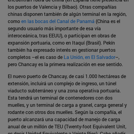
los puertos de Valencia y Bilbao). Otras compañías
chinas disponen también de algún terminal en la región,
como
en las bocas del Canal de Panamá
(China es el
segundo usuario más importante de esa vía
interoceánica, tras EEUU), o participan en obras de
expansión portuaria, como en Itaquí (Brasil). Pekín
también ha expresado interés en gestionar puertos
completos –el es caso de
La Unión, en El Salvador
–,
pero Chancay es la primera realización en ese sentido.
El nuevo puerto de Chancay, de casi 1.000 hectáreas de
extensión, incluirá un complejo de ingreso, un túnel
viaducto subterráneo y una zona operativa portuaria.
Esta tendrá un terminal de contenedores con dos
muelles, y un terminal de carga a granel, carga general y
rodante con otros dos muelles. Según la compañía, el
puerto alcanzará una capacidad de manejo de carga
anual de un millón de TEU (Twenty-foot Equivalent Unit,
es decir, Unidad Equivalente a Veinte Pies). Cabe añadir