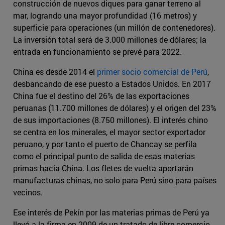
construcción de nuevos diques para ganar terreno al
mar, logrando una mayor profundidad (16 metros) y
superficie para operaciones (un millón de contenedores).
La inversión total será de 3.000 millones de dólares; la
entrada en funcionamiento se prevé para 2022.
China es desde 2014 el
primer socio comercial de Perú
,
desbancando de ese puesto a Estados Unidos. En 2017
China fue el destino del 26% de las exportaciones
peruanas (11.700 millones de dólares) y el origen del 23%
de sus importaciones (8.750 millones). El interés chino
se centra en los minerales, el mayor sector exportador
peruano, y por tanto el puerto de Chancay se perfila
como el principal punto de salida de esas materias
primas hacia China. Los fletes de vuelta aportarán
manufacturas chinas, no solo para Perú sino para países
vecinos.
Ese interés de Pekín por las materias primas de Perú ya
llevó a la firma en 2009 de un tratado de libre comercio