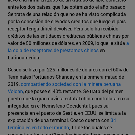
entre los dos países, que fue optimizado el año pasado.
Se trata de una relación que no se ha visto complicada
por la concesión de elevados créditos que luego el país
receptor tenga difícil devolver: Perú solo ha recibido
créditos de las entidades crediticias públicas chinas por
valor de 50 millones de dólares, en 2009, lo que le sitúa
a
la cola de receptores de préstamos chinos
en
Latinoamérica.
Cosco se hizo por 225 millones de dólares con el 60% de
Terminales Portuarios Chancay en la primera mitad de
2019,
compartiendo sociedad con la minera peruana
Volcan
, que posee el 40% restante. Se trata del primer
puerto que la gran naviera estatal china controlará en su
integridad en el Hemisferio Occidental, pues su
presencia en el puerto de Seatle, en EEUU, se limita a la
explotación de una terminal. Cosco cuenta con
34
terminales en todo el mundo
, 11 de los cuales se
encuentran fuera de China (en España tiene presencia en