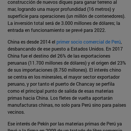
construcción de nuevos diques para ganar terreno al
mar, logrando una mayor profundidad (16 metros) y
superficie para operaciones (un millón de contenedores).
La inversión total será de 3.000 millones de dólares; la
entrada en funcionamiento se prevé para 2022.
China es desde 2014 el
primer socio comercial de Perú
,
desbancando de ese puesto a Estados Unidos. En 2017
China fue el destino del 26% de las exportaciones
peruanas (11.700 millones de dólares) y el origen del 23%
de sus importaciones (8.750 millones). El interés chino
se centra en los minerales, el mayor sector exportador
peruano, y por tanto el puerto de Chancay se perfila
como el principal punto de salida de esas materias
primas hacia China. Los fletes de vuelta aportarán
manufacturas chinas, no solo para Perú sino para países
vecinos.
Ese interés de Pekín por las materias primas de Perú ya
llevó a la firma en 2009 de un tratado de libre comercio