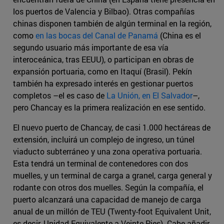
los puertos de Valencia y Bilbao). Otras compañías
chinas disponen también de algún terminal en la región,
como
en las bocas del Canal de Panamá
(China es el
segundo usuario más importante de esa vía
interoceánica, tras EEUU), o participan en obras de
expansión portuaria, como en Itaquí (Brasil). Pekín
también ha expresado interés en gestionar puertos
completos –el es caso de
La Unión, en El Salvador
–,
pero Chancay es la primera realización en ese sentido.
El nuevo puerto de Chancay, de casi 1.000 hectáreas de
extensión, incluirá un complejo de ingreso, un túnel
viaducto subterráneo y una zona operativa portuaria.
Esta tendrá un terminal de contenedores con dos
muelles, y un terminal de carga a granel, carga general y
rodante con otros dos muelles. Según la compañía, el
puerto alcanzará una capacidad de manejo de carga
anual de un millón de TEU (Twenty-foot Equivalent Unit,
es decir, Unidad Equivalente a Veinte Pies). Cabe añadir