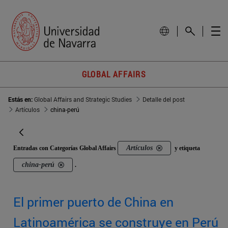
GLOBAL AFFAIRS
Estás en:
Global Affairs and Strategic Studies
Detalle del post
Artículos
china-perú
Artículos
Entradas con Categorías Global Affairs
y etiqueta
china-perú
.
El primer puerto de China en
Latinoamérica se construye en Perú