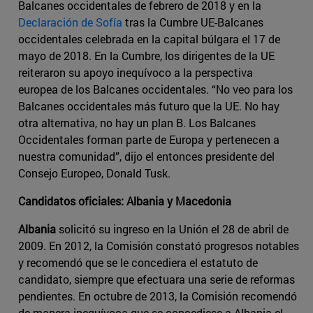
Balcanes occidentales de febrero de 2018 y en la
Declaración de Sofía
tras la Cumbre UE-Balcanes
occidentales celebrada en la capital búlgara el 17 de
mayo de 2018. En la Cumbre, los dirigentes de la UE
reiteraron su apoyo inequívoco a la perspectiva
europea de los Balcanes occidentales. “No veo para los
Balcanes occidentales más futuro que la UE. No hay
otra alternativa, no hay un plan B. Los Balcanes
Occidentales forman parte de Europa y pertenecen a
nuestra comunidad”, dijo el entonces presidente del
Consejo Europeo, Donald Tusk.
Candidatos oficiales: Albania y Macedonia
Albania
solicitó su ingreso en la Unión el 28 de abril de
2009. En 2012, la Comisión constató progresos notables
y recomendó que se le concediera el estatuto de
candidato, siempre que efectuara una serie de reformas
pendientes. En octubre de 2013, la Comisión recomendó
de manera inequívoca que se concediese a Albania el