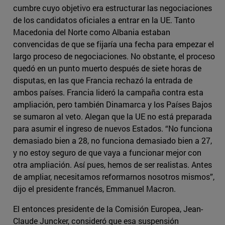
cumbre cuyo objetivo era estructurar las negociaciones
de los candidatos oficiales a entrar en la UE. Tanto
Macedonia del Norte como Albania estaban
convencidas de que se fijaría una fecha para empezar el
largo proceso de negociaciones. No obstante, el proceso
quedó en un punto muerto después de siete horas de
disputas, en las que Francia rechazó la entrada de
ambos países. Francia lideró la campaña contra esta
ampliación, pero también Dinamarca y los Países Bajos
se sumaron al veto. Alegan que la UE no está preparada
para asumir el ingreso de nuevos Estados. “No funciona
demasiado bien a 28, no funciona demasiado bien a 27,
y no estoy seguro de que vaya a funcionar mejor con
otra ampliación. Así pues, hemos de ser realistas. Antes
de ampliar, necesitamos reformarnos nosotros mismos”,
dijo el presidente francés, Emmanuel Macron.
El entonces presidente de la Comisión Europea, Jean-
Claude Juncker, consideró que esa suspensión