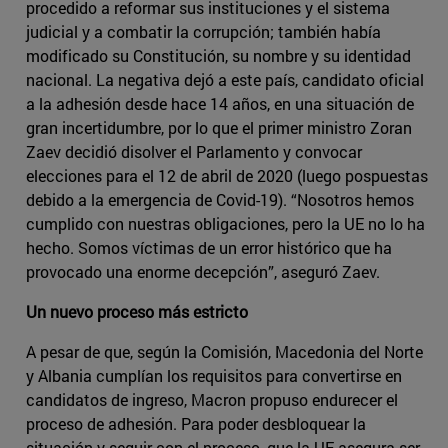
procedido a reformar sus instituciones y el sistema
judicial y a combatir la corrupción; también había
modificado su Constitución, su nombre y su identidad
nacional. La negativa dejó a este país, candidato oficial
a la adhesión desde hace 14 años, en una situación de
gran incertidumbre, por lo que el primer ministro Zoran
Zaev decidió disolver el Parlamento y convocar
elecciones para el 12 de abril de 2020 (luego pospuestas
debido a la emergencia de Covid-19). “Nosotros hemos
cumplido con nuestras obligaciones, pero la UE no lo ha
hecho. Somos víctimas de un error histórico que ha
provocado una enorme decepción”, aseguró Zaev.
Un nuevo proceso más estricto
A pesar de que, según la Comisión, Macedonia del Norte
y Albania cumplían los requisitos para convertirse en
candidatos de ingreso, Macron propuso endurecer el
proceso de adhesión. Para poder desbloquear la
situación y seguir con el proceso, que la UE asegura ser