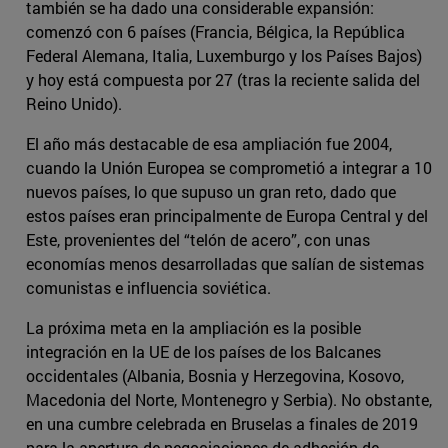
también se ha dado una considerable expansión:
comenzó con 6 países (Francia, Bélgica, la República
Federal Alemana, Italia, Luxemburgo y los Países Bajos)
y hoy está compuesta por 27 (tras la reciente salida del
Reino Unido).
El año más destacable de esa ampliación fue 2004,
cuando la Unión Europea se comprometió a integrar a 10
nuevos países, lo que supuso un gran reto, dado que
estos países eran principalmente de Europa Central y del
Este, provenientes del “telón de acero”, con unas
economías menos desarrolladas que salían de sistemas
comunistas e influencia soviética.
La próxima meta en la ampliación es la posible
integración en la UE de los países de los Balcanes
occidentales (Albania, Bosnia y Herzegovina, Kosovo,
Macedonia del Norte, Montenegro y Serbia). No obstante,
en una cumbre celebrada en Bruselas a finales de 2019
para la apertura de negociaciones de adhesión de