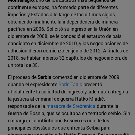
continente europeo, ha formado parte de diferentes
imperios y Estados a lo largo de los últimos siglos,
obteniendo finalmente la independencia de manera
pacífica en 2006. Solicitó su ingreso en la Unión en
diciembre de 2008; se le concedió el estatuto de país
candidato en diciembre de 2010, y las negociaciones de
adhesión dieron comienzo en junio de 2012. A finales de
2018, se habían abierto 32 capítulos de negociación, de
un total de 35.
El proceso de
Serbia
comenzó en diciembre de 2009
cuando el expresidente
Boris Tadić
presentó
oficialmente la solicitud de ingreso y, además, entregó a
la justicia al criminal de guerra Ratko Mladić,
responsable de la
masacre de Srebrenica
durante la
Guerra de Bosnia, que se ocultaba en territorio serbio. Sin
embargo, el conflicto con Kosovo es uno de los
principales obstáculos que enfrenta Serbia para
alcanzar su adhesión a la Unión Europea. Se le concedió