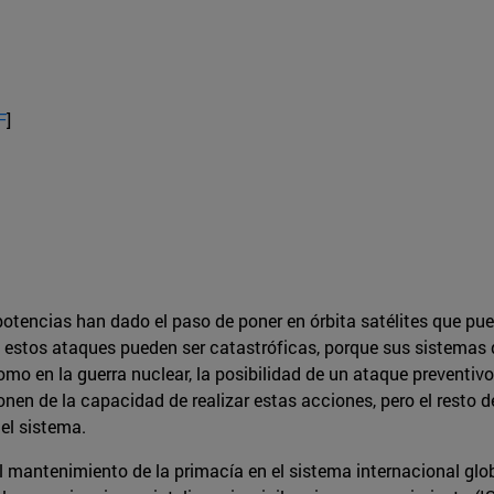
F
]
potencias han dado el paso de poner en órbita satélites que pue
re estos ataques pueden ser catastróficas, porque sus sistema
como en la guerra nuclear, la posibilidad de un ataque preventi
en de la capacidad de realizar estas acciones, pero el resto de
del sistema.
 mantenimiento de la primacía en el sistema internacional glob