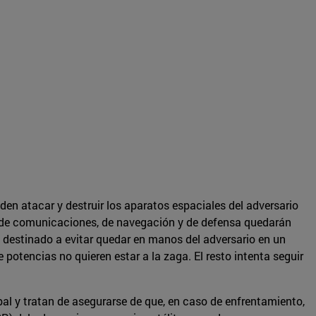
den atacar y destruir los aparatos espaciales del adversario
s de comunicaciones, de navegación y de defensa quedarán
vo destinado a evitar quedar en manos del adversario en un
 potencias no quieren estar a la zaga. El resto intenta seguir
al y tratan de asegurarse de que, en caso de enfrentamiento,