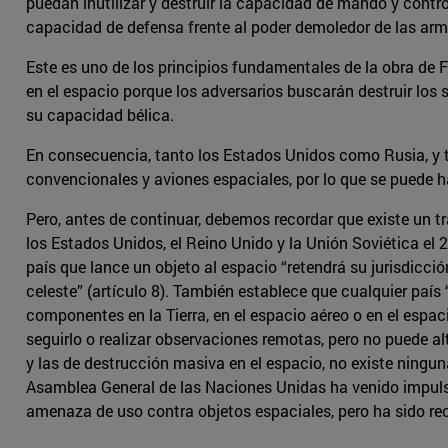
puedan inutilizar y destruir la capacidad de mando y control
capacidad de defensa frente al poder demoledor de las armas
Este es uno de los principios fundamentales de la obra de F
en el espacio porque los adversarios buscarán destruir los 
su capacidad bélica.
En consecuencia, tanto los Estados Unidos como Rusia, y t
convencionales y aviones espaciales, por lo que se puede h
Pero, antes de continuar, debemos recordar que existe un tr
los Estados Unidos, el Reino Unido y la Unión Soviética el 
país que lance un objeto al espacio “retendrá su jurisdicció
celeste” (artículo 8). También establece que cualquier paí
componentes en la Tierra, en el espacio aéreo o en el espaci
seguirlo o realizar observaciones remotas, pero no puede a
y las de destrucción masiva en el espacio, no existe ningun
Asamblea General de las Naciones Unidas ha venido impulsan
amenaza de uso contra objetos espaciales, pero ha sido r