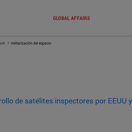
GLOBAL AFFAIRS
post
militarización del espacio
rrollo de satélites inspectores por EEUU 