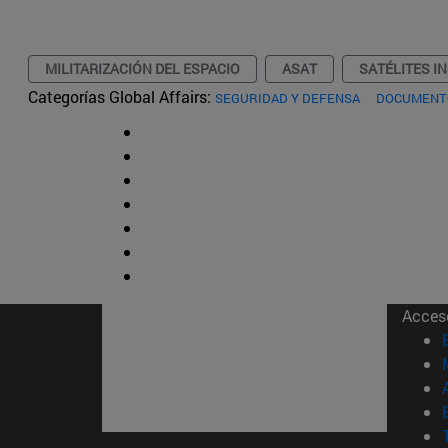
MILITARIZACIÓN DEL ESPACIO
ASAT
SATÉLITES I
Categorías Global Affairs:
SEGURIDAD Y DEFENSA
DOCUMENTO
Acces