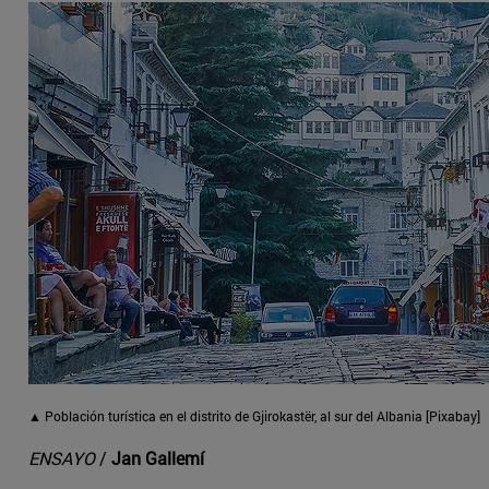
▲ Población turística en el distrito de Gjirokastër, al sur del Albania [Pixabay]
ENSAYO
/
Jan Gallemí