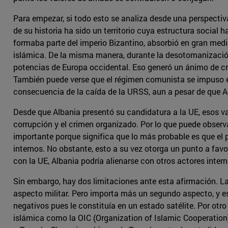
Para empezar, si todo esto se analiza desde una perspectiv
de su historia ha sido un territorio cuya estructura social 
formaba parte del imperio Bizantino, absorbió en gran medi
islámica. De la misma manera, durante la desotomanización 
potencias de Europa occidental. Eso generó un ánimo de cre
También puede verse que el régimen comunista se impuso e
consecuencia de la caída de la URSS, aun a pesar de que A
Desde que Albania presentó su candidatura a la UE, esos valo
corrupción y el crimen organizado. Por lo que puede obser
importante porque significa que lo más probable es que el p
internos. No obstante, esto a su vez otorga un punto a favo
con la UE, Albania podría alienarse con otros actores inter
Sin embargo, hay dos limitaciones ante esta afirmación. La
aspecto militar. Pero importa más un segundo aspecto, y es
negativos pues le constituía en un estado satélite. Por otr
islámica como la OIC (Organization of Islamic Cooperation)