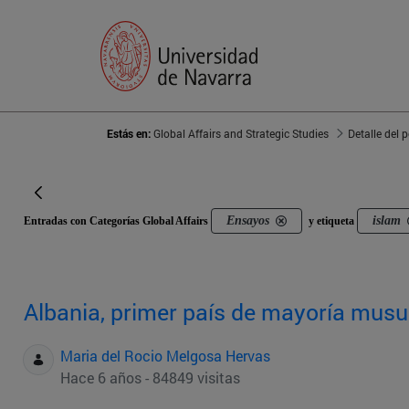
Estás en:
Global Affairs and Strategic Studies
Detalle del 
Ensayos
islam
Entradas con Categorías Global Affairs
y etiqueta
Albania, primer país de mayoría musu
Maria del Rocio Melgosa Hervas
Hace 6 años - 84849 visitas