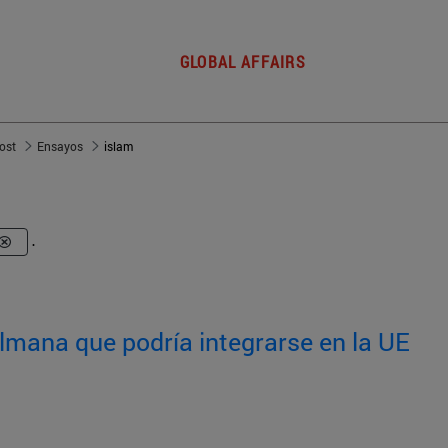
GLOBAL AFFAIRS
post
Ensayos
islam
.
lmana que podría integrarse en la UE