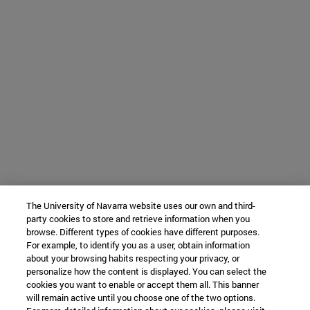
The University of Navarra website uses our own and third-
party cookies to store and retrieve information when you
browse. Different types of cookies have different purposes.
For example, to identify you as a user, obtain information
about your browsing habits respecting your privacy, or
personalize how the content is displayed. You can select the
cookies you want to enable or accept them all. This banner
will remain active until you choose one of the two options.