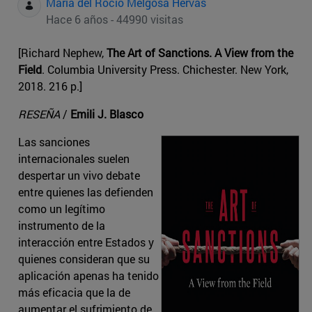
Maria del Rocio Melgosa Hervas
Hace 6 años - 44990 visitas
[Richard Nephew,
The Art of Sanctions. A View from the
Field
. Columbia University Press. Chichester. New York,
2018. 216 p.]
RESEÑA
/
Emili J. Blasco
Las sanciones
internacionales suelen
despertar un vivo debate
entre quienes las defienden
como un legítimo
instrumento de la
interacción entre Estados y
quienes consideran que su
aplicación apenas ha tenido
más eficacia que la de
aumentar el sufrimiento de