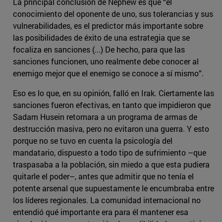
La principal conclusión de Nephew es que “el
conocimiento del oponente de uno, sus tolerancias y sus
vulnerabilidades, es el predictor más importante sobre
las posibilidades de éxito de una estrategia que se
focaliza en sanciones (...) De hecho, para que las
sanciones funcionen, uno realmente debe conocer al
enemigo mejor que el enemigo se conoce a sí mismo”.
Eso es lo que, en su opinión, falló en Irak. Ciertamente las
sanciones fueron efectivas, en tanto que impidieron que
Sadam Husein retornara a un programa de armas de
destrucción masiva, pero no evitaron una guerra. Y esto
porque no se tuvo en cuenta la psicología del
mandatario, dispuesto a todo tipo de sufrimiento –que
traspasaba a la población, sin miedo a que esta pudiera
quitarle el poder–, antes que admitir que no tenía el
potente arsenal que supuestamente le encumbraba entre
los líderes regionales. La comunidad internacional no
entendió qué importante era para él mantener esa