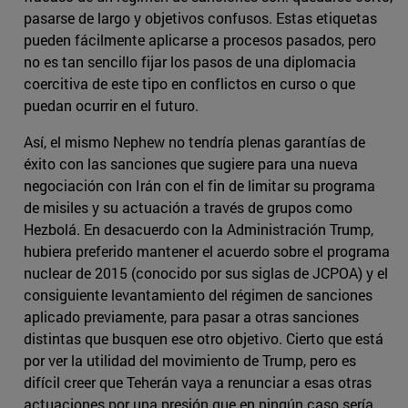
pasarse de largo y objetivos confusos. Estas etiquetas
pueden fácilmente aplicarse a procesos pasados, pero
no es tan sencillo fijar los pasos de una diplomacia
coercitiva de este tipo en conflictos en curso o que
puedan ocurrir en el futuro.
Así, el mismo Nephew no tendría plenas garantías de
éxito con las sanciones que sugiere para una nueva
negociación con Irán con el fin de limitar su programa
de misiles y su actuación a través de grupos como
Hezbolá. En desacuerdo con la Administración Trump,
hubiera preferido mantener el acuerdo sobre el programa
nuclear de 2015 (conocido por sus siglas de JCPOA) y el
consiguiente levantamiento del régimen de sanciones
aplicado previamente, para pasar a otras sanciones
distintas que busquen ese otro objetivo. Cierto que está
por ver la utilidad del movimiento de Trump, pero es
difícil creer que Teherán vaya a renunciar a esas otras
actuaciones por una presión que en ningún caso sería