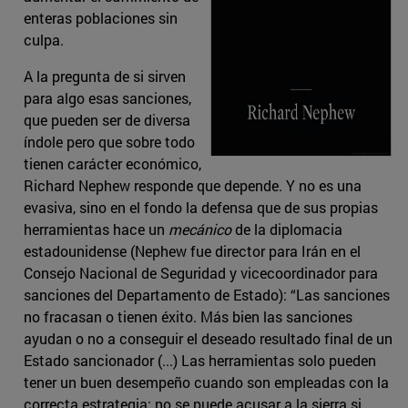
enteras poblaciones sin
culpa.
A la pregunta de si sirven
para algo esas sanciones,
que pueden ser de diversa
índole pero que sobre todo
tienen carácter económico,
Richard Nephew responde que depende. Y no es una
evasiva, sino en el fondo la defensa que de sus propias
herramientas hace un
mecánico
de la diplomacia
estadounidense (Nephew fue director para Irán en el
Consejo Nacional de Seguridad y vicecoordinador para
sanciones del Departamento de Estado): “Las sanciones
no fracasan o tienen éxito. Más bien las sanciones
ayudan o no a conseguir el deseado resultado final de un
Estado sancionador (...) Las herramientas solo pueden
tener un buen desempeño cuando son empleadas con la
correcta estrategia; no se puede acusar a la sierra si