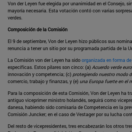
Von der Leyen fue elegida por unanimidad en el Consejo, si
mayoría necesaria. Esta votación contó con varias sorpresas
verdes.
Composición de la Comisión
El 9 de septiembre, Von der Leyen hizo públicos sus nomin
renuncia a tener un sitio por su programada partida de la U
La Comisión von der Leyen ha sido
organizada en forma de 
específicas. Estos pilares son cinco: (a)
Acuerdo verde eur
innovación y competencia; (c)
protegiendo nuestro modo d
comercio, trabajo y finanzas, y (e)
una Europa fuerte en el
Para la composición de esta Comisión, Von der Leyen ha tra
antiguo viceprimer ministro holandés, seguirá como vicepresi
danesa, habiendo sido comisaria de Competencia en la previa
Comisión Juncker; en el caso de Vestager por su lucha con
Del resto de vicepresidentes, tres encabezarán los otros tre