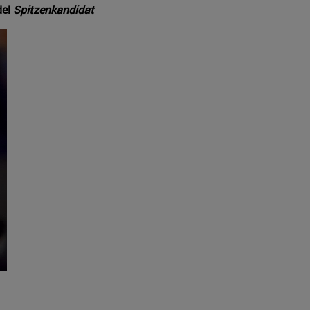
del
Spitzenkandidat