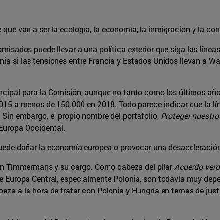
que van a ser la ecología, la economía, la inmigración y la con
misarios puede llevar a una política exterior que siga las lín
mania si las tensiones entre Francia y Estados Unidos llevan a
incipal para la Comisión, aunque no tanto como los últimos año
15 a menos de 150.000 en 2018. Todo parece indicar que la lín
a. Sin embargo, el propio nombre del portafolio,
Proteger nuestro
e Europa Occidental.
puede dañar la economía europea o provocar una desaceleración
con Timmermans y su cargo. Como cabeza del pilar
Acuerdo verd
e Europa Central, especialmente Polonia, son todavía muy depe
a a la hora de tratar con Polonia y Hungría en temas de justi