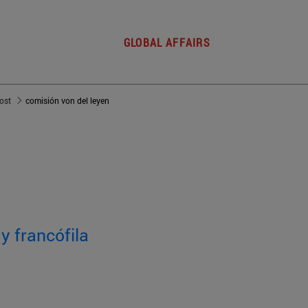
GLOBAL AFFAIRS
post
comisión von del leyen
y francófila