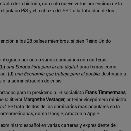
tada de la historia, con solo nueve votos por encima de la
el polaco PiS y el rechazo del SPD o la totalidad de los
ención a los 28 países miembros, si bien Reino Unido
e integrado por uno o varios comisarios con carteras
(b)
una Europa lista para la era digital
, para temas como
dad; (d)
una Economía que trabaje para el pueblo
, destinado a
 o la administración de crisis.
rtados para la presidencia. El socialista
Frans Timmermans
,
e la liberal
Margrethe Vestager
, anterior viceprimera ministra
tal
. Se trata de dos de los comisarios más populares en la
s norteamericanas, como Google, Amazon o Apple.
, exministro español en varias carteras y expresidente del