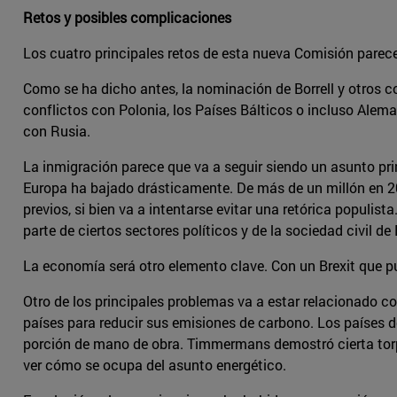
Retos y posibles complicaciones
Los cuatro principales retos de esta nueva Comisión parece 
Como se ha dicho antes, la nominación de Borrell y otros co
conflictos con Polonia, los Países Bálticos o incluso Ale
con Rusia.
La inmigración parece que va a seguir siendo un asunto pr
Europa ha bajado drásticamente. De más de un millón en 20
previos, si bien va a intentarse evitar una retórica populist
parte de ciertos sectores políticos y de la sociedad civil d
La economía será otro elemento clave. Con un Brexit que 
Otro de los principales problemas va a estar relacionado 
países para reducir sus emisiones de carbono. Los países d
porción de mano de obra. Timmermans demostró cierta torpez
ver cómo se ocupa del asunto energético.