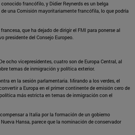
 conocido francófilo, y Didier Reynerds es un belga
a de una Comisión mayoritariamente francófila, lo que podría
rancesa, que ha dejado de dirigir el FMI para ponerse al
vo presidente del Consejo Europeo.
 De ocho vicepresidentes, cuatro son de Europa Central, al
bre temas de inmigración y política exterior.
tra en la sesión parlamentaria. Mirando a los verdes, el
onvertir a Europa en el primer continente de emisión cero de
 política más estricta en temas de inmigración con el
compensar a Italia por la formación de un gobierno
la Nueva Hansa, parece que la nominación de conservador