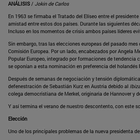
ANÁLISIS
/
Jokin de Carlos
En 1963 se firmaba el Tratado del Elíseo entre el presiden
amistad entre estos dos países. Durante las siguientes dé
Incluso en los momentos de crisis ambos países líderes ev
Sin embargo, tras las elecciones europeas del pasado mes de
Comisión Europea. Por un lado, encabezados por Angela Me
Popular Europeo, integrado por formaciones de tendencia c
se oponían a esta nominación en preferencia del holandés
Después de semanas de negociación y tensión diplomática s
defenestración de Sebastián Kurz en Austria debido al
Ibiz
colega democristiana de Merkel, originaria de Hannover y de
Y así termina el verano de nuestro descontento, con este s
Elección
Uno de los principales problemas de la nueva presidenta de 