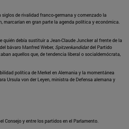
on siglos de rivalidad franco-germana y comenzado la
, marcarían en gran parte la agenda política y económica.
 quién debía sustituir a Jean-Claude Juncker al frente de la
 del bávaro Manfred Weber,
Spitzenkandidat
del Partido
aban aquellos que, de tendencia liberal o socialdemócrata,
ebilidad política de Merkel en Alemania y la momentánea
ara Ursula von der Leyen, ministra de Defensa alemana y
el Consejo y entre los partidos en el Parlamento.