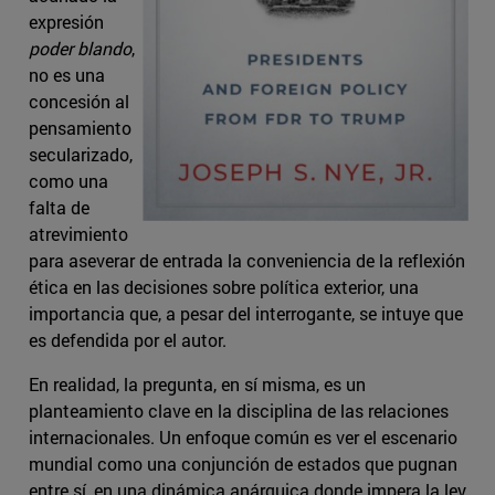
expresión
poder blando
,
no es una
concesión al
pensamiento
secularizado,
como una
falta de
atrevimiento
para aseverar de entrada la conveniencia de la reflexión
ética en las decisiones sobre política exterior, una
importancia que, a pesar del interrogante, se intuye que
es defendida por el autor.
En realidad, la pregunta, en sí misma, es un
planteamiento clave en la disciplina de las relaciones
internacionales. Un enfoque común es ver el escenario
mundial como una conjunción de estados que pugnan
entre sí, en una dinámica anárquica donde impera la ley