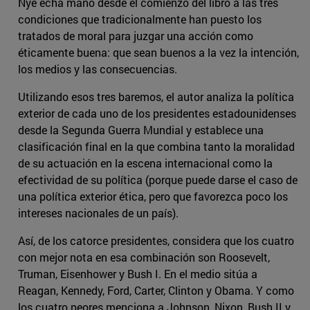
Nye echa mano desde el comienzo del libro a las tres
condiciones que tradicionalmente han puesto los
tratados de moral para juzgar una acción como
éticamente buena: que sean buenos a la vez la intención,
los medios y las consecuencias.
Utilizando esos tres baremos, el autor analiza la política
exterior de cada uno de los presidentes estadounidenses
desde la Segunda Guerra Mundial y establece una
clasificación final en la que combina tanto la moralidad
de su actuación en la escena internacional como la
efectividad de su política (porque puede darse el caso de
una política exterior ética, pero que favorezca poco los
intereses nacionales de un país).
Así, de los catorce presidentes, considera que los cuatro
con mejor nota en esa combinación son Roosevelt,
Truman, Eisenhower y Bush I. En el medio sitúa a
Reagan, Kennedy, Ford, Carter, Clinton y Obama. Y como
los cuatro peores menciona a Johnson, Nixon, Bush II y