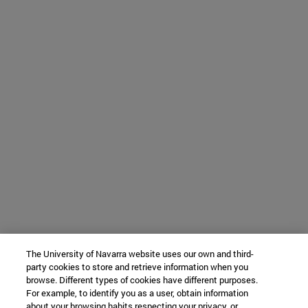
The University of Navarra website uses our own and third-
party cookies to store and retrieve information when you
browse. Different types of cookies have different purposes.
For example, to identify you as a user, obtain information
about your browsing habits respecting your privacy, or