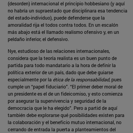
(desorden) internacional el principio hobbesiano (y aquí
no habría un supraestado que disciplinara esa tendencia
del estado-individuo), puede defenderse que la
amoralidad rija el todos contra todos. En un escalón
más abajo está el llamado realismo ofensivo y, en un
peldaño inferior, el defensivo.
Nye, estudioso de las relaciones internacionales,
considera que la teoría realista es un buen punto de
partida para todo mandatario a la hora de definir la
política exterior de un país, dado que debe guiarse
especialmente por la
ética de la responsabilidad
, pues
cumple un “papel fiduciario”. “El primer deber moral de
un presidente es el de un fideicomiso, y esto comienza
por asegurar la supervivencia y seguridad de la
democracia que le ha elegido”. Pero a partid de aquí
también debe explorarse qué posibilidades existen para
la colaboración y el beneficio mutuo internacional, no
cerrando de entrada la puerta a planteamientos del