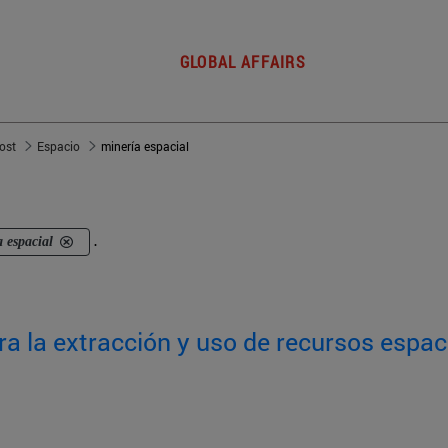
GLOBAL AFFAIRS
post
Espacio
minería espacial
 espacial
.
a la extracción y uso de recursos espac