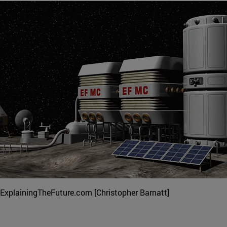
e ExplainingTheFuture.com [Christopher Barnatt]