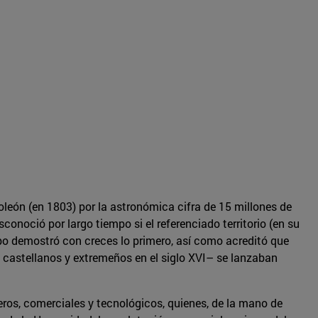
eón (en 1803) por la astronómica cifra de 15 millones de
onoció por largo tiempo si el referenciado territorio (en su
mpo demostró con creces lo primero, así como acreditó que
 castellanos y extremeños en el siglo XVI– se lanzaban
ros, comerciales y tecnológicos, quienes, de la mano de