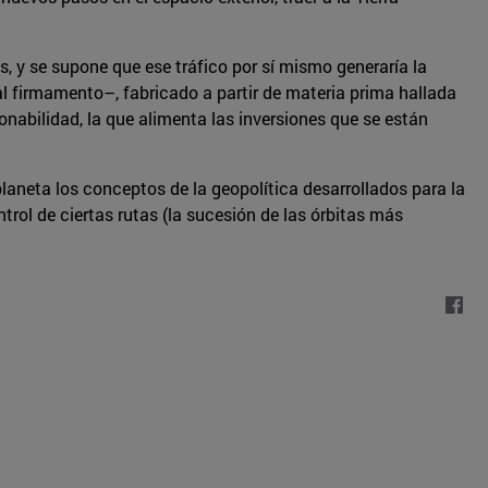
, y se supone que ese tráfico por sí mismo generaría la
al firmamento–, fabricado a partir de materia prima hallada
zonabilidad, la que alimenta las inversiones que se están
laneta los conceptos de la geopolítica desarrollados para la
rol de ciertas rutas (la sucesión de las órbitas más