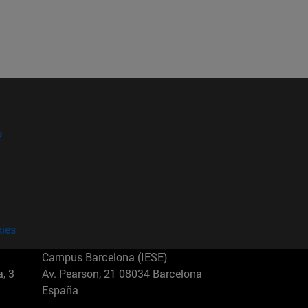
?
kies
Campus Barcelona (IESE)
, 3
Av. Pearson, 21 08034 Barcelona
España