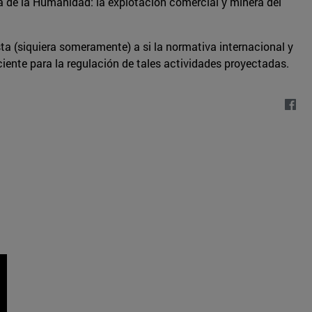
a de la Humanidad: la explotación comercial y minera del
 (siquiera someramente) a si la normativa internacional y
ciente para la regulación de tales actividades proyectadas.