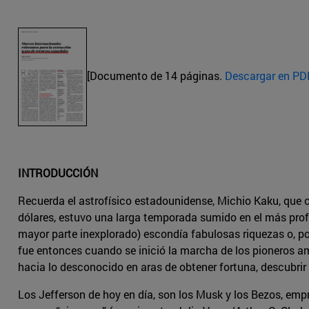
[Documento de 14 páginas.
Descargar en PD
INTRODUCCIÓN
Recuerda el astrofísico estadounidense, Michio Kaku, que 
dólares, estuvo una larga temporada sumido en el más profun
mayor parte inexplorado) escondía fabulosas riquezas o, po
fue entonces cuando se inició la marcha de los pioneros am
hacia lo desconocido en aras de obtener fortuna, descubrir 
Los Jefferson de hoy en día, son los Musk y los Bezos, em