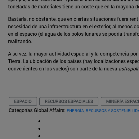
toneladas de materiales tiene un coste que en la mayoría d
Bastaría, no obstante, que en ciertas situaciones fuera ren
necesidad de una infraestructura en el exterior, al menos 
en el espacio (el agua de los polos lunares se podría transf
realizando.
A su vez, la mayor actividad espacial y la competencia por
Tierra. La ubicación de los países (hay localizaciones espe
convenientes en los vuelos) son parte de la nueva
astropolí
ESPACIO
RECURSOS ESPACIALES
MINERÍA ESPAC
Categorías Global Affairs:
ENERGÍA, RECURSOS Y SOSTENIBILID