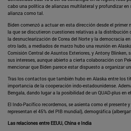
cabo una política de alianzas multilateral y profundizar en
alianza como tal.
Biden comenzó a actuar en esta dirección desde el primer 
la que se discutieron cuestiones relativas a la distribución 
la desnuclearización de Corea del Norte y la democracia en
otro lado, a mediados de marzo hubo una reunión en Alask
Comisión Central de Asuntos Exteriores, y Antony Blinken, 
sus intereses, aunque abierto a cierta colaboración con Pek
mencionar que Biden parece estar dispuesto a organizar 
Tras los contactos que también hubo en Alaska entre los ti
importancia de la cooperación indo-estadounidense. Además
Bengala, dando lugar a la posibilidad de un QUAD-plus en el
El Indo-Pacífico recordemos, se asienta como el presente y
representan el 45% del PIB mundial), demográfica (albergand
Las relaciones entre EEUU, China e India