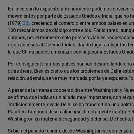
En línea con lo expuesto anteriormente podemos observar q
movimientos por parte de Estados Unidos e India, que no h
(1979)
[32]
, creciendo el comercio entre ambos países en un
100 mecanismos de diálogo entre ellos. Por lo tanto, aunqu
campos, por el momento solo parecen viables cooperacione
otros accesos al Océano Índico, dando lugar a disputas terri
la que China parece amenazar con superar a Estados Unido
Por consiguiente, ambos países han ido desarrollando una 
otras áreas. Bien es cierto que los problemas de Delhi está
relación, además, se ve muy marcada por la ya expuesta “cri
A pesar de la intensa cooperación entre Washington y Nueva
se afirma que India es un aliado muy importante, con el q
Tradicionalmente, desde Delhi se ha transmitido una políti
Pacífico, tampoco desea alinearse directamente contra Pek
Washington en materia de seguridad y defensa. De hecho, 
Si bien el pasado febrero, desde Washington se comenzó a 