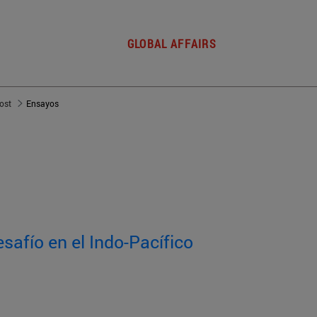
GLOBAL AFFAIRS
post
Ensayos
esafío en el Indo-Pacífico