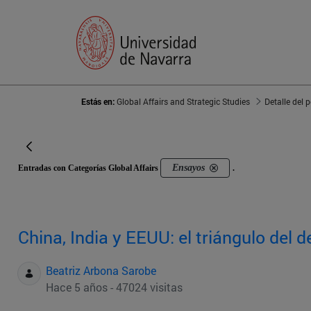
Estás en:
Global Affairs and Strategic Studies
Detalle del 
Ensayos
Entradas con Categorías Global Affairs
.
China, India y EEUU: el triángulo del d
Beatriz Arbona Sarobe
Hace 5 años - 47024 visitas