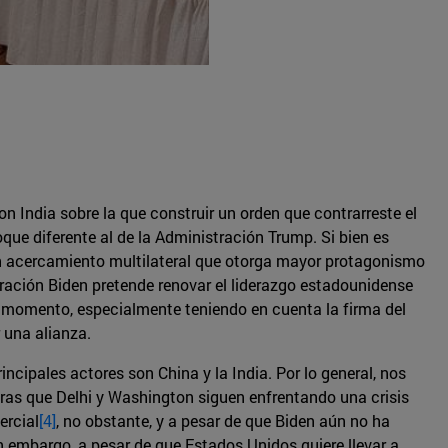
n India sobre la que construir un orden que contrarreste el
que diferente al de la Administración Trump. Si bien es
 un acercamiento multilateral que otorga mayor protagonismo
ración Biden pretende renovar el liderazgo estadounidense
n momento, especialmente teniendo en cuenta la firma del
 una alianza.
cipales actores son China y la India. Por lo general, nos
tras que Delhi y Washington siguen enfrentando una crisis
ercial
[4]
, no obstante, y a pesar de que Biden aún no ha
in embargo, a pesar de que Estados Unidos quiere llevar a