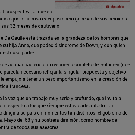
ad prospectiva, al que su
lación que le supuso caer prisionero (a pesar de sus heroicos
 sus 32 meses de cautiverio.
 de De Gaulle está trazada en la grandeza de los hombres que
 de su hija Anne, que padeció síndrome de Down, y con quien
 afectuoso padre.
nimo de acabar haciendo un resumen completo del volumen (que
 parecía necesario reflejar la singular propuesta y objetivo
 le empujó a tener un peso importantísimo en la creación de
tica francesa.
 la vez que un trabajo muy serio y profundo, que invita a
on respecto a los que siempre estuvo adelantado. Un
 dirigir a su país en momentos tan distintos: el gobierno de
esa, Mayo del 68 y su postrera dimisión, como hombre de
ontra de todos sus asesores.