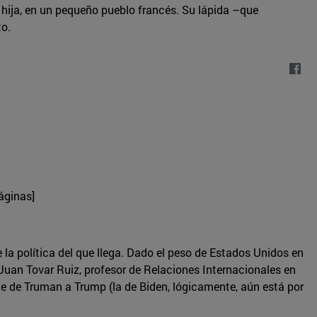
 hija, en un pequeño pueblo francés. Su lápida –que
to.
áginas]
e la política del que llega. Dado el peso de Estados Unidos en
 Juan Tovar Ruiz, profesor de Relaciones Internacionales en
te de Truman a Trump (la de Biden, lógicamente, aún está por