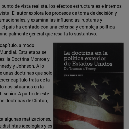
punto de vista realista, los efectos estructurales e internos
ivista. El autor explora los procesos de toma de decisión y
ernacionales, y examina las influencias, rupturas y
s, el país ha contado con una extensa y compleja política
rincipalmente general que resalta lo sustantivo.
r capítulo, a modo
 Mundial. Esta etapa se
s: la Doctrina Monroe y
ennedy y Johnson. A lo
de unas doctrinas que solo
rcer capítulo trata de la
ulo nos situamos en la
senior. A partir de este
as doctrinas de Clinton,
iza algunas matizaciones,
 distintas ideologías y es