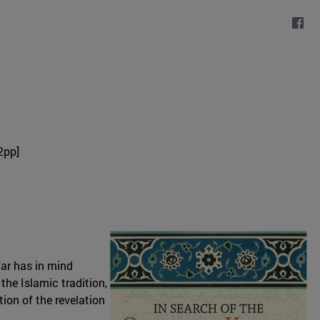
2pp]
ar has in mind
the Islamic tradition,
ion of the revelation