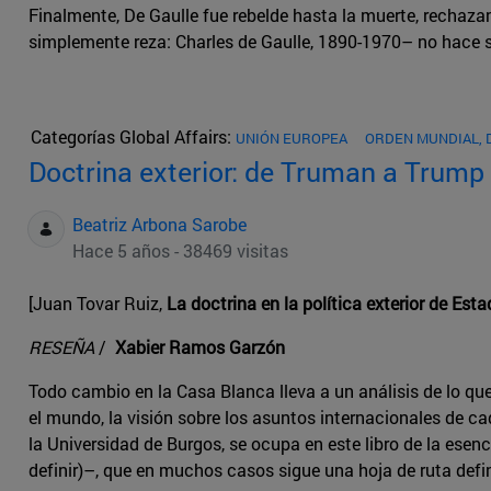
Finalmente, De Gaulle fue rebelde hasta la muerte, rechaza
simplemente reza: Charles de Gaulle, 1890-1970– no hace sin
Categorías Global Affairs:
UNIÓN EUROPEA
ORDEN MUNDIAL, 
Doctrina exterior: de Truman a Trump
Beatriz Arbona Sarobe
Hace 5 años - 38469 visitas
[Juan Tovar Ruiz,
La doctrina en la política exterior de Es
RESEÑA
/
Xabier Ramos Garzón
Todo cambio en la Casa Blanca lleva a un análisis de lo que 
el mundo, la visión sobre los asuntos internacionales de c
la Universidad de Burgos, se ocupa en este libro de la ese
definir)–, que en muchos casos sigue una hoja de ruta defi