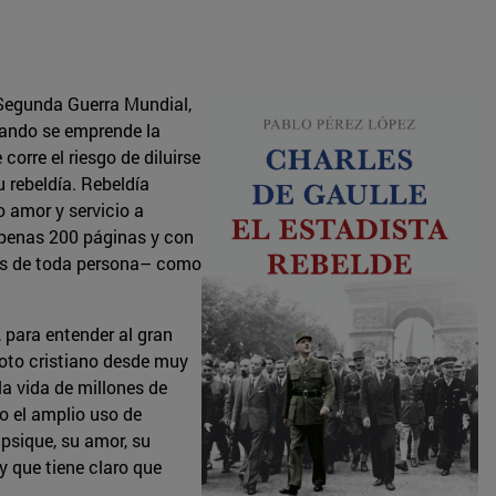
a Segunda Guerra Mundial,
Cuando se emprende la
corre el riesgo de diluirse
 rebeldía. Rebeldía
 amor y servicio a
apenas 200 páginas y con
bles de toda persona– como
 para entender al gran
voto cristiano desde muy
la vida de millones de
o el amplio uso de
psique, su amor, su
y que tiene claro que