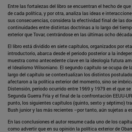
Entre las fortalezas del libro se encuentran el hecho de que
de cada política, y por otra, analiza las ideas e interaccio
sus consecuencias, considera la efectividad final de las do
continuidades entre distintas doctrinas a lo largo del tiem
exterior que Tovar, centrándose en las últimas ocho décadas
El libro está dividido en siete capítulos, organizados por et
introductorio, abarca desde el periodo posterior a la inde
muestra como antecedente clave en la ideología futura am
el Idealismo Wilsoniano. El segundo capítulo se ocupa de l
largo del capítulo se contextualizan los distintos postulad
afectaron a la política exterior del momento, sino se imbric
Distensión, periodo ocurrido entre 1969 y 1979 en el que se 
Segunda Guerra Fría y el final de la confrontación EEUU-UR
punto, los siguientes capítulos (quinto, sexto y séptimo) tr
Bush junior y las más recientes –por tanto, aún sujetas a
En las conclusiones el autor resume cada uno de los capítu
como advertir que en su opinión la política exterior de Ob