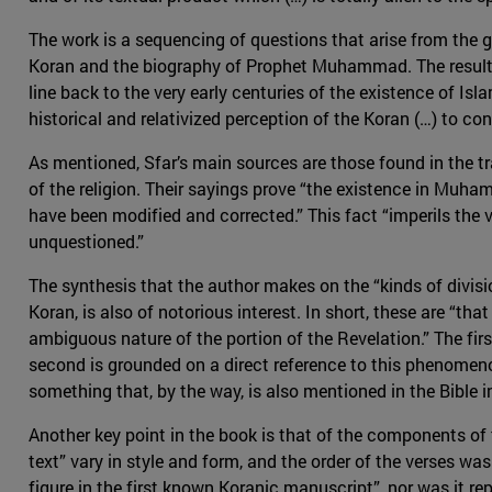
The work is a sequencing of questions that arise from the g
Koran and the biography of Prophet Muhammad. The result i
line back to the very early centuries of the existence of Is
historical and relativized perception of the Koran (…) to co
As mentioned, Sfar’s main sources are those found in the tr
of the religion. Their sayings prove “the existence in Muham
have been modified and corrected.” This fact “imperils the va
unquestioned.”
The synthesis that the author makes on the “kinds of divisio
Koran, is also of notorious interest. In short, these are “that
ambiguous nature of the portion of the Revelation.” The fir
second is grounded on a direct reference to this phenomenon
something that, by the way, is also mentioned in the Bible in
Another key point in the book is that of the components of
text” vary in style and form, and the order of the verses wa
figure in the first known Koranic manuscript”, nor was it r