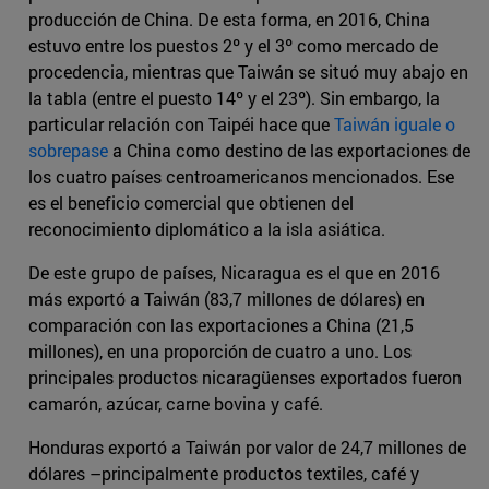
producción de China. De esta forma, en 2016, China
estuvo entre los puestos 2º y el 3º como mercado de
procedencia, mientras que Taiwán se situó muy abajo en
la tabla (entre el puesto 14º y el 23º). Sin embargo, la
particular relación con Taipéi hace que
Taiwán iguale o
sobrepase
a China como destino de las exportaciones de
los cuatro países centroamericanos mencionados. Ese
es el beneficio comercial que obtienen del
reconocimiento diplomático a la isla asiática.
De este grupo de países, Nicaragua es el que en 2016
más exportó a Taiwán (83,7 millones de dólares) en
comparación con las exportaciones a China (21,5
millones), en una proporción de cuatro a uno. Los
principales productos nicaragüenses exportados fueron
camarón, azúcar, carne bovina y café.
Honduras exportó a Taiwán por valor de 24,7 millones de
dólares –principalmente productos textiles, café y