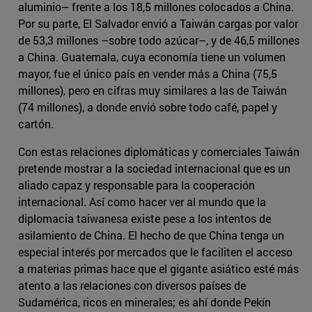
aluminio– frente a los 18,5 millones colocados a China.
Por su parte, El Salvador envió a Taiwán cargas por valor
de 53,3 millones –sobre todo azúcar–, y de 46,5 millones
a China. Guatemala, cuya economía tiene un volumen
mayor, fue el único país en vender más a China (75,5
millones), pero en cifras muy similares a las de Taiwán
(74 millones), a donde envió sobre todo café, papel y
cartón.
Con estas relaciones diplomáticas y comerciales Taiwán
pretende mostrar a la sociedad internacional que es un
aliado capaz y responsable para la cooperación
internacional. Así como hacer ver al mundo que la
diplomacia taiwanesa existe pese a los intentos de
asilamiento de China. El hecho de que China tenga un
especial interés por mercados que le faciliten el acceso
a materias primas hace que el gigante asiático esté más
atento a las relaciones con diversos países de
Sudamérica, ricos en minerales; es ahí donde Pekín