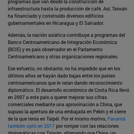
programas que van desde la construcción de
infraestructura hasta la producción de café. Así, Taiwán
ha financiado y construido diversos edificios
gubernamentales en Nicaragua y El Salvador.
Además, la nación asiática contribuye a programas del
Banco Centroamericano de Integración Económica
(BCIE) y es país observador en el Parlamento
Centroamericano y otras organizaciones regionales.
Ese esfuerzo, no obstante, no ha impedido que en los
últimos años se hayan dado bajas entre los países
centroamericanos que le veían dando reconocimiento
diplomático. El desarrollo económico de Costa Rica llevó
en 2007 a este país a querer mejorar sus cifras
comerciales mediante una aproximación a China, que
supuso la apertura de una embajada en Pekín y el cierre
de la que tenía en Taipéi. Por el mismo motivo,
Panamá
también optó en 2017
por romper con las relaciones
diplomáticas con Taiwán, afirmando que China, un