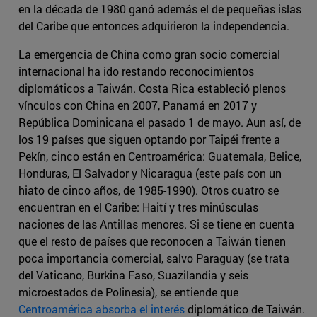
en la década de 1980 ganó además el de pequeñas islas
del Caribe que entonces adquirieron la independencia.
La emergencia de China como gran socio comercial
internacional ha ido restando reconocimientos
diplomáticos a Taiwán. Costa Rica estableció plenos
vínculos con China en 2007, Panamá en 2017 y
República Dominicana el pasado 1 de mayo. Aun así, de
los 19 países que siguen optando por Taipéi frente a
Pekín, cinco están en Centroamérica: Guatemala, Belice,
Honduras, El Salvador y Nicaragua (este país con un
hiato de cinco años, de 1985-1990). Otros cuatro se
encuentran en el Caribe: Haití y tres minúsculas
naciones de las Antillas menores. Si se tiene en cuenta
que el resto de países que reconocen a Taiwán tienen
poca importancia comercial, salvo Paraguay (se trata
del Vaticano, Burkina Faso, Suazilandia y seis
microestados de Polinesia), se entiende que
Centroamérica absorba el interés
diplomático de Taiwán.