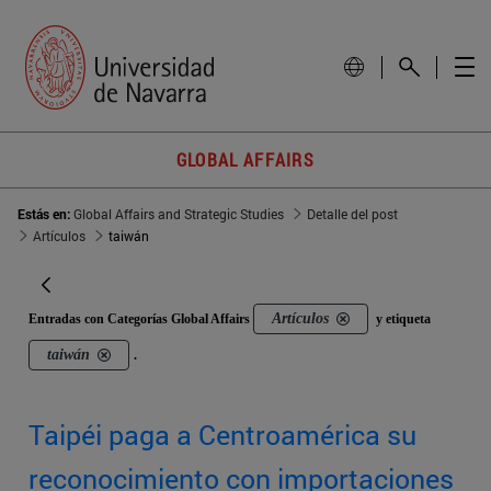
GLOBAL AFFAIRS
Estás en:
Global Affairs and Strategic Studies
Detalle del post
Artículos
taiwán
Artículos
Entradas con Categorías Global Affairs
y etiqueta
taiwán
.
Taipéi paga a Centroamérica su
reconocimiento con importaciones