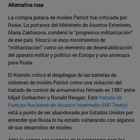
Alternativa rusa
La compra polaca de misiles Patriot fue criticada por
Rusia. La portavoz del Ministerio de Asuntos Exteriores,
Maria Zakharova, condenó la “progresiva militarización”
de ese país. Moscú ve esos movimientos de
“militarización” como un elemento de desestabilización
del aparato militar y político en Europa y una amenaza
para Rusia.
El Kremlin criticó el despliegue de las baterías de
sistemas de misiles Patriot como una violación del
tratado de control de armamentos firmado en 1987 entre
Mijaíl Gorbachov y Ronald Reagan. Este
tratado de
Fuerzas Nucleares de Alcance Intermedio (INF Treaty)
está a punto de ser abandonado por Estados Unidos por
entender que Rusia lo ha estado vulnerando con algunos
de sus desarrollos de misiles.
Ante la carrera por avances en la tecnología para los