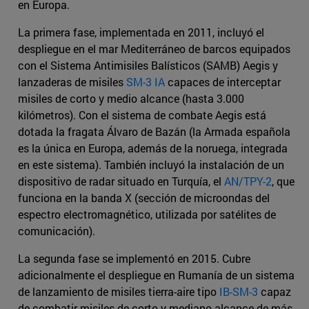
en Europa.
La primera fase, implementada en 2011, incluyó el
despliegue en el mar Mediterráneo de barcos equipados
con el Sistema Antimisiles Balísticos (SAMB) Aegis y
lanzaderas de misiles
SM-3 IA
capaces de interceptar
misiles de corto y medio alcance (hasta 3.000
kilómetros). Con el sistema de combate Aegis está
dotada la fragata Álvaro de Bazán (la Armada española
es la única en Europa, además de la noruega, integrada
en este sistema). También incluyó la instalación de un
dispositivo de radar situado en Turquía, el
AN/TPY-2
, que
funciona en la banda X (sección de microondas del
espectro electromagnético, utilizada por satélites de
comunicación).
La segunda fase se implementó en 2015. Cubre
adicionalmente el despliegue en Rumanía de un sistema
de lanzamiento de misiles tierra-aire tipo
IB-SM-3
capaz
de combatir misiles de corto y mediano alcance de más