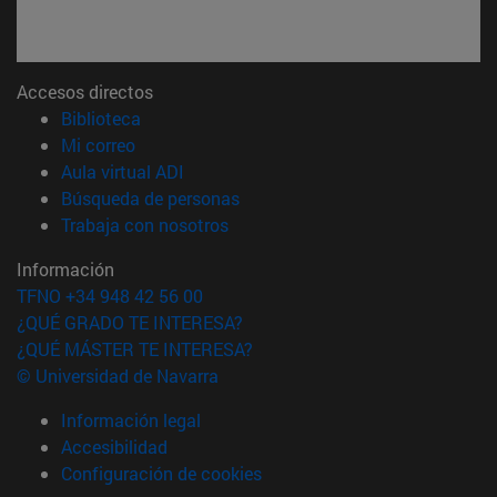
Accesos directos
(abre en nueva ventana)
Biblioteca
(abre en nueva ventana)
Mi correo
(abre en nueva ventana)
Aula virtual ADI
(abre en nueva ventana)
Búsqueda de personas
(abre en nueva ventana)
Trabaja con nosotros
Información
TFNO +34 948 42 56 00
¿QUÉ GRADO TE INTERESA?
¿QUÉ MÁSTER TE INTERESA?
© Universidad de Navarra
Información legal
Accesibilidad
Configuración de cookies