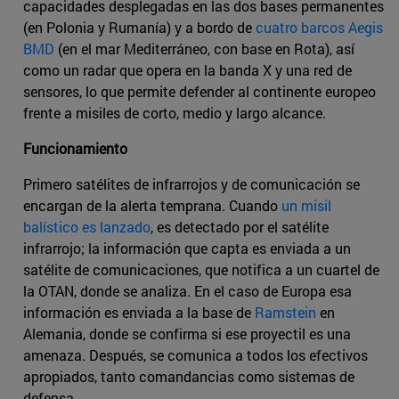
capacidades desplegadas en las dos bases permanentes
(en Polonia y Rumanía) y a bordo de
cuatro barcos Aegis
BMD
(en el mar Mediterráneo, con base en Rota), así
como un radar que opera en la banda X y una red de
sensores, lo que permite defender al continente europeo
frente a misiles de corto, medio y largo alcance.
Funcionamiento
Primero satélites de infrarrojos y de comunicación se
encargan de la alerta temprana. Cuando
un misil
balístico es lanzado
, es detectado por el satélite
infrarrojo; la información que capta es enviada a un
satélite de comunicaciones, que notifica a un cuartel de
la OTAN, donde se analiza. En el caso de Europa esa
información es enviada a la base de
Ramstein
en
Alemania, donde se confirma si ese proyectil es una
amenaza. Después, se comunica a todos los efectivos
apropiados, tanto comandancias como sistemas de
defensa.