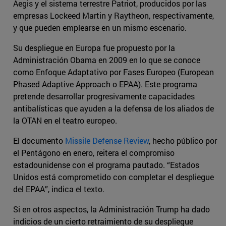
Aegis y el sistema terrestre Patriot, producidos por las
empresas Lockeed Martin y Raytheon, respectivamente,
y que pueden emplearse en un mismo escenario.
Su despliegue en Europa fue propuesto por la
Administración Obama en 2009 en lo que se conoce
como Enfoque Adaptativo por Fases Europeo (European
Phased Adaptive Approach o EPAA). Este programa
pretende desarrollar progresivamente capacidades
antibalísticas que ayuden a la defensa de los aliados de
la OTAN en el teatro europeo.
El documento
Missile Defense Review
, hecho público por
el Pentágono en enero, reitera el compromiso
estadounidense con el programa pautado. “Estados
Unidos está comprometido con completar el despliegue
del EPAA”, indica el texto.
Si en otros aspectos, la Administración Trump ha dado
indicios de un cierto retraimiento de su despliegue