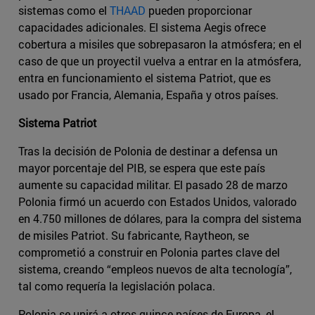
sistemas como el
THAAD
pueden proporcionar
capacidades adicionales. El sistema Aegis ofrece
cobertura a misiles que sobrepasaron la atmósfera; en el
caso de que un proyectil vuelva a entrar en la atmósfera,
entra en funcionamiento el sistema Patriot, que es
usado por Francia, Alemania, España y otros países.
Sistema Patriot
Tras la decisión de Polonia de destinar a defensa un
mayor porcentaje del PIB, se espera que este país
aumente su capacidad militar. El pasado 28 de marzo
Polonia firmó un acuerdo con Estados Unidos, valorado
en 4.750 millones de dólares, para la compra del sistema
de misiles Patriot. Su fabricante, Raytheon, se
comprometió a construir en Polonia partes clave del
sistema, creando “empleos nuevos de alta tecnología”,
tal como requería la legislación polaca.
Polonia se unirá a otros quince países de Europa, el