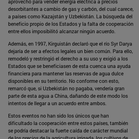
aprovechó para vender energía eléctrica a precios
desorbitantes a cambio de gas y carbón, del cual carece,
a países como Kazajstán y Uzbekistán. La búsqueda del
beneficio propio de los Estados y la falta de cooperación
entre ellos imposibilitó alcanzar ningún acuerdo.
Además, en 1997, Kirguistán declaró que el río Syr Darya
dejaría de ser a efectos legales un bien común. Para ello,
remodeló y restringió el derecho a su uso y exigió a los
Estados que se beneficiasen de esta cuenca una ayuda
financiera para mantener las reservas de agua dulce
disponibles en su territorio. No conforme con esto,
remarcó que, si Uzbekistán no pagaba, vendería gran
parte de esta agua a China, dañando de este modo los
intentos de llegar a un acuerdo entre ambos.
Estos eventos no han sido los únicos que han
dificultado la cooperación entre estos países, también
se podría destacar la fuerte caída de carácter mundial
de los precios de la agricultura irrigada, los cultivos de