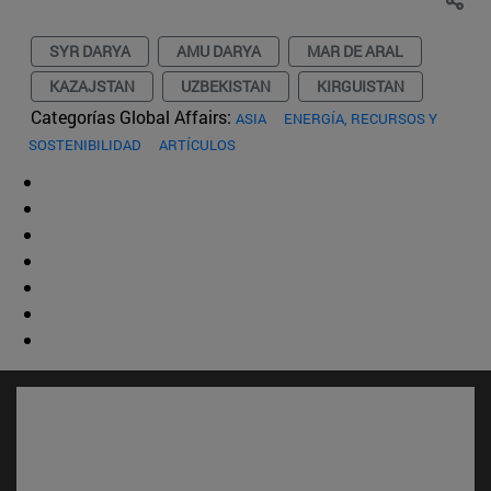
SYR DARYA
AMU DARYA
MAR DE ARAL
KAZAJSTAN
UZBEKISTAN
KIRGUISTAN
Categorías Global Affairs:
ASIA
ENERGÍA, RECURSOS Y
SOSTENIBILIDAD
ARTÍCULOS