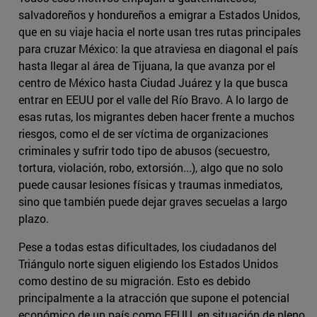
salvadoreños y hondureños a emigrar a Estados Unidos,
que en su viaje hacia el norte usan tres rutas principales
para cruzar México: la que atraviesa en diagonal el país
hasta llegar al área de Tijuana, la que avanza por el
centro de México hasta Ciudad Juárez y la que busca
entrar en EEUU por el valle del Río Bravo. A lo largo de
esas rutas, los migrantes deben hacer frente a muchos
riesgos, como el de ser víctima de organizaciones
criminales y sufrir todo tipo de abusos (secuestro,
tortura, violación, robo, extorsión...), algo que no solo
puede causar lesiones físicas y traumas inmediatos,
sino que también puede dejar graves secuelas a largo
plazo.
Pese a todas estas dificultades, los ciudadanos del
Triángulo norte siguen eligiendo los Estados Unidos
como destino de su migración. Esto es debido
principalmente a la atracción que supone el potencial
económico de un país como EEUU, en situación de pleno