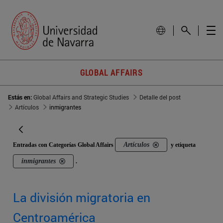
GLOBAL AFFAIRS
Estás en:
Global Affairs and Strategic Studies
Detalle del post
Artículos
inmigrantes
Artículos
Entradas con Categorías Global Affairs
y etiqueta
inmigrantes
.
La división migratoria en
Centroamérica