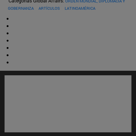
Categorías Global Affairs:
ORDEN MUNDIAL, DIPLOMACIA Y
GOBERNANZA
ARTÍCULOS
LATINOAMÉRICA