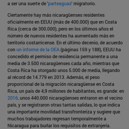
a ser una suerte de '
parteaguas
' migratorio.
Ciertamente hay más nicaragüenses residentes
oficialmente en EEUU (más de 400.000) que en Costa
Rica (cerca de 300.000), pero en los últimos años el
número de nuevos residentes ha aumentado más en
territorio costarricense. En el último decenio, de acuerdo
con
un informe de la OEA
(páginas 159 y 188), EEUU ha
concedido el permiso de residencia permanente a una
media de 3.500 nicaragüenses cada año, mientras que
Costa Rica ha otorgado unos 5.000 de media, llegando
al récord de 14.779 en 2013. Además, el peso
proporcional de la migración nicaragüense en Costa
Rica, un país de 4,9 millones de habitantes, es grande: en
2016,
unos 440.000 nicaragüenses entraron en el vecino
país, y se registraron otras tantas salidas, lo que indica
una importante movilidad transfronteriza y sugiere que
muchos trabajadores regresan temporalmente a
Nicaragua para burlar los requisitos de extranjería.